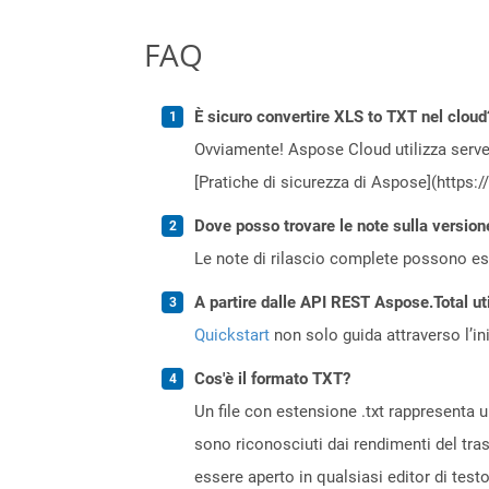
FAQ
È sicuro convertire XLS to TXT nel cloud
Ovviamente! Aspose Cloud utilizza server
[Pratiche di sicurezza di Aspose](https:
Dove posso trovare le note sulla version
Le note di rilascio complete possono ess
A partire dalle API REST Aspose.Total ut
Quickstart
non solo guida attraverso l’ini
Cos'è il formato TXT?
Un file con estensione .txt rappresenta 
sono riconosciuti dai rendimenti del tra
essere aperto in qualsiasi editor di testo