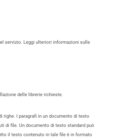
servizio. Leggi ulteriori informazioni sulle
azione delle librerie richieste.
 righe. I paragrafi in un documento di testo
uti di file. Un documento di testo standard può
tto il testo contenuto in tale file è in formato