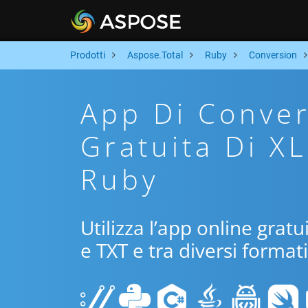
Prodotti
Aspose.Total
Ruby
Conversion
App Di Conver
Gratuita Di X
Ruby
Utilizza l’app online grat
e TXT e tra diversi format