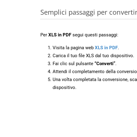
Semplici passaggi per converti
Per
XLS in PDF
segui questi passaggi:
Visita la pagina web
XLS in PDF
.
Carica il tuo file XLS dal tuo dispositivo.
Fai clic sul pulsante
“Converti”
.
Attendi il completamento della conversio
Una volta completata la conversione, scari
dispositivo.