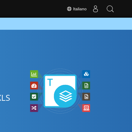
Italiano
XLS