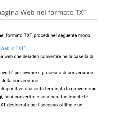
pagina Web nel formato TXT
nel formato TXT, procedi nel seguente modo:
 Web in TXT”
.
na web che desideri convertire nella casella di
nverti” per avviare il processo di conversione.
 della conversione.
o dispositivo una volta terminata la conversione.
 puoi convertire e scaricare facilmente le
XT desiderato per l’accesso offline e un