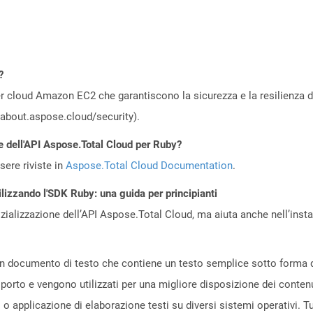
?
 cloud Amazon EC2 che garantiscono la sicurezza e la resilienza del 
//about.aspose.cloud/security).
e dell'API Aspose.Total Cloud per Ruby?
ere riviste in
Aspose.Total Cloud Documentation
.
ilizzando l'SDK Ruby: una guida per principianti
zializzazione dell’API Aspose.Total Cloud, ma aiuta anche nell’install
un documento di testo che contiene un testo semplice sotto forma di
sporto e vengono utilizzati per una migliore disposizione dei conten
 o applicazione di elaborazione testi su diversi sistemi operativi. Tu