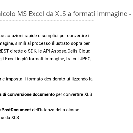
calcolo MS Excel da XLS a formati immagine 
 soluzioni rapide e semplici per convertire i
magine, simili al processo illustrato sopra per
REST dirette o SDK, le API Aspose.Cells Cloud
gli Excel in più formati immagine, tra cui JPEG,
n
e imposta il formato desiderato utilizzando la
a di conversione documento
per convertire XLS
sPostDocument
dell’istanza della classe
one da XLS