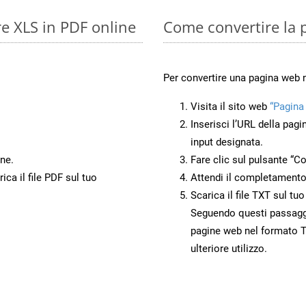
re XLS in PDF online
Come convertire la 
Per convertire una pagina web 
Visita il sito web
“Pagina
Inserisci l’URL della pagi
input designata.
ne.
Fare clic sul pulsante “Co
ca il file PDF sul tuo
Attendi il completamento
Scarica il file TXT sul tu
Seguendo questi passaggi,
pagine web nel formato T
ulteriore utilizzo.