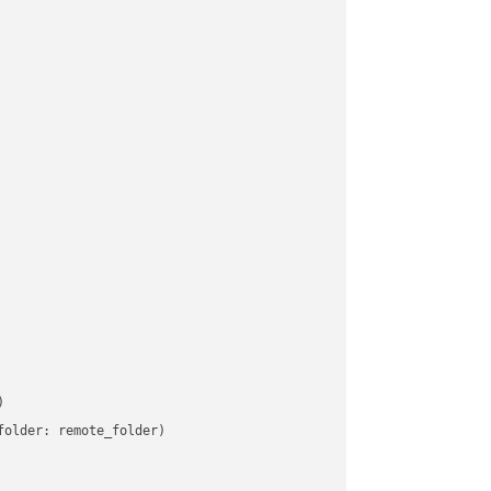


older: remote_folder)   
