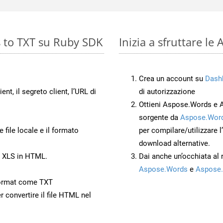
s to TXT su Ruby SDK
Inizia a sfruttare le
Crea un account su
Dash
ient, il segreto client, l’URL di
di autorizzazione
Ottieni Aspose.Words e 
sorgente da
Aspose.Word
 file locale e il formato
per compilare/utilizzare l
download alternative.
o XLS in HTML.
Dai anche un’occhiata al
Aspose.Words
e
Aspose.
ormat come TXT
r convertire il file HTML nel