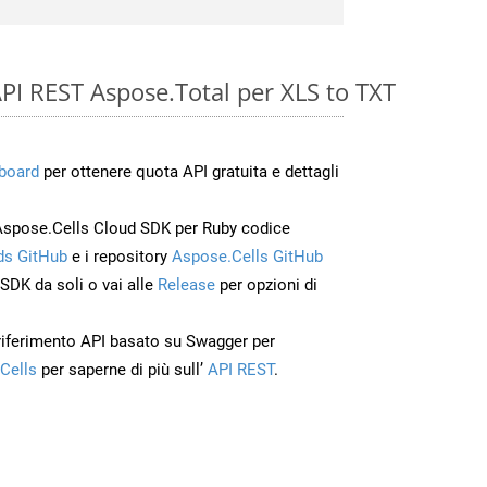
 API REST Aspose.Total per XLS to TXT
board
per ottenere quota API gratuita e dettagli
Aspose.Cells Cloud SDK per Ruby codice
s GitHub
e i repository
Aspose.Cells GitHub
’SDK da soli o vai alle
Release
per opzioni di
 riferimento API basato su Swagger per
Cells
per saperne di più sull’
API REST
.