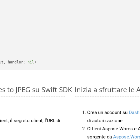
ut, handler: 
nil
s to JPEG su Swift SDK
Inizia a sfruttare l
Crea un account su
Dash
ient, il segreto client, l’URL di
di autorizzazione
Ottieni Aspose.Words e 
sorgente da
Aspose.Word