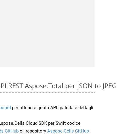
e API REST Aspose.Total per JSON to JPEG
board
per ottenere quota API gratuita e dettagli
Aspose.Cells Cloud SDK per Swift codice
s GitHub
e i repository
Aspose.Cells GitHub