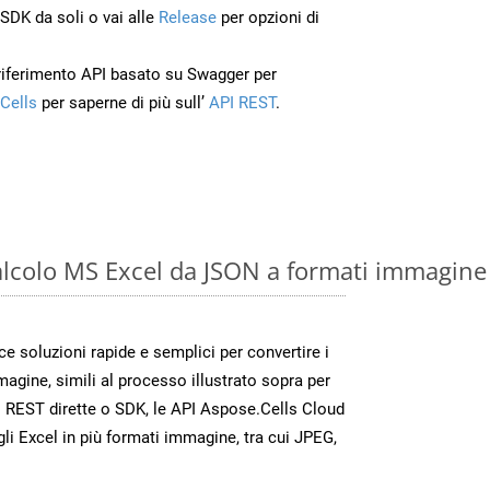
’SDK da soli o vai alle
Release
per opzioni di
 riferimento API basato su Swagger per
Cells
per saperne di più sull’
API REST
.
calcolo MS Excel da JSON a formati immagine
 soluzioni rapide e semplici per convertire i
magine, simili al processo illustrato sopra per
 REST dirette o SDK, le API Aspose.Cells Cloud
gli Excel in più formati immagine, tra cui JPEG,