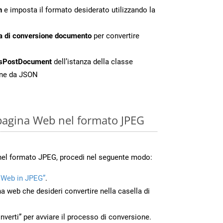
n
e imposta il formato desiderato utilizzando la
a di conversione documento
per convertire
sPostDocument
dell’istanza della classe
one da JSON
pagina Web nel formato JPEG
nel formato JPEG, procedi nel seguente modo:
 Web in JPEG”
.
na web che desideri convertire nella casella di
nverti” per avviare il processo di conversione.