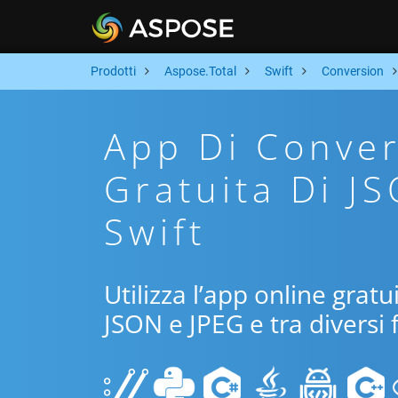
Prodotti
Aspose.Total
Swift
Conversion
App Di Conver
Gratuita Di J
Swift
Utilizza l’app online gratu
JSON e JPEG e tra diversi 