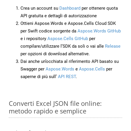
Crea un account su
Dashboard
per ottenere quota
API gratuita e dettagli di autorizzazione
Ottieni Aspose.Words e Aspose.Cells Cloud SDK
per Swift codice sorgente da
Aspose.Words GitHub
e i repository
Aspose.Cells GitHub
per
compilare/utilizzare l’SDK da soli o vai alle
Release
per opzioni di download alternative.
Dai anche un’occhiata al riferimento API basato su
Swagger per
Aspose.Words
e
Aspose.Cells
per
saperne di più sull’
API REST
.
Converti Excel JSON file online:
metodo rapido e semplice