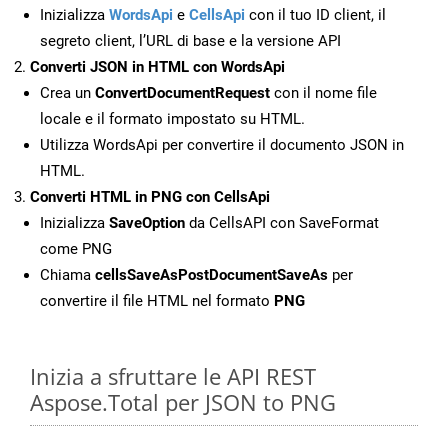
Inizializza
WordsApi
e
CellsApi
con il tuo ID client, il
segreto client, l’URL di base e la versione API
Converti JSON in HTML con WordsApi
Crea un
ConvertDocumentRequest
con il nome file
locale e il formato impostato su HTML.
Utilizza WordsApi per convertire il documento JSON in
HTML.
Converti HTML in PNG con CellsApi
Inizializza
SaveOption
da CellsAPI con SaveFormat
come PNG
Chiama
cellsSaveAsPostDocumentSaveAs
per
convertire il file HTML nel formato
PNG
Inizia a sfruttare le API REST
Aspose.Total per JSON to PNG