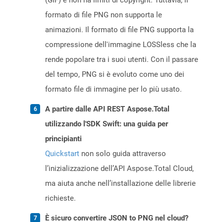
(GIF) e non ha limiti di copyright. Tuttavia, il
formato di file PNG non supporta le
animazioni. Il formato di file PNG supporta la
compressione dell'immagine LOSSless che la
rende popolare tra i suoi utenti. Con il passare
del tempo, PNG si è evoluto come uno dei
formato file di immagine per lo più usato.
A partire dalle API REST Aspose.Total
utilizzando l'SDK Swift: una guida per
principianti
Quickstart
non solo guida attraverso
l’inizializzazione dell’API Aspose.Total Cloud,
ma aiuta anche nell’installazione delle librerie
richieste.
È sicuro convertire JSON to PNG nel cloud?