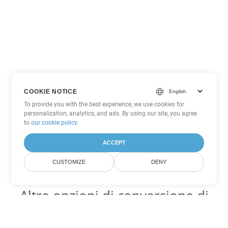
COOKIE NOTICE
To provide you with the best experience, we use cookies for
personalization, analytics, and ads. By using our site, you agree
to
our cookie policy
.
ACCEPT
CUSTOMIZE
DENY
Altre opzioni di conversione di
Excel