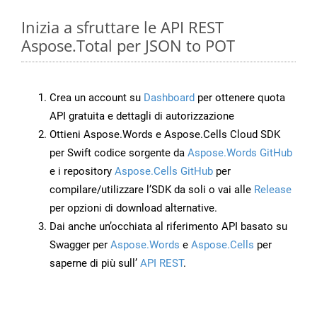
Inizia a sfruttare le API REST
Aspose.Total per JSON to POT
Crea un account su
Dashboard
per ottenere quota
API gratuita e dettagli di autorizzazione
Ottieni Aspose.Words e Aspose.Cells Cloud SDK
per Swift codice sorgente da
Aspose.Words GitHub
e i repository
Aspose.Cells GitHub
per
compilare/utilizzare l’SDK da soli o vai alle
Release
per opzioni di download alternative.
Dai anche un’occhiata al riferimento API basato su
Swagger per
Aspose.Words
e
Aspose.Cells
per
saperne di più sull’
API REST
.