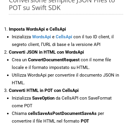
POT su Swift SDK
Imposta WordsApi e CellsApi
Inizializza
WordsApi
e
CellsApi
con il tuo ID client, il
segreto client, l’URL di base e la versione API
Converti JSON in HTML con WordsApi
Crea un
ConvertDocumentRequest
con il nome file
locale e il formato impostato su HTML.
Utilizza WordsApi per convertire il documento JSON in
HTML.
Converti HTML in POT con CellsApi
Inizializza
SaveOption
da CellsAPI con SaveFormat
come POT
Chiama
cellsSaveAsPostDocumentSaveAs
per
convertire il file HTML nel formato
POT