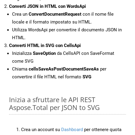
Converti JSON in HTML con WordsApi
Crea un
ConvertDocumentRequest
con il nome file
locale e il formato impostato su HTML.
Utilizza WordsApi per convertire il documento JSON in
HTML.
Converti HTML in SVG con CellsApi
Inizializza
SaveOption
da CellsAPI con SaveFormat
come SVG
Chiama
cellsSaveAsPostDocumentSaveAs
per
convertire il file HTML nel formato
SVG
Inizia a sfruttare le API REST
Aspose.Total per JSON to SVG
Crea un account su
Dashboard
per ottenere quota