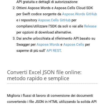
API gratuita e dettagli di autorizzazione
Ottieni Aspose.Words e Aspose.Cells Cloud SDK
per Swift codice sorgente da
Aspose.Words GitHub
e i repository
Aspose.Cells GitHub
per
compilare/utilizzare l’SDK da soli o vai alle
Release
per opzioni di download alternative.
Dai anche un’occhiata al riferimento API basato su
Swagger per
Aspose.Words
e
Aspose.Cells
per
saperne di più sull’
API REST
.
Converti Excel JSON file online:
metodo rapido e semplice
Migliora i flussi di lavoro di conversione dei documenti
convertendo i file JSON in HTML utilizzando la solida API