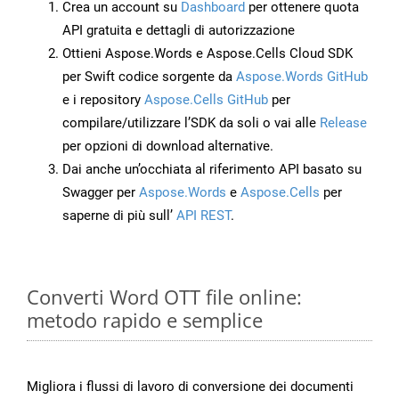
Crea un account su
Dashboard
per ottenere quota
API gratuita e dettagli di autorizzazione
Ottieni Aspose.Words e Aspose.Cells Cloud SDK
per Swift codice sorgente da
Aspose.Words GitHub
e i repository
Aspose.Cells GitHub
per
compilare/utilizzare l’SDK da soli o vai alle
Release
per opzioni di download alternative.
Dai anche un’occhiata al riferimento API basato su
Swagger per
Aspose.Words
e
Aspose.Cells
per
saperne di più sull’
API REST
.
Converti Word OTT file online:
metodo rapido e semplice
Migliora i flussi di lavoro di conversione dei documenti