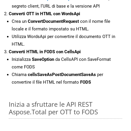
segreto client, l’URL di base e la versione API
Converti OTT in HTML con WordsApi
Crea un
ConvertDocumentRequest
con il nome file
locale e il formato impostato su HTML.
Utilizza WordsApi per convertire il documento OTT in
HTML.
Converti HTML in FODS con CellsApi
Inizializza
SaveOption
da CellsAPI con SaveFormat
come FODS
Chiama
cellsSaveAsPostDocumentSaveAs
per
convertire il file HTML nel formato
FODS
Inizia a sfruttare le API REST
Aspose.Total per OTT to FODS