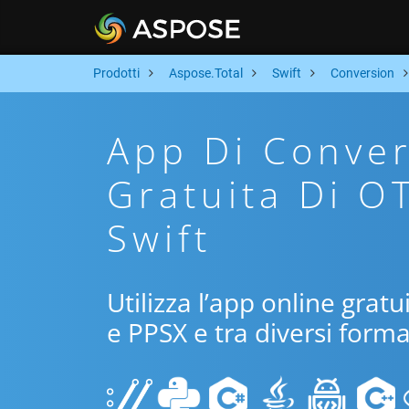
Prodotti
Aspose.Total
Swift
Conversion
App Di Conver
Gratuita Di O
Swift
Utilizza l’app online gratu
e PPSX e tra diversi forma