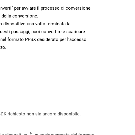
nverti” per avviare il processo di conversione.
 della conversione.
uo dispositivo una volta terminata la
esti passaggi, puoi convertire e scaricare
 nel formato PPSX desiderato per l’accesso
zzo.
DK richiesto non sia ancora disponibile.
lla diapositiva. È un aggiornamento del formato