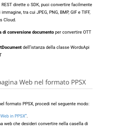
 REST dirette o SDK, puoi convertire facilmente
 immagine, tra cui JPEG, PNG, BMP, GIF e TIFF,
s Cloud.
a di conversione documento
per convertire OTT
rtDocument
dell’istanza della classe WordsApi
T
pagina Web nel formato PPSX
nel formato PPSX, procedi nel seguente modo:
 Web in PPSX”
.
na web che desideri convertire nella casella di