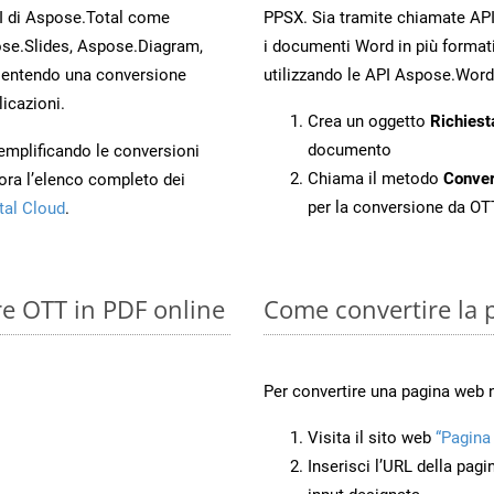
PI di Aspose.Total come
PPSX. Sia tramite chiamate API
se.Slides, Aspose.Diagram,
i documenti Word in più formati
entendo una conversione
utilizzando le API Aspose.Word
licazioni.
Crea un oggetto
Richiest
documento
 semplificando le conversioni
Chiama il metodo
Conve
ora l’elenco completo dei
per la conversione da OT
tal Cloud
.
re OTT in PDF online
Come convertire la 
Per convertire una pagina web 
Visita il sito web
“Pagina
Inserisci l’URL della pagi