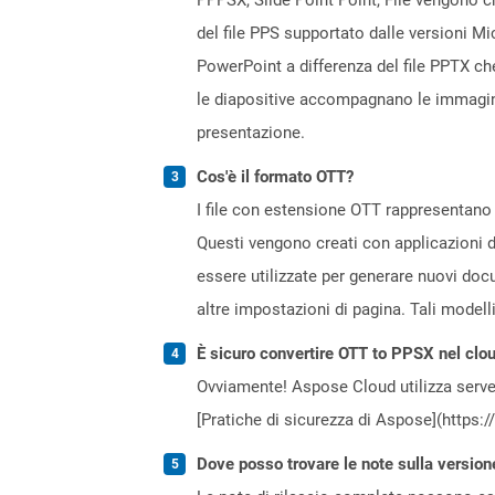
del file PPS supportato dalle versioni M
PowerPoint a differenza del file PPTX ch
le diapositive accompagnano le immagini
presentazione.
Cos'è il formato OTT?
I file con estensione OTT rappresentano
Questi vengono creati con applicazioni 
essere utilizzate per generare nuovi docu
altre impostazioni di pagina. Tali modell
È sicuro convertire OTT to PPSX nel clo
Ovviamente! Aspose Cloud utilizza server
[Pratiche di sicurezza di Aspose](https:
Dove posso trovare le note sulla version