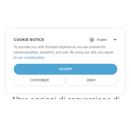
COOKIE NOTICE
To provide you with the best experience, we use cookies for
personalization, analytics, and ads. By using our site, you agree
to
our cookie policy
.
ACCEPT
CUSTOMIZE
DENY
Altre opzioni di conversione di
Word
Converti OTT in DOC