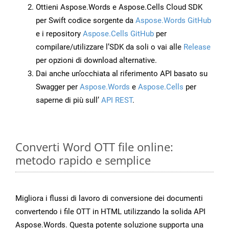
Ottieni Aspose.Words e Aspose.Cells Cloud SDK
per Swift codice sorgente da
Aspose.Words GitHub
e i repository
Aspose.Cells GitHub
per
compilare/utilizzare l’SDK da soli o vai alle
Release
per opzioni di download alternative.
Dai anche un’occhiata al riferimento API basato su
Swagger per
Aspose.Words
e
Aspose.Cells
per
saperne di più sull’
API REST
.
Converti Word OTT file online:
metodo rapido e semplice
Migliora i flussi di lavoro di conversione dei documenti
convertendo i file OTT in HTML utilizzando la solida API
Aspose.Words. Questa potente soluzione supporta una