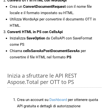
Converti OTT in HTML con WordsApi
Crea un
ConvertDocumentRequest
con il nome file
locale e il formato impostato su HTML.
Utilizza WordsApi per convertire il documento OTT in
HTML.
Converti HTML in PS con CellsApi
Inizializza
SaveOption
da CellsAPI con SaveFormat
come PS
Chiama
cellsSaveAsPostDocumentSaveAs
per
convertire il file HTML nel formato
PS
Inizia a sfruttare le API REST
Aspose.Total per OTT to PS
Crea un account su
Dashboard
per ottenere quota
API gratuita e dettagli di autorizzazione