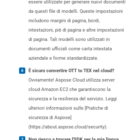
essere utilizzate per generare nuovi documenti
da questi file di modelli. Queste impostazioni
includono margini di pagina, bordi,
intestazioni, piè di pagina e altre impostazioni
di pagina. Tali modelli sono utilizzati in
documenti ufficiali come carta intestata
aziendale e forme standardizzate.
È sicuro convertire OTT to TEX nel cloud?
Ovviamente! Aspose Cloud utilizza server
cloud Amazon EC2 che garantiscono la
sicurezza e la resilienza del servizio. Leggi
ulteriori informazioni sulle [Pratiche di
sicurezza di Aspose]
(https://about.aspose.cloud/security).
Non riesco a trovare l'SDK per la mia lingua