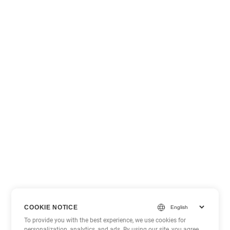
COOKIE NOTICE
To provide you with the best experience, we use cookies for
personalization, analytics, and ads. By using our site, you agree