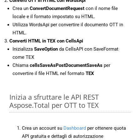
Converti OTT in HTML con WordsApi
Crea un
ConvertDocumentRequest
con il nome file
locale e il formato impostato su HTML.
Utilizza WordsApi per convertire il documento OTT in
HTML.
Converti HTML in TEX con CellsApi
Inizializza
SaveOption
da CellsAPI con SaveFormat
come TEX
Chiama
cellsSaveAsPostDocumentSaveAs
per
convertire il file HTML nel formato
TEX
Inizia a sfruttare le API REST
Aspose.Total per OTT to TEX
Crea un account su
Dashboard
per ottenere quota
API gratuita e dettagli di autorizzazione