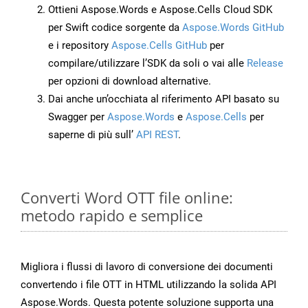
Ottieni Aspose.Words e Aspose.Cells Cloud SDK
per Swift codice sorgente da
Aspose.Words GitHub
e i repository
Aspose.Cells GitHub
per
compilare/utilizzare l’SDK da soli o vai alle
Release
per opzioni di download alternative.
Dai anche un’occhiata al riferimento API basato su
Swagger per
Aspose.Words
e
Aspose.Cells
per
saperne di più sull’
API REST
.
Converti Word OTT file online:
metodo rapido e semplice
Migliora i flussi di lavoro di conversione dei documenti
convertendo i file OTT in HTML utilizzando la solida API
Aspose.Words. Questa potente soluzione supporta una