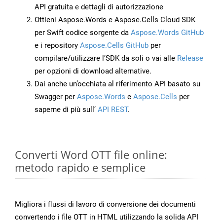
API gratuita e dettagli di autorizzazione
Ottieni Aspose.Words e Aspose.Cells Cloud SDK
per Swift codice sorgente da
Aspose.Words GitHub
e i repository
Aspose.Cells GitHub
per
compilare/utilizzare l’SDK da soli o vai alle
Release
per opzioni di download alternative.
Dai anche un’occhiata al riferimento API basato su
Swagger per
Aspose.Words
e
Aspose.Cells
per
saperne di più sull’
API REST
.
Converti Word OTT file online:
metodo rapido e semplice
Migliora i flussi di lavoro di conversione dei documenti
convertendo i file OTT in HTML utilizzando la solida API