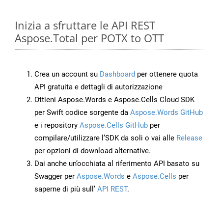
Inizia a sfruttare le API REST
Aspose.Total per POTX to OTT
Crea un account su
Dashboard
per ottenere quota
API gratuita e dettagli di autorizzazione
Ottieni Aspose.Words e Aspose.Cells Cloud SDK
per Swift codice sorgente da
Aspose.Words GitHub
e i repository
Aspose.Cells GitHub
per
compilare/utilizzare l’SDK da soli o vai alle
Release
per opzioni di download alternative.
Dai anche un’occhiata al riferimento API basato su
Swagger per
Aspose.Words
e
Aspose.Cells
per
saperne di più sull’
API REST
.