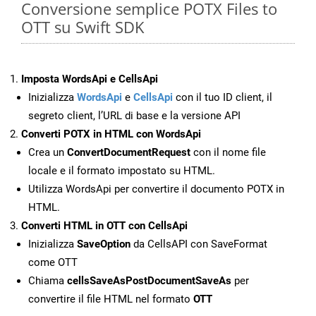
Conversione semplice POTX Files to
OTT su Swift SDK
Imposta WordsApi e CellsApi
Inizializza
WordsApi
e
CellsApi
con il tuo ID client, il
segreto client, l’URL di base e la versione API
Converti POTX in HTML con WordsApi
Crea un
ConvertDocumentRequest
con il nome file
locale e il formato impostato su HTML.
Utilizza WordsApi per convertire il documento POTX in
HTML.
Converti HTML in OTT con CellsApi
Inizializza
SaveOption
da CellsAPI con SaveFormat
come OTT
Chiama
cellsSaveAsPostDocumentSaveAs
per
convertire il file HTML nel formato
OTT