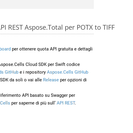
 API REST Aspose.Total per POTX to TIFF
board
per ottenere quota API gratuita e dettagli
Aspose.Cells Cloud SDK per Swift codice
s GitHub
e i repository
Aspose.Cells GitHub
’SDK da soli o vai alle
Release
per opzioni di
 riferimento API basato su Swagger per
Cells
per saperne di più sull’
API REST
.