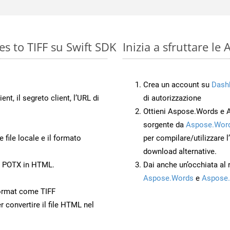
s to TIFF su Swift SDK
Inizia a sfruttare le
Crea un account su
Dash
ient, il segreto client, l’URL di
di autorizzazione
Ottieni Aspose.Words e 
sorgente da
Aspose.Word
 file locale e il formato
per compilare/utilizzare l
download alternative.
to POTX in HTML.
Dai anche un’occhiata al
Aspose.Words
e
Aspose.
ormat come TIFF
r convertire il file HTML nel