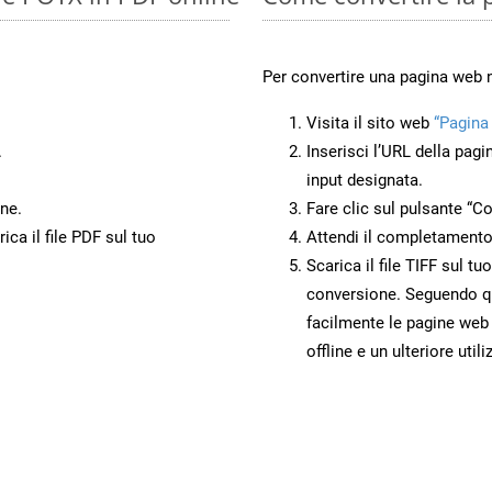
Per convertire una pagina web 
Visita il sito web
“Pagina
.
Inserisci l’URL della pagi
input designata.
ne.
Fare clic sul pulsante “Co
ca il file PDF sul tuo
Attendi il completamento
Scarica il file TIFF sul t
conversione. Seguendo qu
facilmente le pagine web
offline e un ulteriore utili