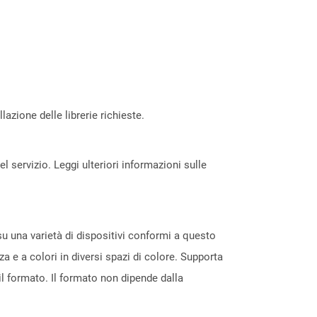
azione delle librerie richieste.
servizio. Leggi ulteriori informazioni sulle
su una varietà di dispositivi conformi a questo
zza e a colori in diversi spazi di colore. Supporta
il formato. Il formato non dipende dalla