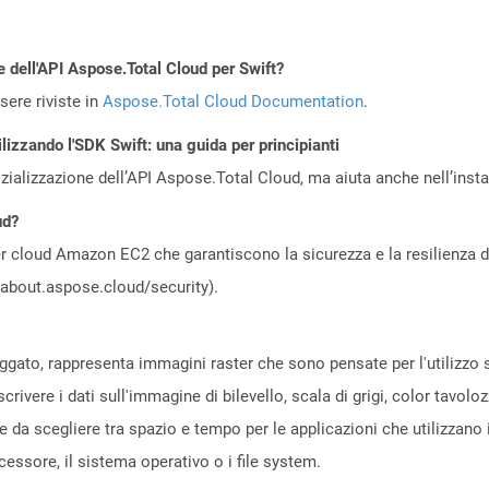
e dell'API Aspose.Total Cloud per Swift?
ere riviste in
Aspose.Total Cloud Documentation
.
lizzando l'SDK Swift: una guida per principianti
zializzazione dell’API Aspose.Total Cloud, ma aiuta anche nell’install
ud?
 cloud Amazon EC2 che garantiscono la sicurezza e la resilienza del 
//about.aspose.cloud/security).
aggato, rappresenta immagini raster che sono pensate per l'utilizzo 
crivere i dati sull'immagine di bilevello, scala di grigi, color tavolo
 da scegliere tra spazio e tempo per le applicazioni che utilizzano 
cessore, il sistema operativo o i file system.