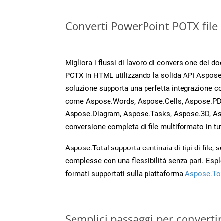
Converti PowerPoint POTX file
Migliora i flussi di lavoro di conversione dei d
POTX in HTML utilizzando la solida API Aspose
soluzione supporta una perfetta integrazione co
come Aspose.Words, Aspose.Cells, Aspose.PDF
Aspose.Diagram, Aspose.Tasks, Aspose.3D, A
conversione completa di file multiformato in tut
Aspose.Total supporta centinaia di tipi di file,
complesse con una flessibilità senza pari. Espl
formati supportati sulla piattaforma
Aspose.To
Semplici passaggi per converti