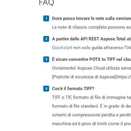
FAQ
Dove posso trovare le note sulla version
Le note di rilascio complete possono ess
A partire dalle API REST Aspose.Total uti
Quickstart
non solo guida attraverso l’ini
È sicuro convertire POTX to TIFF nel clo
Ovviamente! Aspose Cloud utilizza server
[Pratiche di sicurezza di Aspose](https:
Cos'è il formato TIFF?
TIFF o TIF, formato di file di immagine t
formato di file standard. È in grado di des
schemi di compressione perdita e perdite
macchina ed è privo di limiti come il pro