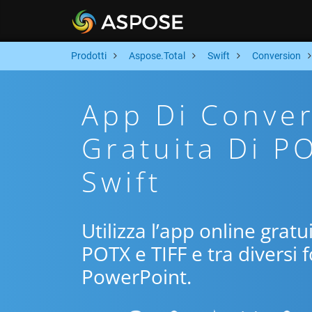
Prodotti
Aspose.Total
Swift
Conversion
App Di Conver
Gratuita Di P
Swift
Utilizza l’app online gratu
POTX e TIFF e tra diversi 
PowerPoint.