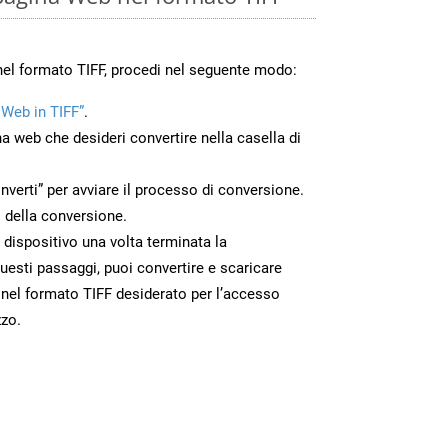
nel formato TIFF, procedi nel seguente modo:
 Web in TIFF”
.
na web che desideri convertire nella casella di
nverti” per avviare il processo di conversione.
 della conversione.
uo dispositivo una volta terminata la
esti passaggi, puoi convertire e scaricare
 nel formato TIFF desiderato per l’accesso
zzo.