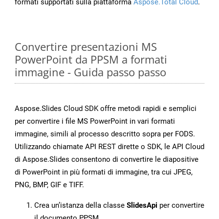
formati supportati sulla piattaforma
Aspose.Total Cloud
.
Convertire presentazioni MS
PowerPoint da PPSM a formati
immagine - Guida passo passo
Aspose.Slides Cloud SDK offre metodi rapidi e semplici
per convertire i file MS PowerPoint in vari formati
immagine, simili al processo descritto sopra per FODS.
Utilizzando chiamate API REST dirette o SDK, le API Cloud
di Aspose.Slides consentono di convertire le diapositive
di PowerPoint in più formati di immagine, tra cui JPEG,
PNG, BMP, GIF e TIFF.
Crea un’istanza della classe
SlidesApi
per convertire
il documento PPSM