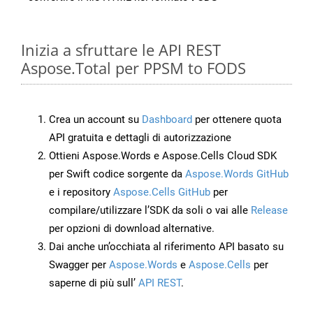
Inizia a sfruttare le API REST
Aspose.Total per PPSM to FODS
Crea un account su
Dashboard
per ottenere quota
API gratuita e dettagli di autorizzazione
Ottieni Aspose.Words e Aspose.Cells Cloud SDK
per Swift codice sorgente da
Aspose.Words GitHub
e i repository
Aspose.Cells GitHub
per
compilare/utilizzare l’SDK da soli o vai alle
Release
per opzioni di download alternative.
Dai anche un’occhiata al riferimento API basato su
Swagger per
Aspose.Words
e
Aspose.Cells
per
saperne di più sull’
API REST
.