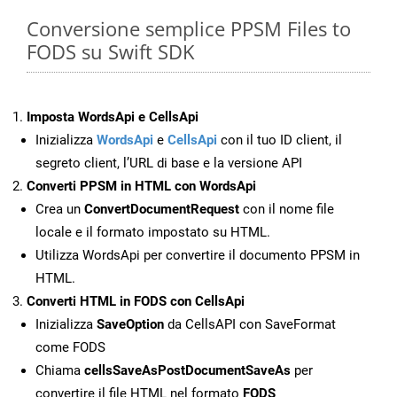
Conversione semplice PPSM Files to
FODS su Swift SDK
Imposta WordsApi e CellsApi
Inizializza
WordsApi
e
CellsApi
con il tuo ID client, il
segreto client, l’URL di base e la versione API
Converti PPSM in HTML con WordsApi
Crea un
ConvertDocumentRequest
con il nome file
locale e il formato impostato su HTML.
Utilizza WordsApi per convertire il documento PPSM in
HTML.
Converti HTML in FODS con CellsApi
Inizializza
SaveOption
da CellsAPI con SaveFormat
come FODS
Chiama
cellsSaveAsPostDocumentSaveAs
per
convertire il file HTML nel formato
FODS