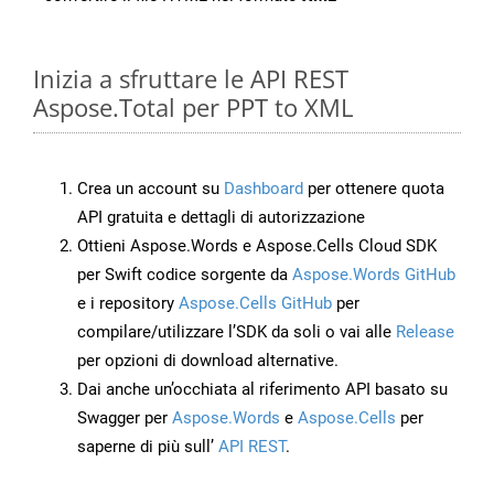
Inizia a sfruttare le API REST
Aspose.Total per PPT to XML
Crea un account su
Dashboard
per ottenere quota
API gratuita e dettagli di autorizzazione
Ottieni Aspose.Words e Aspose.Cells Cloud SDK
per Swift codice sorgente da
Aspose.Words GitHub
e i repository
Aspose.Cells GitHub
per
compilare/utilizzare l’SDK da soli o vai alle
Release
per opzioni di download alternative.
Dai anche un’occhiata al riferimento API basato su
Swagger per
Aspose.Words
e
Aspose.Cells
per
saperne di più sull’
API REST
.