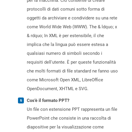
per la macchina. Ciò consente di creare
protocolli di dati comuni sotto forma di
oggetti da archiviare e condividere su una rete
come World Wide Web (WWW). The & ldquo; x
& rdquo; In XML è per estensibile, il che
implica che la lingua può essere estesa a
qualsiasi numero di simboli secondo i
requisiti dell'utente. È per queste funzionalità
che molti formati di file standard ne fanno uso
come Microsoft Open XML, LibreOffice
OpenDocument, XHTML e SVG.
Cos'è il formato PPT?
Un file con estensione PPT rappresenta un file
PowerPoint che consiste in una raccolta di
diapositive per la visualizzazione come