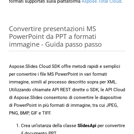
formati supportati sulla piattaforma
Aspose.Total Cloud
.
Convertire presentazioni MS
PowerPoint da PPT a formati
immagine - Guida passo passo
Aspose.Slides Cloud SDK offre metodi rapidi e semplici
per convertire i file MS PowerPoint in vari formati
immagine, simili al processo descritto sopra per XML.
Utilizzando chiamate API REST dirette o SDK, le API Cloud
di Aspose.Slides consentono di convertire le diapositive
di PowerPoint in più formati di immagine, tra cui JPEG,
PNG, BMP, GIF e TIFF.
Crea un’istanza della classe
SlidesApi
per convertire
il documento PPT