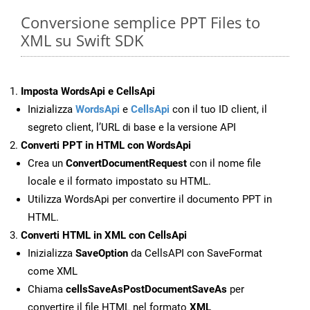
Conversione semplice PPT Files to
XML su Swift SDK
Imposta WordsApi e CellsApi
Inizializza
WordsApi
e
CellsApi
con il tuo ID client, il
segreto client, l’URL di base e la versione API
Converti PPT in HTML con WordsApi
Crea un
ConvertDocumentRequest
con il nome file
locale e il formato impostato su HTML.
Utilizza WordsApi per convertire il documento PPT in
HTML.
Converti HTML in XML con CellsApi
Inizializza
SaveOption
da CellsAPI con SaveFormat
come XML
Chiama
cellsSaveAsPostDocumentSaveAs
per
convertire il file HTML nel formato
XML