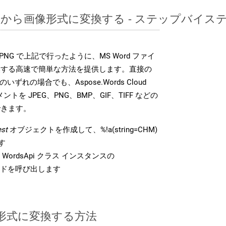
CHMから画像形式に変換する - ステップバイ
DK は、PNG で上記で行ったように、MS Word ファイ
換する高速で簡単な方法を提供します。直接の
 のいずれの場合でも、Aspose.Words Cloud
ントを JPEG、PNG、BMP、GIF、TIFF などの
できます。
st
オブジェクトを作成して、%!a(string=CHM)
す
ordsApi クラス インスタンスの
ドを呼び出します
G 形式に変換する方法