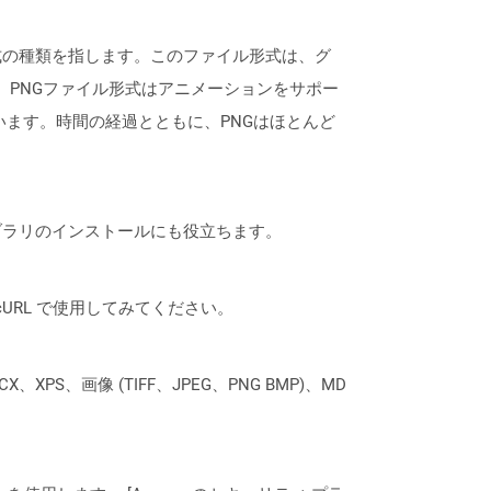
式の種類を指します。このファイル形式は、グ
、PNGファイル形式はアニメーションをサポー
います。時間の経過とともに、PNGはほとんど
なライブラリのインストールにも役立ちます。
は、cURL で使用してみてください。
XPS、画像 (TIFF、JPEG、PNG BMP)、MD