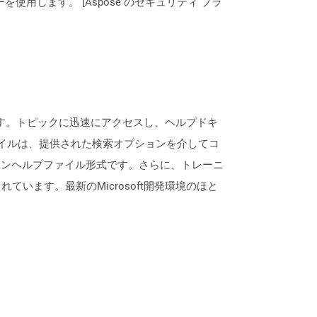
ーを使用します。 [Aspose のセキュリティ プラ
表します。トピックに迅速にアクセスし、ヘルプドキ
ァイルは、提供された検索オプションを介してコ
ラインヘルプファイル形式です。さらに、トレーニ
ます。最新のMicrosoft開発環境のほと