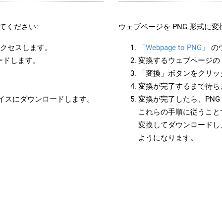
てください:
ウェブページを PNG 形式に
アクセスします。
「Webpage to PNG」
の
ードします。
変換するウェブページの 
「変換」ボタンをクリッ
変換が完了するまで待ち
バイスにダウンロードします。
変換が完了したら、PN
これらの手順に従うことで
変換してダウンロードし
ようになります。