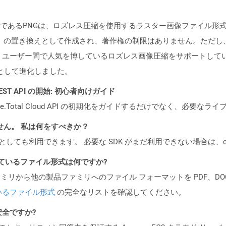
であるPNGは、ロズレス圧縮を使用するラスター画像ファイル形
F）の置き換えとして作成され、著作権の制限はありません。ただし
は、ユーザー間で人気を博しているロズレス画像圧縮をサポートして
として進化しました。
al REST API の開始: 初心者向けガイド
e.Total Cloud API の初期化をガイドするだけでなく、必要
ません。 私は何をすべきか？
cker コンテナとしても利用できます。 必要な SDK がまだ利用できない場合
ポートされているファイル形式は何ですか?
製品ファミリから他の製品ファミリへのファイル フォーマットを PDF、DOCX、
いるファイル形式
の完全なリストを確認してください。
も安全ですか?