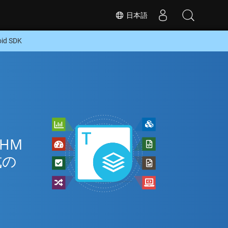
日本語
d SDK
HM
式の