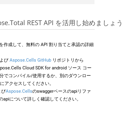
pose.Total REST API を活用し始めましょう
作成して、無料の API 割り当てと承認の詳細
よび
Aspose.Cells GitHub
リポジトリから
ose.Cells Cloud SDK for android ソース コー
自分でコンパイル/使用するか、別のダウンロー
スにアクセスしてください。
よび
Aspose.Cells
のswaggerベースのapiリファ
のapiについて詳しく確認してください。