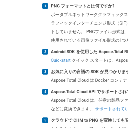
PNG フォーマットとは何ですか?
ポータブルネットワークグラフィックス
ラフィックインターチェンジ形式（GI
トしていません。 PNGファイル形式
使用されている画像ファイル形式の1つ
Android SDK を使用した Aspose.Tot
Quickstart
クイック スタートは、Aspos
お気に入りの言語の SDK が見つかり
Aspose.Total Cloud は Do
Aspose.Total Cloud API でサ
Aspose.Total Cloud は、任意の
などに変換できます。
サポートされて
クラウドで CHM to PNG を変換して