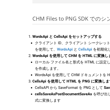
CHM Files to PNG SDK での
WordsApi と CellsApi をセットアップする
クライアント ID、クライアント シークレット、
を使用して、
WordsApi
と
CellsApi
を初期化
WordsApi を使用して CHM を HTML に変換
ローカル ファイル名と形式を HTML に設定
を作成します。
WordsApi を使用して CHM ドキュメントを
CellsApi を使用して HTML を PNG に変換し
CellsAPI から SaveFormat を PNG として
Sav
cellsSaveAsPostDocumentSaveAs
を呼び出し
式に変換します