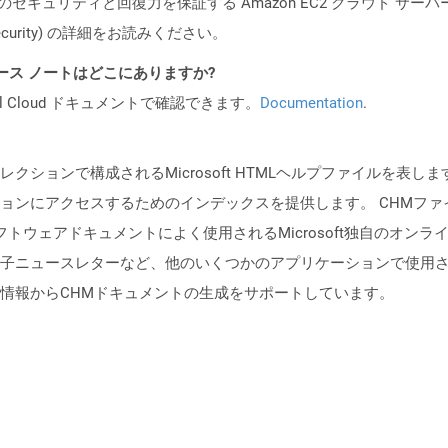
ビスのセキュリティと回復力を保証する Amazon EC2 クラウド サーバ
oud/security) の詳細をお読みください。
 API リリース ノートはどこにありますか?
al Cloud ドキュメントで確認できます。
Documentation
.
レクションで構成されるMicrosoft HTMLヘルプファイルを
ョンにアクセスするためのインデックスを提供します。 CHMフ
フトウェアドキュメントによく使用されるMicrosoft独自のオン
ニュースレターなど、他のいくつかのアプリケーションで使用されてい
情報からCHMドキュメントの生成をサポートしています。