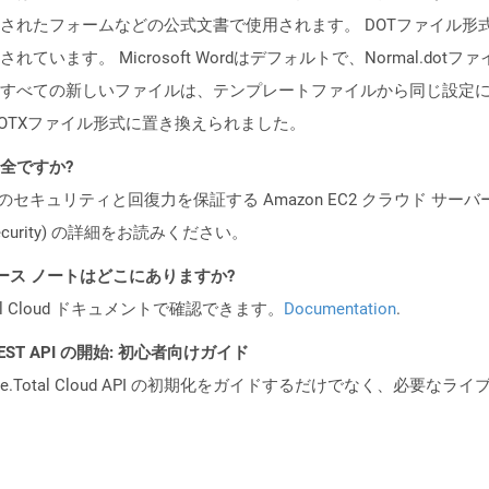
たフォームなどの公式文書で使用されます。 DOTファイル形式は、Mic
います。 Microsoft Wordはデフォルトで、Normal.d
ての新しいファイルは、テンプレートファイルから同じ設定になります。 M
スのDOTXファイル形式に置き換えられました。
安全ですか?
ビスのセキュリティと回復力を保証する Amazon EC2 クラウド サーバ
oud/security) の詳細をお読みください。
 API リリース ノートはどこにありますか?
al Cloud ドキュメントで確認できます。
Documentation
.
al REST API の開始: 初心者向けガイド
e.Total Cloud API の初期化をガイドするだけでなく、必要