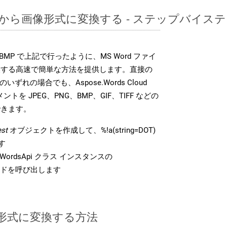
DOTから画像形式に変換する - ステップバイス
DK は、BMP で上記で行ったように、MS Word ファイ
換する高速で簡単な方法を提供します。直接の
 のいずれの場合でも、Aspose.Words Cloud
ントを JPEG、PNG、BMP、GIF、TIFF などの
できます。
st
オブジェクトを作成して、%!a(string=DOT)
す
ordsApi クラス インスタンスの
ドを呼び出します
P 形式に変換する方法