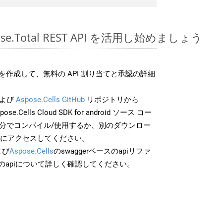
pose.Total REST API を活用し始めましょう
作成して、無料の API 割り当てと承認の詳細
よび
Aspose.Cells GitHub
リポジトリから
ose.Cells Cloud SDK for android ソース コー
自分でコンパイル/使用するか、別のダウンロー
スにアクセスしてください。
よび
Aspose.Cells
のswaggerベースのapiリファ
のapiについて詳しく確認してください。