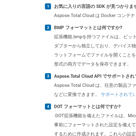
お気に入りの言語の SDK が見つかり
Aspose.Total Cloud は Do
BMP フォーマットとは何ですか?
拡張機能.bmpを持つファイルは、ビ
ダプターから独立しており、デバイス独立ビ
ラットフォームでファイルを開くことを
形式の両方でデータを保存できます。
Aspose.Total Cloud API でサ
Aspose.Total Cloud は、任意の
などに変換できます。
サポートされて
DOT フォーマットとは何ですか?
.DOT拡張機能を備えたファイルは、Mi
事前にフォーマットされた設定を備えて
するために作成されます。これらの設定