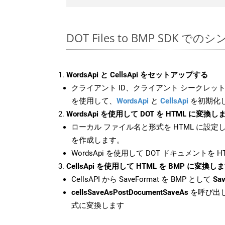
DOT Files to BMP SDK での
WordsApi と CellsApi をセットアップする
クライアント ID、クライアント シークレット、
を使用して、
WordsApi
と
CellsApi
を初期化
WordsApi を使用して DOT を HTML に変換し
ローカル ファイル名と形式を HTML に設定
を作成します。
WordsApi を使用して DOT ドキュメントを 
CellsApi を使用して HTML を BMP に変換し
CellsAPI から SaveFormat を BMP として
Sav
cellsSaveAsPostDocumentSaveAs
を呼び出し
式に変換します