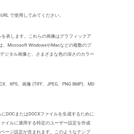
は、cURL で使用してみてください。
ルを表します。これらの画像はグラフィックア
osoft WindowsやMacなどの複数のプ
元デジタル画像と、さまざまな色の深さのカラー
XPS、画像 (TIFF、JPEG、PNG BMP)、MD
さらにDOCまたはDOCXファイルを生成するために
ファイルに適用する特定のユーザー設定を作成
のページ設定が含まれます。このようなテンプ