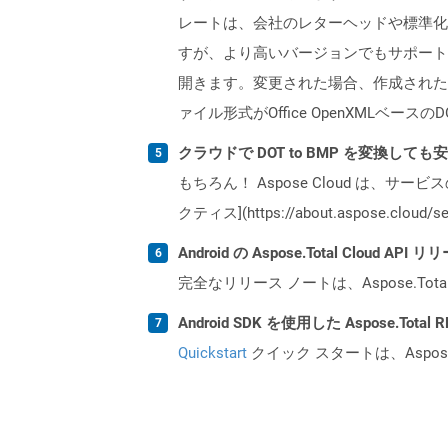
レートは、会社のレターヘッドや標準化され
すが、より高いバージョンでもサポートされて
開きます。変更された場合、作成されたすべ
ァイル形式がOffice OpenXMLベー
クラウドで DOT to BMP を変換しても
もちろん！ Aspose Cloud は、サー
クティス](https://about.aspose.cl
Android の Aspose.Total Cloud
完全なリリース ノートは、Aspose.Tot
Android SDK を使用した Aspose.Tot
Quickstart
クイック スタートは、Aspos