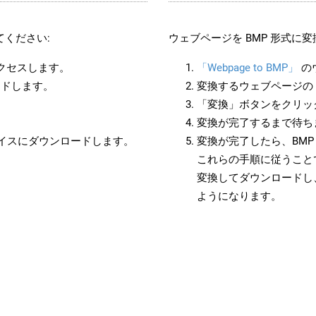
ください:
ウェブページを BMP 形式に
アクセスします。
「Webpage to BMP」
の
ードします。
変換するウェブページの 
「変換」ボタンをクリッ
変換が完了するまで待ち
バイスにダウンロードします。
変換が完了したら、BM
これらの手順に従うことで
変換してダウンロードし
ようになります。