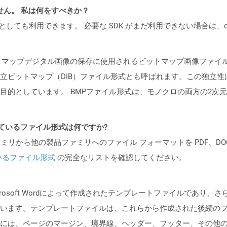
ません。 私は何をすべきか？
cker コンテナとしても利用できます。 必要な SDK がまだ利用できない場合
ットマップデジタル画像の保存に使用されるビットマップ画像ファイ
ットマップ（DIB）ファイル形式とも呼ばれます。この独立性は、Micr
目的としています。 BMPファイル形式は、モノクロの両方の2次
ポートされているファイル形式は何ですか?
製品ファミリから他の製品ファミリへのファイル フォーマットを PDF、DOCX、
いるファイル形式
の完全なリストを確認してください。
crosoft Wordによって作成されたテンプレートファイルであり、
います。テンプレートファイルは、これらから作成された後続の
には、ページのマージン、境界線、ヘッダー、フッター、その他