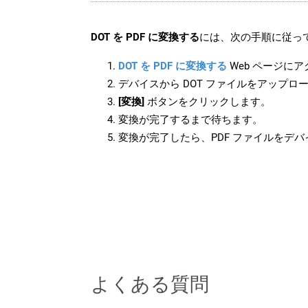
DOT を PDF に変換する
には、次の手順に従って
DOT を PDF に変換する
Web ページに
デバイスから DOT ファイルをアップロ
[変換]
ボタンをクリックします。
変換が完了するまで待ちます。
変換が完了したら、PDF ファイルをデ
よくある質問