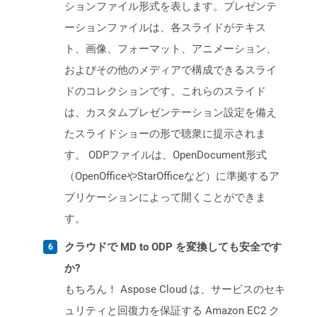
ションファイル形式を表します。プレゼンテ
ーションファイルは、各スライドがテキス
ト、画像、フォーマット、アニメーション、
およびその他のメディアで構成できるスライ
ドのコレクションです。これらのスライド
は、カスタムプレゼンテーション設定を備え
たスライドショーの形で聴衆に提示されま
す。 ODPファイルは、OpenDocument形式
（OpenOfficeやStarOfficeなど）に準拠するア
プリケーションによって開くことができま
す。
クラウドで MD to ODP を変換しても安全です
か?
もちろん！ Aspose Cloud は、サービスのセキ
ュリティと回復力を保証する Amazon EC2 ク