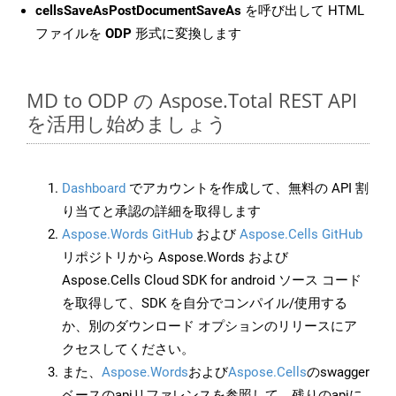
cellsSaveAsPostDocumentSaveAs
を呼び出して HTML
ファイルを
ODP
形式に変換します
MD to ODP の Aspose.Total REST API
を活用し始めましょう
Dashboard
でアカウントを作成して、無料の API 割
り当てと承認の詳細を取得します
Aspose.Words GitHub
および
Aspose.Cells GitHub
リポジトリから Aspose.Words および
Aspose.Cells Cloud SDK for android ソース コード
を取得して、SDK を自分でコンパイル/使用する
か、別のダウンロード オプションのリリースにア
クセスしてください。
また、
Aspose.Words
および
Aspose.Cells
のswagger
ベースのapiリファレンスを参照して、残りのapiに