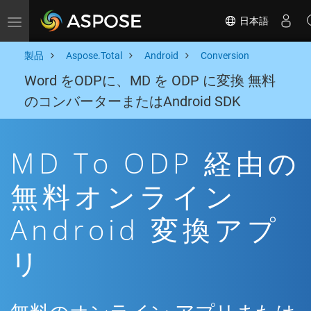
日本語
Toggle navigation
製品
Aspose.Total
Android
Conversion
Word をODPに、MD を ODP に変換 無料
のコンバーターまたはAndroid SDK
MD To ODP 経由の
無料オンライン
Android 変換アプ
リ