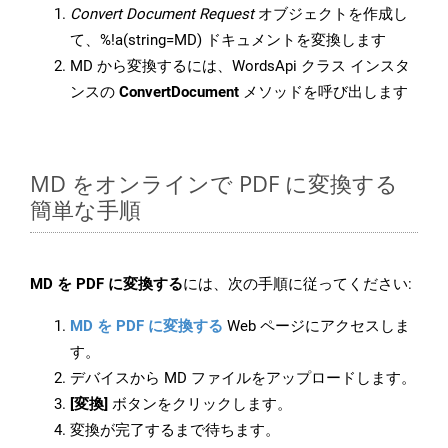
Convert Document Request
オブジェクトを作成し
て、%!a(string=MD) ドキュメントを変換します
MD から変換するには、WordsApi クラス インスタ
ンスの
ConvertDocument
メソッドを呼び出します
MD をオンラインで PDF に変換する
簡単な手順
MD を PDF に変換する
には、次の手順に従ってください:
MD を PDF に変換する
Web ページにアクセスしま
す。
デバイスから MD ファイルをアップロードします。
[変換]
ボタンをクリックします。
変換が完了するまで待ちます。