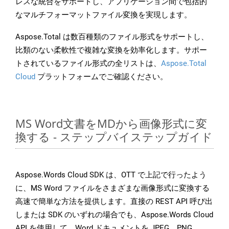
レスな統合をサポートし、アプリケーション間で包括的
なマルチフォーマットファイル変換を実現します。
Aspose.Total は数百種類のファイル形式をサポートし、
比類のない柔軟性で複雑な変換を効率化します。サポー
トされているファイル形式の全リストは、
Aspose.Total
Cloud
プラットフォームでご確認ください。
MS Word文書をMDから画像形式に変
換する - ステップバイステップガイド
Aspose.Words Cloud SDK は、OTT で上記で行ったよう
に、MS Word ファイルをさまざまな画像形式に変換する
高速で簡単な方法を提供します。直接の REST API 呼び出
しまたは SDK のいずれの場合でも、Aspose.Words Cloud
API を使用して、Word ドキュメントを JPEG、PNG、