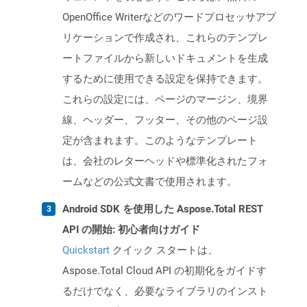
OpenOffice Writerなどのワードプロセッサアプ
リケーションで作成され、これらのテンプレ
ートファイルから新しいドキュメントを生成
するために使用できる設定を保持できます。
これらの設定には、ページのマージン、境界
線、ヘッダー、フッター、その他のページ設
定が含まれます。このようなテンプレート
は、会社のレターヘッドや標準化されたフォ
ームなどの公式文書で使用されます。
Android SDK を使用した Aspose.Total REST
API の開始: 初心者向けガイド
Quickstart
クイック スタートは、
Aspose.Total Cloud API の初期化をガイドす
るだけでなく、必要なライブラリのインスト