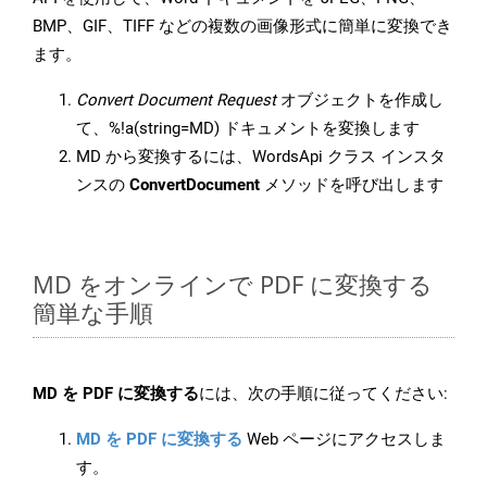
BMP、GIF、TIFF などの複数の画像形式に簡単に変換でき
ます。
Convert Document Request
オブジェクトを作成し
て、%!a(string=MD) ドキュメントを変換します
MD から変換するには、WordsApi クラス インスタ
ンスの
ConvertDocument
メソッドを呼び出します
MD をオンラインで PDF に変換する
簡単な手順
MD を PDF に変換する
には、次の手順に従ってください:
MD を PDF に変換する
Web ページにアクセスしま
す。