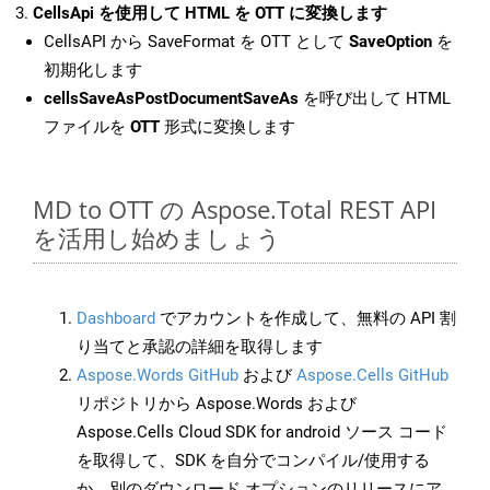
CellsApi を使用して HTML を OTT に変換します
CellsAPI から SaveFormat を OTT として
SaveOption
を
初期化します
cellsSaveAsPostDocumentSaveAs
を呼び出して HTML
ファイルを
OTT
形式に変換します
MD to OTT の Aspose.Total REST API
を活用し始めましょう
Dashboard
でアカウントを作成して、無料の API 割
り当てと承認の詳細を取得します
Aspose.Words GitHub
および
Aspose.Cells GitHub
リポジトリから Aspose.Words および
Aspose.Cells Cloud SDK for android ソース コード
を取得して、SDK を自分でコンパイル/使用する
か、別のダウンロード オプションのリリースにア