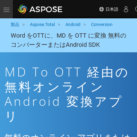
日本語
Toggle navigation
製品
Aspose.Total
Android
Conversion
Word をOTTに、MD を OTT に変換 無料の
コンバーターまたはAndroid SDK
MD To OTT 経由の
無料オンライン
Android 変換アプ
リ