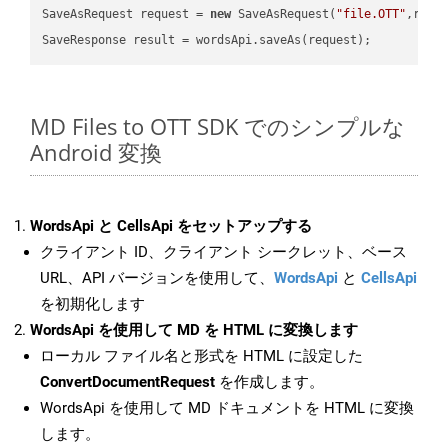
SaveAsRequest request = 
new
 SaveAsRequest(
"file.OTT"
,requ
MD Files to OTT SDK でのシンプルな
Android 変換
WordsApi と CellsApi をセットアップする
クライアント ID、クライアント シークレット、ベース
URL、API バージョンを使用して、
WordsApi
と
CellsApi
を初期化します
WordsApi を使用して MD を HTML に変換します
ローカル ファイル名と形式を HTML に設定した
ConvertDocumentRequest
を作成します。
WordsApi を使用して MD ドキュメントを HTML に変換
します。