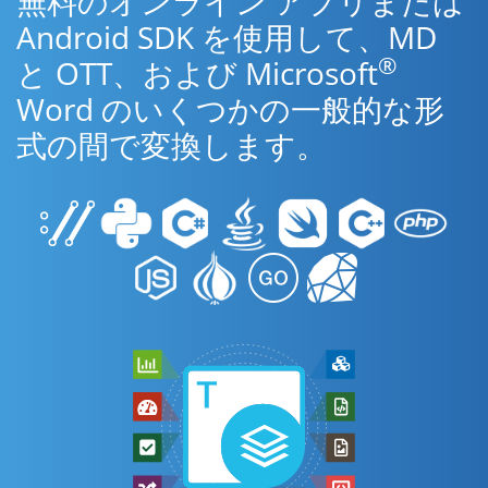
無料のオンライン アプリまたは
Android SDK を使用して、MD
®
と OTT、および Microsoft
Word のいくつかの一般的な形
式の間で変換します。