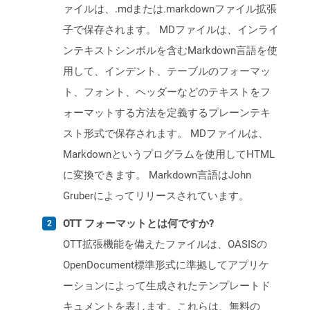
ァイルは、.mdまたは.markdownファイル拡張
子で保存されます。 MDファイルは、インライ
ンテキストシンボルを含むMarkdown言語を使
用して、インデント、テーブルのフォーマッ
ト、フォント、ヘッダーなどのテキストをフ
ォーマットする方法を定義するプレーンテキ
スト形式で保存されます。 MDファイルは、
Markdownというプログラムを使用してHTML
に変換できます。 Markdown言語はJohn
Gruberによってリリースされています。
OTT フォーマットとは何ですか?
OTT拡張機能を備えたファイルは、OASISの
OpenDocument標準形式に準拠してアプリケ
ーションによって生成されたテンプレートド
キュメントを表します。これらは、無料の