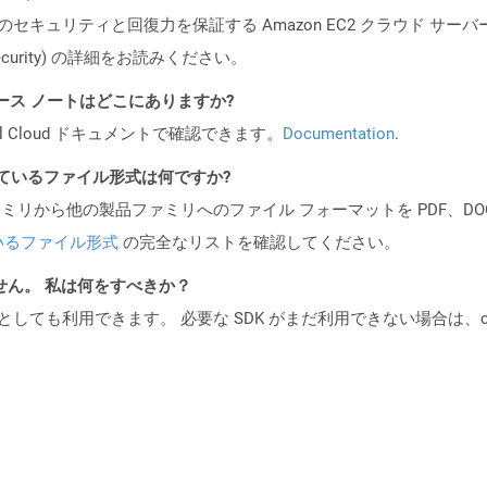
ビスのセキュリティと回復力を保証する Amazon EC2 クラウド サーバ
oud/security) の詳細をお読みください。
 API リリース ノートはどこにありますか?
al Cloud ドキュメントで確認できます。
Documentation
.
ポートされているファイル形式は何ですか?
製品ファミリから他の製品ファミリへのファイル フォーマットを PDF、DOCX、
いるファイル形式
の完全なリストを確認してください。
ません。 私は何をすべきか？
cker コンテナとしても利用できます。 必要な SDK がまだ利用できない場合