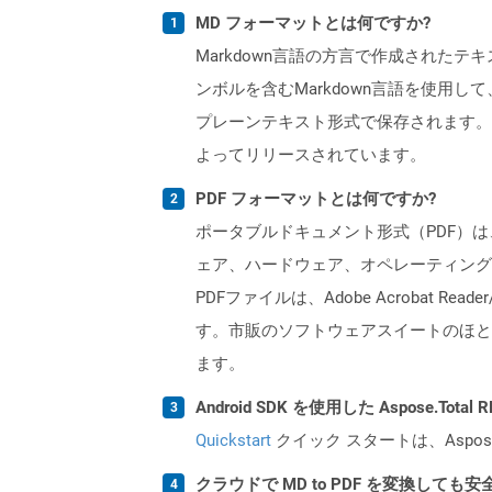
MD フォーマットとは何ですか?
Markdown言語の方言で作成されたテ
ンボルを含むMarkdown言語を使
プレーンテキスト形式で保存されます。 MDフ
よってリリースされています。
PDF フォーマットとは何ですか?
ポータブルドキュメント形式（PDF）は
ェア、ハードウェア、オペレーティング
PDFファイルは、Adobe Acrobat R
す。市販のソフトウェアスイートのほと
ます。
Android SDK を使用した Aspose.Tot
Quickstart
クイック スタートは、Aspos
クラウドで MD to PDF を変換しても安