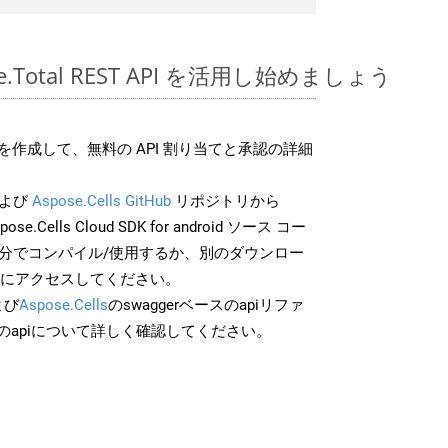
ose.Total REST API を活用し始めましょう
作成して、無料の API 割り当てと承認の詳細
よび
Aspose.Cells GitHub
リポジトリから
ose.Cells Cloud SDK for android ソース コー
自分でコンパイル/使用するか、別のダウンロー
スにアクセスしてください。
よび
Aspose.Cells
のswaggerベースのapiリファ
のapiについて詳しく確認してください。