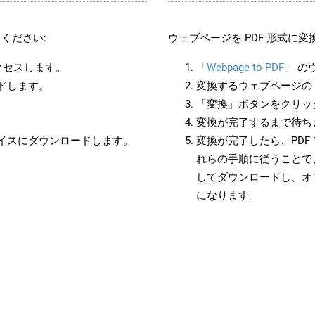
ください:
ウェブページを PDF 形式に
クセスします。
「Webpage to PDF」
の
ードします。
変換するウェブページの 
「変換」ボタンをクリッ
変換が完了するまで待ち
バイスにダウンロードします。
変換が完了したら、PDF
れらの手順に従うことで、
してダウンロードし、オ
になります。