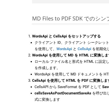
MD Files to PDF SDK でのシ
WordsApi と CellsApi をセットアップする
クライアント ID、クライアント シークレット、
を使用して、
WordsApi
と
CellsApi
を初期化
WordsApi を使用して MD を HTML に変換し
ローカル ファイル名と形式を HTML に設定
を作成します。
WordsApi を使用して MD ドキュメントを 
CellsApi を使用して HTML を PDF に変換しま
CellsAPI から SaveFormat を PDF として
Sav
cellsSaveAsPostDocumentSaveAs
を呼び出し
式に変換します