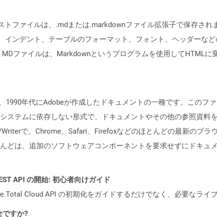
キストファイルは、.mdまたは.markdownファイル拡張子で保存
用して、インデント、テーブルのフォーマット、フォント、ヘッダーな
ァイルは、Markdownというプログラムを使用してHTMLに変換できま
、1990年代にAdobeが作成したドキュメントの一種です。この
システムに依存しない形式で、ドキュメントやその他の参照資料
eader/Writerで、Chrome、Safari、Firefoxなどのほとん
んどは、追加のソフトウェアコンポーネントを要求せずにドキュメ
al REST API の開始: 初心者向けガイド
e.Total Cloud API の初期化をガイドするだけでなく、必要
全ですか?