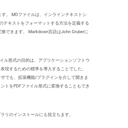
されます。 MDファイルは、インラインテキストシ
どのテキストをフォーマットする方法を定義する
す。 Markdown言語はJohn Gruberに
ファイル形式の目的は、アプリケーションソフトウ
を表現するための標準を導入することでした。
どの最新のブラウザでも、拡張機能/プラグインを介して開きま
ントをPDFファイル形式に変換することもでき
なライブラリのインストールにも役立ちます。