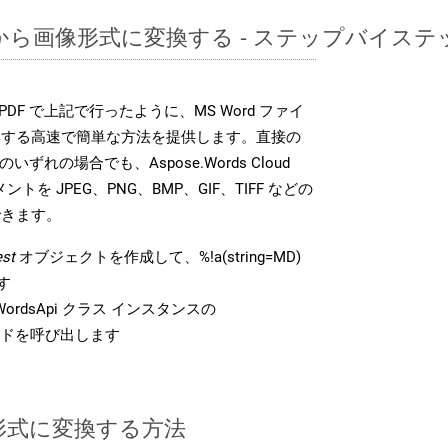
MDから画像形式に変換する - ステップバイス
DK は、PDF で上記で行ったように、MS Word ファイ
換する高速で簡単な方法を提供します。直接の
 のいずれの場合でも、Aspose.Words Cloud
ントを JPEG、PNG、BMP、GIF、TIFF などの
できます。
st
オブジェクトを作成して、%!a(string=MD)
す
rdsApi クラス インスタンスの
ドを呼び出します
F 形式に変換する方法