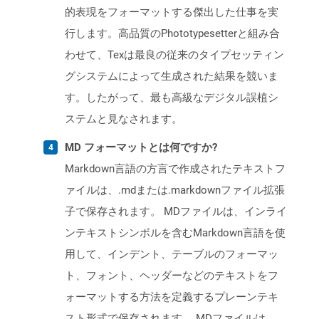
的表現をフォーマットする傑出した仕事を実
行します。高品質のPhototypesetterと組み合
わせて、Texは最良の従来のタイプセッティン
グシステムによって生成された結果を競いま
す。したがって、最も高級なデジタル誤植シ
ステムと見なされます。
MD フォーマットとは何ですか?
Markdown言語の方言で作成されたテキストフ
ァイルは、.mdまたは.markdownファイル拡張
子で保存されます。 MDファイルは、インライ
ンテキストシンボルを含むMarkdown言語を使
用して、インデント、テーブルのフォーマッ
ト、フォント、ヘッダーなどのテキストをフ
ォーマットする方法を定義するプレーンテキ
スト形式で保存されます。 MDファイルは、