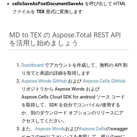
cellsSaveAsPostDocumentSaveAs
を呼び出して HTML
ファイルを
TEX
形式に変換します
MD to TEX の Aspose.Total REST API
を活用し始めましょう
Dashboard
でアカウントを作成して、無料の API 割
り当てと承認の詳細を取得します
Aspose.Words GitHub
および
Aspose.Cells GitHub
リポジトリから Aspose.Words および
Aspose.Cells Cloud SDK for android ソース コード
を取得して、SDK を自分でコンパイル/使用する
か、別のダウンロード オプションのリリースにア
クセスしてください。
また、
Aspose.Words
および
Aspose.Cells
のswagger
ベースのapiリファレンスを参照して、残りのapiに