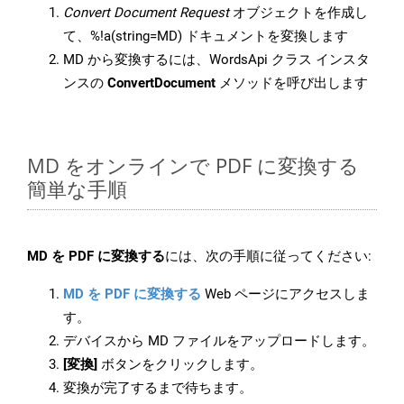
Convert Document Request
オブジェクトを作成し
て、%!a(string=MD) ドキュメントを変換します
MD から変換するには、WordsApi クラス インスタ
ンスの
ConvertDocument
メソッドを呼び出します
MD をオンラインで PDF に変換する
簡単な手順
MD を PDF に変換する
には、次の手順に従ってください:
MD を PDF に変換する
Web ページにアクセスしま
す。
デバイスから MD ファイルをアップロードします。
[変換]
ボタンをクリックします。
変換が完了するまで待ちます。