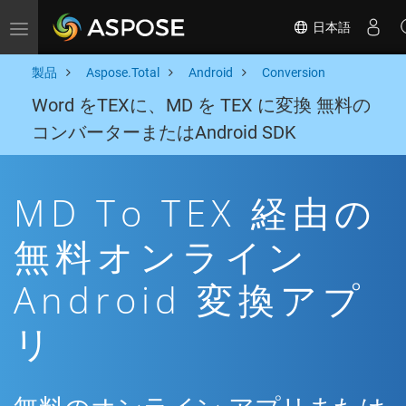
日本語
Toggle navigation
製品
Aspose.Total
Android
Conversion
Word をTEXに、MD を TEX に変換 無料の
コンバーターまたはAndroid SDK
MD To TEX 経由の
無料オンライン
Android 変換アプ
リ