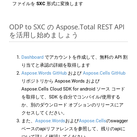
ファイルを
SXC
形式に変換します
ODP to SXC の Aspose.Total REST API
を活用し始めましょう
Dashboard
でアカウントを作成して、無料の API 割
り当てと承認の詳細を取得します
Aspose.Words GitHub
および
Aspose.Cells GitHub
リポジトリから Aspose.Words および
Aspose.Cells Cloud SDK for android ソース コード
を取得して、SDK を自分でコンパイル/使用する
か、別のダウンロード オプションのリリースにア
クセスしてください。
また、
Aspose.Words
および
Aspose.Cells
のswagger
ベースのapiリファレンスを参照して、残りのapiに
ついて詳しく確認してください。