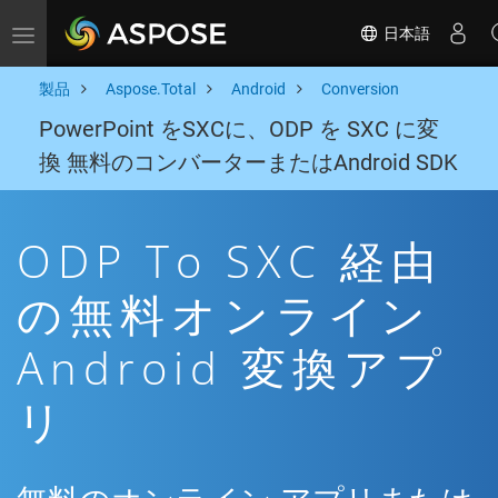
日本語
Toggle navigation
製品
Aspose.Total
Android
Conversion
PowerPoint をSXCに、ODP を SXC に変
換 無料のコンバーターまたはAndroid SDK
ODP To SXC 経由
の無料オンライン
Android 変換アプ
リ