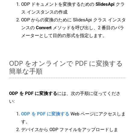
ODP ドキュメントを変換するための
SlidesApi
クラ
ス インスタンスの作成
ODP からの変換のために SlidesApi クラス インスタ
ンスの
Convert
メソッドを呼び出し、2 番目のパラ
メーターとして目的の形式を指定します。
ODP をオンラインで PDF に変換する
簡単な手順
ODP を PDF に変換する
には、次の手順に従ってくださ
い:
ODP を PDF に変換する
Web ページにアクセスしま
す。
デバイスから ODP ファイルをアップロードしま