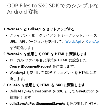
ODP Files to SXC SDK でのシンプルな
Android 変換
WordsApi と CellsApi をセットアップする
クライアント ID、クライアント シークレット、ベース
URL、API バージョンを使用して、
WordsApi
と
CellsApi
を初期化します
WordsApi を使用して ODP を HTML に変換します
ローカル ファイル名と形式を HTML に設定した
ConvertDocumentRequest
を作成します。
WordsApi を使用して ODP ドキュメントを HTML に変
換します。
CellsApi を使用して HTML を SXC に変換します
CellsAPI から SaveFormat を SXC として
SaveOption
を
初期化します
cellsSaveAsPostDocumentSaveAs
を呼び出して HTML