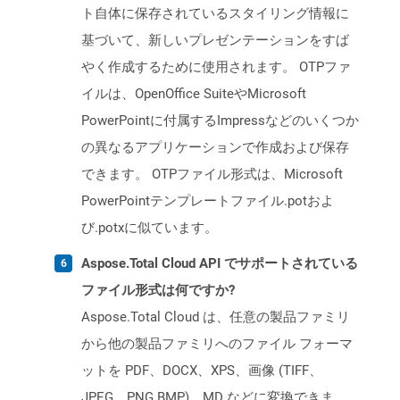
ト自体に保存されているスタイリング情報に
基づいて、新しいプレゼンテーションをすば
やく作成するために使用されます。 OTPファ
イルは、OpenOffice SuiteやMicrosoft
PowerPointに付属するImpressなどのいくつか
の異なるアプリケーションで作成および保存
できます。 OTPファイル形式は、Microsoft
PowerPointテンプレートファイル.potおよ
び.potxに似ています。
Aspose.Total Cloud API でサポートされている
ファイル形式は何ですか?
Aspose.Total Cloud は、任意の製品ファミリ
から他の製品ファミリへのファイル フォーマ
ットを PDF、DOCX、XPS、画像 (TIFF、
JPEG、PNG BMP)、MD などに変換できま