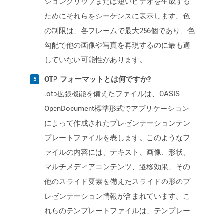
ションクリップまたは短いビデオを生成する
ためにそれらをシーケンスに表示します。色
の制限は、各フレームで最大256個であり、色
勾配で他の画像や写真を再現するのに最も適
していない可能性があります。
OTP フォーマットとは何ですか?
.otp拡張機能を備えたファイルは、OASIS
OpenDocument標準形式でアプリケーション
によって作成されたプレゼンテーションテン
プレートファイルを表します。このようなフ
ァイルの内容には、テキスト、画像、形状、
マルチメディアコンテンツ、遷移効果、その
他のスライド要素を備えたスライドの形のプ
レゼンテーション情報が含まれています。こ
れらのテンプレートファイルは、テンプレー