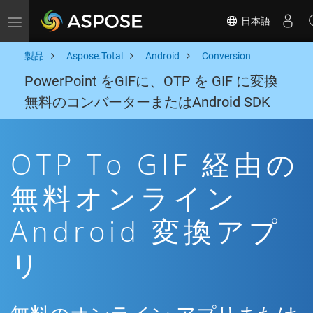
日本語
Toggle navigation
製品
Aspose.Total
Android
Conversion
PowerPoint をGIFに、OTP を GIF に変換
無料のコンバーターまたはAndroid SDK
OTP To GIF 経由の
無料オンライン
Android 変換アプ
リ