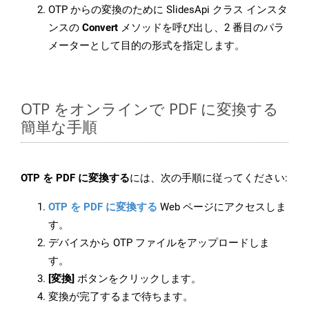
OTP からの変換のために SlidesApi クラス インスタ
ンスの
Convert
メソッドを呼び出し、2 番目のパラ
メーターとして目的の形式を指定します。
OTP をオンラインで PDF に変換する
簡単な手順
OTP を PDF に変換する
には、次の手順に従ってください:
OTP を PDF に変換する
Web ページにアクセスしま
す。
デバイスから OTP ファイルをアップロードしま
す。
[変換]
ボタンをクリックします。
変換が完了するまで待ちます。