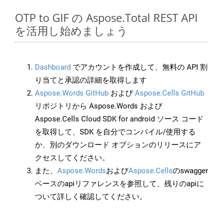
OTP to GIF の Aspose.Total REST API
を活用し始めましょう
Dashboard
でアカウントを作成して、無料の API 割
り当てと承認の詳細を取得します
Aspose.Words GitHub
および
Aspose.Cells GitHub
リポジトリから Aspose.Words および
Aspose.Cells Cloud SDK for android ソース コード
を取得して、SDK を自分でコンパイル/使用する
か、別のダウンロード オプションのリリースにア
クセスしてください。
また、
Aspose.Words
および
Aspose.Cells
のswagger
ベースのapiリファレンスを参照して、残りのapiに
ついて詳しく確認してください。