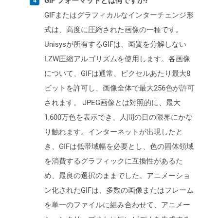
GIF フォーマットとは何ですか?
GIFまたはグラフィカルなインターチェンジ形
式は、高度に圧縮された画像の一種です。
Unisysが所有するGIFは、画質を分解しない
LZW圧縮アルゴリズムを使用します。各画像
について、GIFは通常、ピクセルあたり最大8
ビットを許可し、画像全体で最大256色が許可
されます。 JPEG画像とは対照的に、最大
1,600万色を表示でき、人間の目の限界にかな
り触れます。インターネットが出現したと
き、GIFは低帯域幅を必要とし、色の固体領域
を消費するグラフィックに互換性があるた
め、最良の選択のままでした。アニメーショ
ン化されたGIFは、多数の画像またはフレーム
を単一のファイルに組み合わせて、アニメー