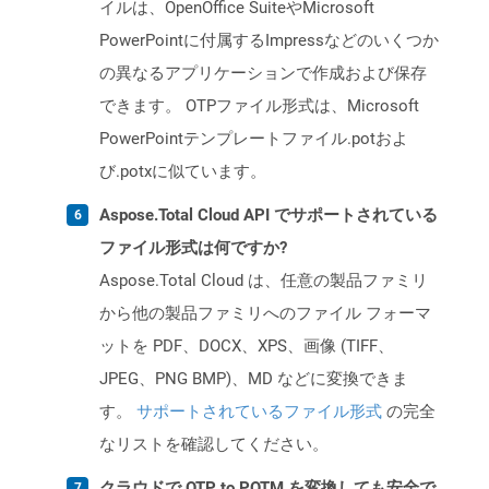
イルは、OpenOffice SuiteやMicrosoft
PowerPointに付属するImpressなどのいくつか
の異なるアプリケーションで作成および保存
できます。 OTPファイル形式は、Microsoft
PowerPointテンプレートファイル.potおよ
び.potxに似ています。
Aspose.Total Cloud API でサポートされている
ファイル形式は何ですか?
Aspose.Total Cloud は、任意の製品ファミリ
から他の製品ファミリへのファイル フォーマ
ットを PDF、DOCX、XPS、画像 (TIFF、
JPEG、PNG BMP)、MD などに変換できま
す。
サポートされているファイル形式
の完全
なリストを確認してください。
クラウドで OTP to POTM を変換しても安全で