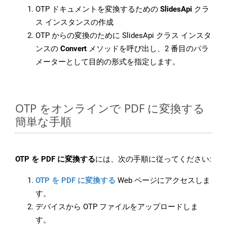
OTP ドキュメントを変換するための
SlidesApi
クラ
ス インスタンスの作成
OTP からの変換のために SlidesApi クラス インスタ
ンスの
Convert
メソッドを呼び出し、2 番目のパラ
メーターとして目的の形式を指定します。
OTP をオンラインで PDF に変換する
簡単な手順
OTP を PDF に変換する
には、次の手順に従ってください:
OTP を PDF に変換する
Web ページにアクセスしま
す。
デバイスから OTP ファイルをアップロードしま
す。