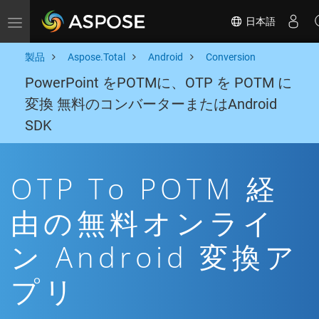
日本語
Toggle navigation
製品
Aspose.Total
Android
Conversion
PowerPoint をPOTMに、OTP を POTM に
変換 無料のコンバーターまたはAndroid
SDK
OTP To POTM 経
由の無料オンライ
ン Android 変換ア
プリ