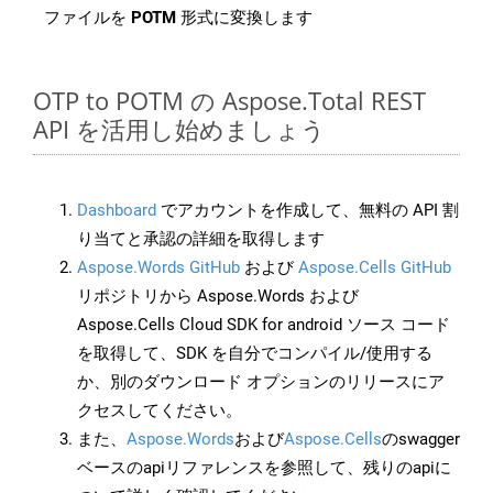
ファイルを
POTM
形式に変換します
OTP to POTM の Aspose.Total REST
API を活用し始めましょう
Dashboard
でアカウントを作成して、無料の API 割
り当てと承認の詳細を取得します
Aspose.Words GitHub
および
Aspose.Cells GitHub
リポジトリから Aspose.Words および
Aspose.Cells Cloud SDK for android ソース コード
を取得して、SDK を自分でコンパイル/使用する
か、別のダウンロード オプションのリリースにア
クセスしてください。
また、
Aspose.Words
および
Aspose.Cells
のswagger
ベースのapiリファレンスを参照して、残りのapiに