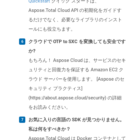
Quickstart
クイック スタートは、
Aspose.Total Cloud API の初期化をガイドす
るだけでなく、必要なライブラリのインスト
ールにも役立ちます。
クラウドで OTP to SXC を変換しても安全です
か?
もちろん！ Aspose Cloud は、サービスのセキ
ュリティと回復力を保証する Amazon EC2 ク
ラウド サーバーを使用します。 [Aspose のセ
キュリティ プラクティス]
(https://about.aspose.cloud/security) の詳細
をお読みください。
お気に入りの言語の SDK が見つかりません。
私は何をすべきか？
Aspose.Total Cloud は Docker コンテナとして