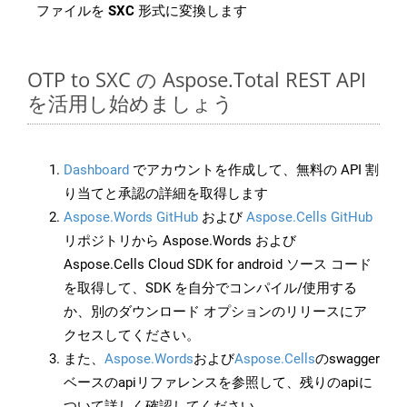
ファイルを
SXC
形式に変換します
OTP to SXC の Aspose.Total REST API
を活用し始めましょう
Dashboard
でアカウントを作成して、無料の API 割
り当てと承認の詳細を取得します
Aspose.Words GitHub
および
Aspose.Cells GitHub
リポジトリから Aspose.Words および
Aspose.Cells Cloud SDK for android ソース コード
を取得して、SDK を自分でコンパイル/使用する
か、別のダウンロード オプションのリリースにア
クセスしてください。
また、
Aspose.Words
および
Aspose.Cells
のswagger
ベースのapiリファレンスを参照して、残りのapiに
ついて詳しく確認してください。