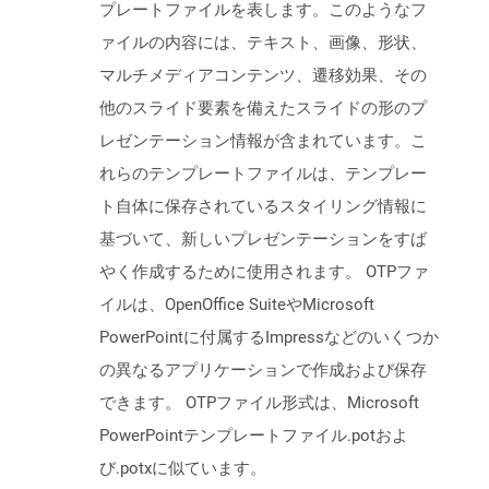
プレートファイルを表します。このようなフ
ァイルの内容には、テキスト、画像、形状、
マルチメディアコンテンツ、遷移効果、その
他のスライド要素を備えたスライドの形のプ
レゼンテーション情報が含まれています。こ
れらのテンプレートファイルは、テンプレー
ト自体に保存されているスタイリング情報に
基づいて、新しいプレゼンテーションをすば
やく作成するために使用されます。 OTPファ
イルは、OpenOffice SuiteやMicrosoft
PowerPointに付属するImpressなどのいくつか
の異なるアプリケーションで作成および保存
できます。 OTPファイル形式は、Microsoft
PowerPointテンプレートファイル.potおよ
び.potxに似ています。