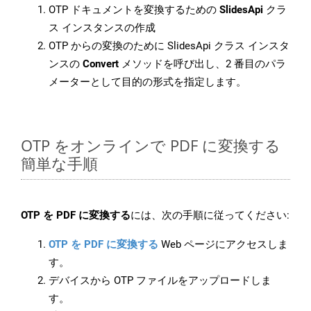
OTP ドキュメントを変換するための
SlidesApi
クラ
ス インスタンスの作成
OTP からの変換のために SlidesApi クラス インスタ
ンスの
Convert
メソッドを呼び出し、2 番目のパラ
メーターとして目的の形式を指定します。
OTP をオンラインで PDF に変換する
簡単な手順
OTP を PDF に変換する
には、次の手順に従ってください:
OTP を PDF に変換する
Web ページにアクセスしま
す。
デバイスから OTP ファイルをアップロードしま
す。