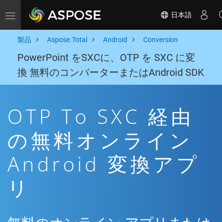
日本語
Toggle navigation
製品
Aspose.Total
Android
Conversion
PowerPoint をSXCに、OTP を SXC に変
換 無料のコンバーターまたはAndroid SDK
OTP To SXC 経由
の無料オンライン
Android 変換アプ
リ