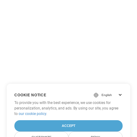
COOKIE NOTICE
To provide you with the best experience, we use cookies for
personalization, analytics, and ads. By using our site, you agree
to
our cookie policy
.
ACCEPT