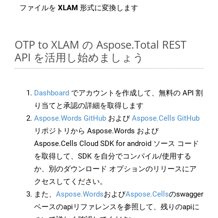
ファイルを
XLAM
形式に変換します
OTP to XLAM の Aspose.Total REST
API を活用し始めましょう
Dashboard
でアカウントを作成して、無料の API 割
り当てと承認の詳細を取得します
Aspose.Words GitHub
および
Aspose.Cells GitHub
リポジトリから Aspose.Words および
Aspose.Cells Cloud SDK for android ソース コード
を取得して、SDK を自分でコンパイル/使用する
か、別のダウンロード オプションのリリースにア
クセスしてください。
また、
Aspose.Words
および
Aspose.Cells
のswagger
ベースのapiリファレンスを参照して、残りのapiに