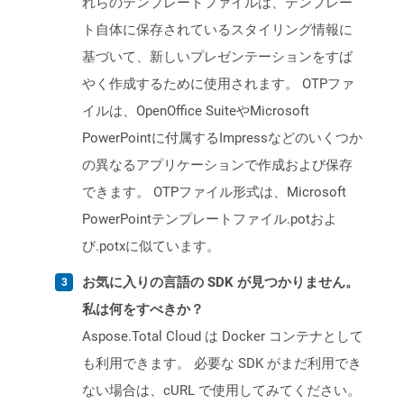
れらのテンプレートファイルは、テンプレー
ト自体に保存されているスタイリング情報に
基づいて、新しいプレゼンテーションをすば
やく作成するために使用されます。 OTPファ
イルは、OpenOffice SuiteやMicrosoft
PowerPointに付属するImpressなどのいくつか
の異なるアプリケーションで作成および保存
できます。 OTPファイル形式は、Microsoft
PowerPointテンプレートファイル.potおよ
び.potxに似ています。
お気に入りの言語の SDK が見つかりません。
私は何をすべきか？
Aspose.Total Cloud は Docker コンテナとして
も利用できます。 必要な SDK がまだ利用でき
ない場合は、cURL で使用してみてください。