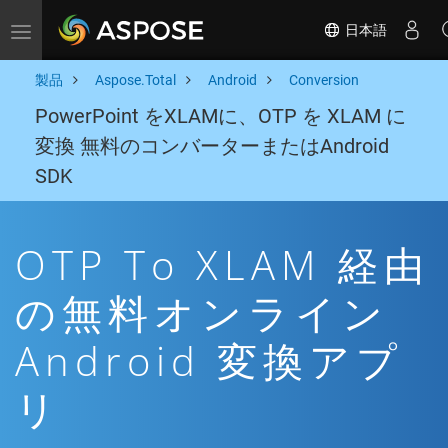
日本語
Toggle navigation
製品
Aspose.Total
Android
Conversion
PowerPoint をXLAMに、OTP を XLAM に
変換 無料のコンバーターまたはAndroid
SDK
OTP To XLAM 経由
の無料オンライン
Android 変換アプ
リ