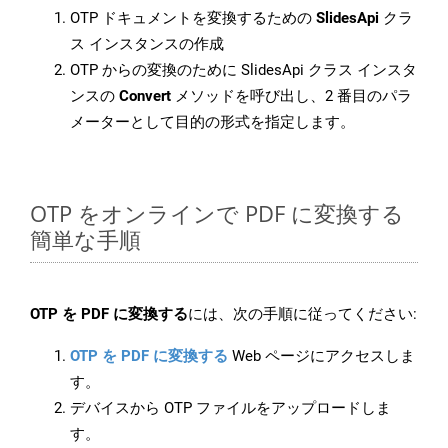
OTP ドキュメントを変換するための
SlidesApi
クラ
ス インスタンスの作成
OTP からの変換のために SlidesApi クラス インスタ
ンスの
Convert
メソッドを呼び出し、2 番目のパラ
メーターとして目的の形式を指定します。
OTP をオンラインで PDF に変換する
簡単な手順
OTP を PDF に変換する
には、次の手順に従ってください:
OTP を PDF に変換する
Web ページにアクセスしま
す。
デバイスから OTP ファイルをアップロードしま
す。