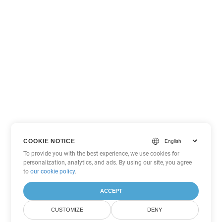
COOKIE NOTICE
To provide you with the best experience, we use cookies for
personalization, analytics, and ads. By using our site, you agree
to
our cookie policy
.
ACCEPT
CUSTOMIZE
DENY