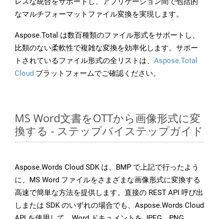
レスな統合をサポートし、アプリケーション間で包括的
なマルチフォーマットファイル変換を実現します。
Aspose.Total は数百種類のファイル形式をサポートし、
比類のない柔軟性で複雑な変換を効率化します。サポー
トされているファイル形式の全リストは、
Aspose.Total
Cloud
プラットフォームでご確認ください。
MS Word文書をOTTから画像形式に変
換する - ステップバイステップガイド
Aspose.Words Cloud SDK は、BMP で上記で行ったよう
に、MS Word ファイルをさまざまな画像形式に変換する
高速で簡単な方法を提供します。直接の REST API 呼び出
しまたは SDK のいずれの場合でも、Aspose.Words Cloud
API を使用して、Word ドキュメントを JPEG、PNG、