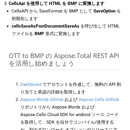
CellsApi を使用して HTML を BMP に変換します
CellsAPI から SaveFormat を BMP として
SaveOption
を
初期化します
cellsSaveAsPostDocumentSaveAs
を呼び出して HTML
ファイルを
BMP
形式に変換します
OTT to BMP の Aspose.Total REST API
を活用し始めましょう
Dashboard
でアカウントを作成して、無料の API 割
り当てと承認の詳細を取得します
Aspose.Words GitHub
および
Aspose.Cells GitHub
リポジトリから Aspose.Words および
Aspose.Cells Cloud SDK for android ソース コード
を取得して、SDK を自分でコンパイル/使用する
か、別のダウンロード オプションのリリースにア