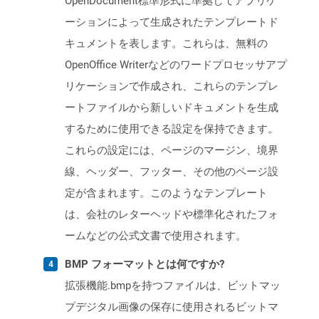
OpenDocument標準形式に準拠してアプリケ
ーションによって生成されたテンプレートド
キュメントを表します。これらは、無料の
OpenOffice Writerなどのワードプロセッサアプ
リケーションで作成され、これらのテンプレ
ートファイルから新しいドキュメントを生成
するために使用できる設定を保持できます。
これらの設定には、ページのマージン、境界
線、ヘッダー、フッター、その他のページ設
定が含まれます。このようなテンプレート
は、会社のレターヘッドや標準化されたフォ
ームなどの公式文書で使用されます。
BMP フォーマットとは何ですか?
拡張機能.bmpを持つファイルは、ビットマッ
プデジタル画像の保存に使用されるビットマ