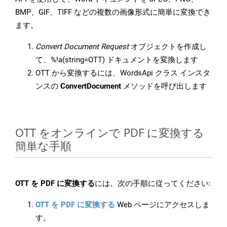
BMP、GIF、TIFF などの複数の画像形式に簡単に変換でき
ます。
Convert Document Request
オブジェクトを作成し
て、%!a(string=OTT) ドキュメントを変換します
OTT から変換するには、WordsApi クラス インスタ
ンスの
ConvertDocument
メソッドを呼び出します
OTT をオンラインで PDF に変換する
簡単な手順
OTT を PDF に変換する
には、次の手順に従ってください:
OTT を PDF に変換する
Web ページにアクセスしま
す。