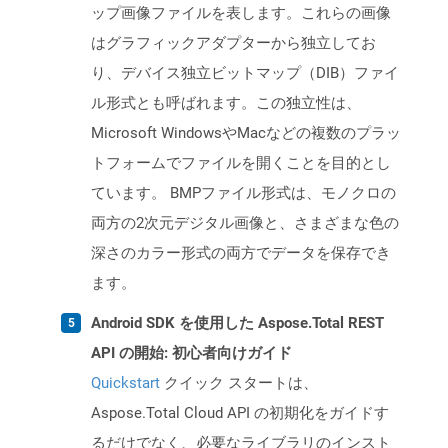
ップ画像ファイルを表します。これらの画像
はグラフィックアダプターから独立してお
り、デバイス独立ビットマップ（DIB）ファイ
ル形式とも呼ばれます。この独立性は、
Microsoft WindowsやMacなどの複数のプラッ
トフォームでファイルを開くことを目的とし
ています。 BMPファイル形式は、モノクロの
両方の2次元デジタル画像と、さまざまな色の
深さのカラー形式の両方でデータを保存でき
ます。
Android SDK を使用した Aspose.Total REST
API の開始: 初心者向けガイド
Quickstart
クイック スタートは、
Aspose.Total Cloud API の初期化をガイドす
るだけでなく、必要なライブラリのインスト