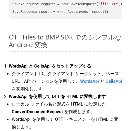
SaveAsRequest request = 
new
 SaveAsRequest(
"file.BMP"
,requ
OTT Files to BMP SDK でのシンプルな
Android 変換
WordsApi と CellsApi をセットアップする
クライアント ID、クライアント シークレット、ベース
URL、API バージョンを使用して、
WordsApi
と
CellsApi
を初期化します
WordsApi を使用して OTT を HTML に変換します
ローカル ファイル名と形式を HTML に設定した
ConvertDocumentRequest
を作成します。
WordsApi を使用して OTT ドキュメントを HTML に変
換します。