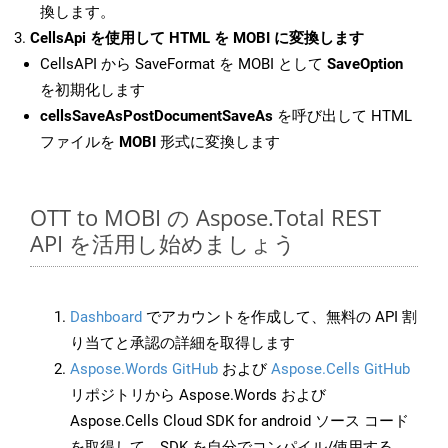
換します。
CellsApi を使用して HTML を MOBI に変換します
CellsAPI から SaveFormat を MOBI として
SaveOption
を初期化します
cellsSaveAsPostDocumentSaveAs
を呼び出して HTML
ファイルを
MOBI
形式に変換します
OTT to MOBI の Aspose.Total REST
API を活用し始めましょう
Dashboard
でアカウントを作成して、無料の API 割
り当てと承認の詳細を取得します
Aspose.Words GitHub
および
Aspose.Cells GitHub
リポジトリから Aspose.Words および
Aspose.Cells Cloud SDK for android ソース コード
を取得して、SDK を自分でコンパイル/使用する