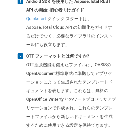
Android SDK を使用した Aspose.Total REST
API の開始: 初心者向けガイド
Quickstart
クイック スタートは、
Aspose.Total Cloud API の初期化をガイドす
るだけでなく、必要なライブラリのインスト
ールにも役立ちます。
OTT フォーマットとは何ですか?
OTT拡張機能を備えたファイルは、OASISの
OpenDocument標準形式に準拠してアプリケ
ーションによって生成されたテンプレートド
キュメントを表します。これらは、無料の
OpenOffice Writerなどのワードプロセッサアプ
リケーションで作成され、これらのテンプレ
ートファイルから新しいドキュメントを生成
するために使用できる設定を保持できます。