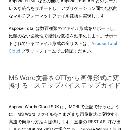
Aspose.HTML などの他の Aspose.Total API とのシーム
レスな統合をサポートし、アプリケーション間で包括的
なマルチフォーマットファイル変換を実現します。
Aspose.Total は数百種類のファイル形式をサポートし、
比類のない柔軟性で複雑な変換を効率化します。サポー
トされているファイル形式の全リストは、
Aspose.Total
Cloud
プラットフォームでご確認ください。
MS Word文書をOTTから画像形式に変
換する - ステップバイステップガイド
Aspose.Words Cloud SDK は、MOBI で上記で行ったよう
に、MS Word ファイルをさまざまな画像形式に変換する
高速で簡単な方法を提供します。直接の REST API 呼び出
しまたは SDK のいずれの場合でも、Aspose.Words Cloud