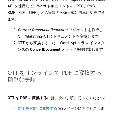
API を使用して、Word ドキュメントを JPEG、PNG、
BMP、GIF、TIFF などの複数の画像形式に簡単に変換でき
ます。
Convert Document Request
オブジェクトを作成し
て、%!a(string=OTT) ドキュメントを変換します
OTT から変換するには、WordsApi クラス インスタ
ンスの
ConvertDocument
メソッドを呼び出します
OTT をオンラインで PDF に変換する
簡単な手順
OTT を PDF に変換する
には、次の手順に従ってください:
OTT を PDF に変換する
Web ページにアクセスしま