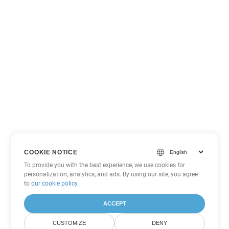
COOKIE NOTICE
To provide you with the best experience, we use cookies for
personalization, analytics, and ads. By using our site, you agree
to
our cookie policy
.
ACCEPT
CUSTOMIZE
DENY