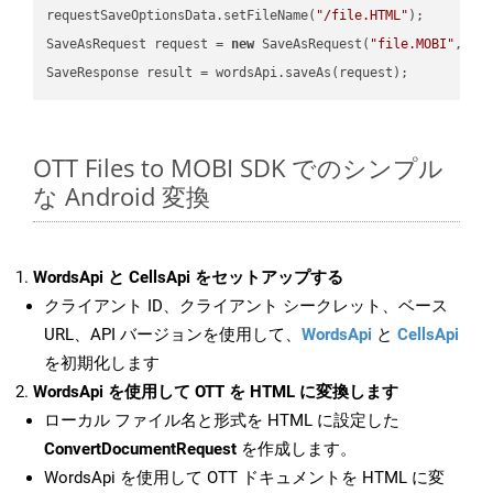
requestSaveOptionsData.setFileName(
"/file.HTML"
);

SaveAsRequest request = 
new
 SaveAsRequest(
"file.MOBI"
,req
OTT Files to MOBI SDK でのシンプル
な Android 変換
WordsApi と CellsApi をセットアップする
クライアント ID、クライアント シークレット、ベース
URL、API バージョンを使用して、
WordsApi
と
CellsApi
を初期化します
WordsApi を使用して OTT を HTML に変換します
ローカル ファイル名と形式を HTML に設定した
ConvertDocumentRequest
を作成します。
WordsApi を使用して OTT ドキュメントを HTML に変