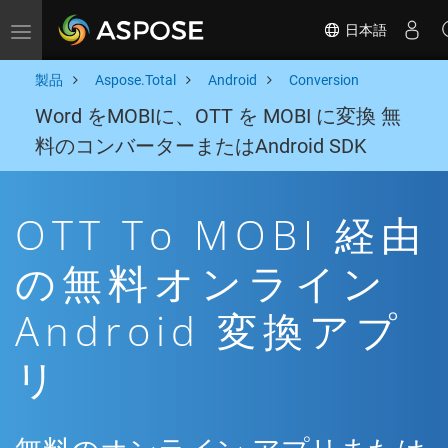
日本語
Toggle navigation
製品
Aspose.Total
Android
Conversion
Word をMOBIに、OTT を MOBI に変換 無
料のコンバーターまたはAndroid SDK
OTT To MOBI 経由
の無料オンライン
Android 変換アプ
リ