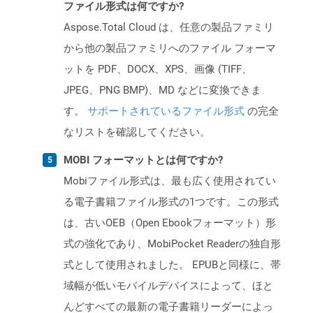
ファイル形式は何ですか?
Aspose.Total Cloud は、任意の製品ファミリ
から他の製品ファミリへのファイル フォーマ
ットを PDF、DOCX、XPS、画像 (TIFF、
JPEG、PNG BMP)、MD などに変換できま
す。
サポートされているファイル形式
の完全
なリストを確認してください。
MOBI フォーマットとは何ですか?
Mobiファイル形式は、最も広く使用されてい
る電子書籍ファイル形式の1つです。この形式
は、古いOEB（Open Ebookフォーマット）形
式の強化であり、MobiPocket Readerの独自形
式として使用されました。 EPUBと同様に、帯
域幅が低いモバイルデバイスによって、ほと
んどすべての最新の電子書籍リーダーによっ