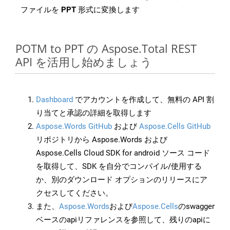
ファイルを
PPT
形式に変換します
POTM to PPT の Aspose.Total REST
API を活用し始めましょう
Dashboard
でアカウントを作成して、無料の API 割
り当てと承認の詳細を取得します
Aspose.Words GitHub
および
Aspose.Cells GitHub
リポジトリから Aspose.Words および
Aspose.Cells Cloud SDK for android ソース コード
を取得して、SDK を自分でコンパイル/使用する
か、別のダウンロード オプションのリリースにア
クセスしてください。
また、
Aspose.Words
および
Aspose.Cells
のswagger
ベースのapiリファレンスを参照して、残りのapiに