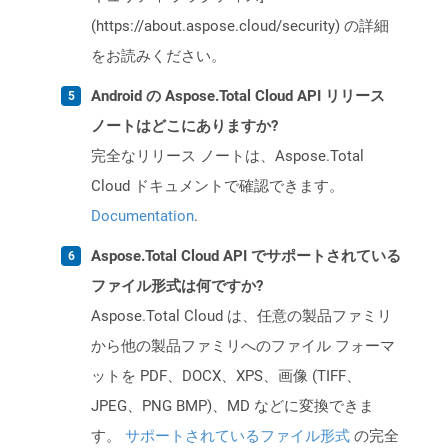
(https://about.aspose.cloud/security) の詳細
をお読みください。
Android の Aspose.Total Cloud API リリース
ノートはどこにありますか?
完全なリリース ノートは、Aspose.Total
Cloud ドキュメントで確認できます。
Documentation
.
Aspose.Total Cloud API でサポートされている
ファイル形式は何ですか?
Aspose.Total Cloud は、任意の製品ファミリ
から他の製品ファミリへのファイル フォーマ
ットを PDF、DOCX、XPS、画像 (TIFF、
JPEG、PNG BMP)、MD などに変換できま
す。
サポートされているファイル形式
の完全