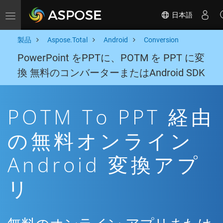
日本語
Toggle navigation
製品
Aspose.Total
Android
Conversion
PowerPoint をPPTに、POTM を PPT に変
換 無料のコンバーターまたはAndroid SDK
POTM To PPT 経由
の無料オンライン
Android 変換アプ
リ