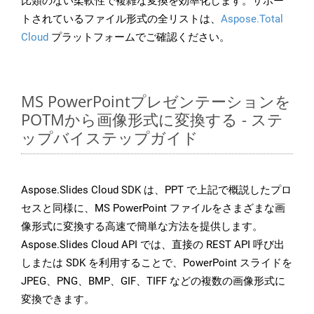
比類のない柔軟性で複雑な変換を効率化します。サポー
トされているファイル形式の全リストは、
Aspose.Total
Cloud
プラットフォームでご確認ください。
MS PowerPointプレゼンテーションを
POTMから画像形式に変換する - ステ
ップバイステップガイド
Aspose.Slides Cloud SDK は、PPT で上記で概説したプロ
セスと同様に、MS PowerPoint ファイルをさまざまな画
像形式に変換する高速で簡単な方法を提供します。
Aspose.Slides Cloud API では、直接の REST API 呼び出
しまたは SDK を利用することで、PowerPoint スライドを
JPEG、PNG、BMP、GIF、TIFF などの複数の画像形式に
変換できます。