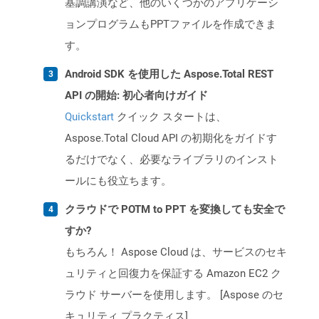
基調講演など、他のいくつかのアプリケーシ
ョンプログラムもPPTファイルを作成できま
す。
Android SDK を使用した Aspose.Total REST
API の開始: 初心者向けガイド
Quickstart
クイック スタートは、
Aspose.Total Cloud API の初期化をガイドす
るだけでなく、必要なライブラリのインスト
ールにも役立ちます。
クラウドで POTM to PPT を変換しても安全で
すか?
もちろん！ Aspose Cloud は、サービスのセキ
ュリティと回復力を保証する Amazon EC2 ク
ラウド サーバーを使用します。 [Aspose のセ
キュリティ プラクティス]