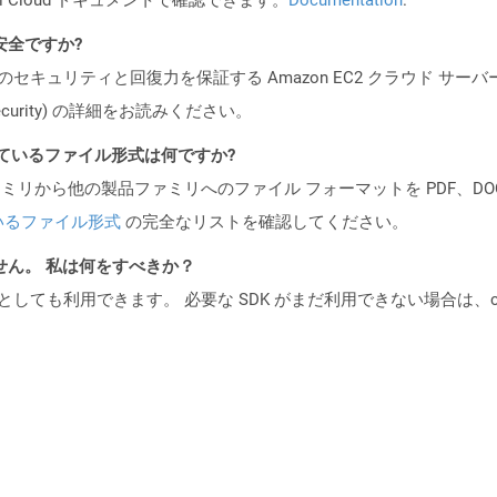
も安全ですか?
ビスのセキュリティと回復力を保証する Amazon EC2 クラウド サーバ
oud/security) の詳細をお読みください。
ポートされているファイル形式は何ですか?
製品ファミリから他の製品ファミリへのファイル フォーマットを PDF、DOCX、
いるファイル形式
の完全なリストを確認してください。
ません。 私は何をすべきか？
cker コンテナとしても利用できます。 必要な SDK がまだ利用できない場合