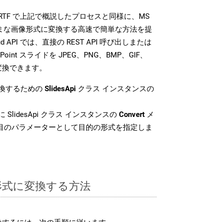
SDK は、RTF で上記で概説したプロセスと同様に、MS
さまざまな画像形式に変換する高速で簡単な方法を提
loud API では、直接の REST API 呼び出しまたは
oint スライドを JPEG、PNG、BMP、GIF、
に変換できます。
変換するための
SlidesApi
クラス インスタンスの
 SlidesApi クラス インスタンスの
Convert
メ
番目のパラメーターとして目的の形式を指定しま
F 形式に変換する方法