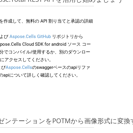
作成して、無料の API 割り当てと承認の詳細
よび
Aspose.Cells GitHub
リポジトリから
ose.Cells Cloud SDK for android ソース コー
自分でコンパイル/使用するか、別のダウンロー
スにアクセスしてください。
よび
Aspose.Cells
のswaggerベースのapiリファ
のapiについて詳しく確認してください。
ntプレゼンテーションをPOTMから画像形式に変