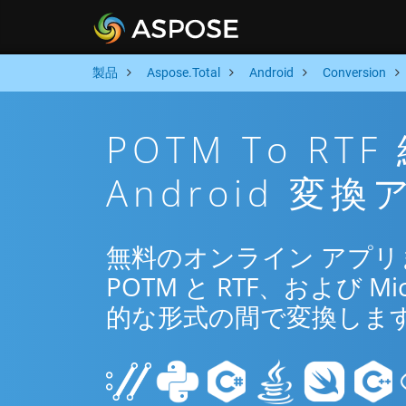
製品
Aspose.Total
Android
Conversion
POTM To R
Android 変
無料のオンライン アプリまた
POTM と RTF、および Micr
的な形式の間で変換しま