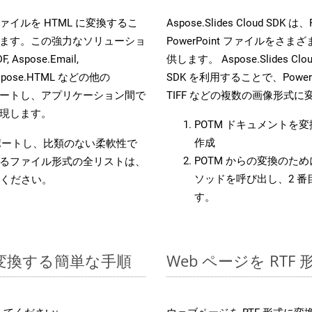
es ファイルを HTML に変換するこ
Aspose.Slides Cloud 
ます。この強力なソリューショ
PowerPoint ファイルを
, Aspose.Email,
供します。 Aspose.Slides C
D, Aspose.HTML などの他の
SDK を利用することで、PowerP
合をサポートし、アプリケーション間で
TIFF などの複数の画像形式
現します。
POTM ドキュメントを
作成
をサポートし、比類のない柔軟性で
POTM からの変換のために
るファイル形式の全リストは、
ソッドを呼び出し、2 
ください。
す。
 に変換する簡単な手順
Web ページを RT