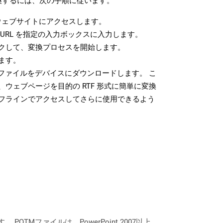
変換するには、次の手順に従います。
ェブサイトにアクセスします。
URL を指定の入力ボックスに入力します。
クして、変換プロセスを開始します。
ます。
 ファイルをデバイスにダウンロードします。 こ
ウェブページを目的の RTF 形式に簡単に変換
フラインでアクセスしてさらに使用できるよう
POTMファイルは、PowerPoint 2007以上