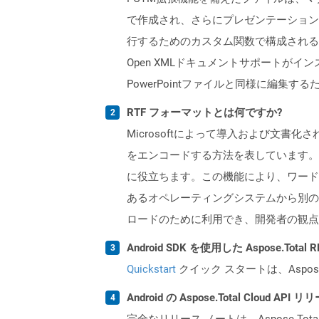
で作成され、さらにプレゼンテーション
行するためのカスタム関数で構成される
Open XMLドキュメントサポートがイ
PowerPointファイルと同様に編集するため
RTF フォーマットとは何ですか?
Microsoftによって導入および文
をエンコードする方法を表しています。こ
に役立ちます。この機能により、ワード
あるオペレーティングシステムから別のオ
ロードのために利用でき、開発者の観点
Android SDK を使用した Aspose.Tot
Quickstart
クイック スタートは、Aspos
Android の Aspose.Total Cloud
完全なリリース ノートは、Aspose.Tot