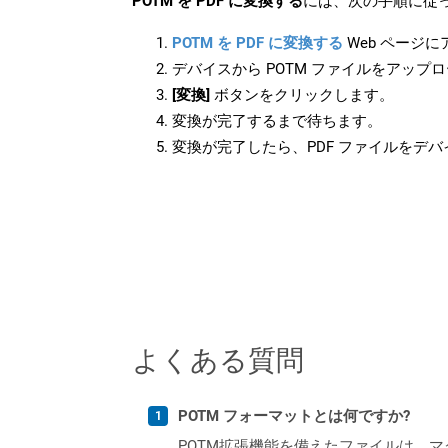
POTM を PDF に変換する
には、次の手順に従っ
POTM を PDF に変換する
Web ページ
デバイスから POTM ファイルをアップ
[変換]
ボタンをクリックします。
変換が完了するまで待ちます。
変換が完了したら、PDF ファイルをデ
よくある質問
POTM フォーマットとは何ですか?
POTM拡張機能を備えたファイルは、マクロをサ