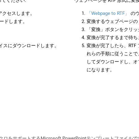
てください:
ウェブページを RTF 形式に
にアクセスします。
「Webpage to RTF」
のウ
ロードします。
変換するウェブページの 
「変換」ボタンをクリッ
変換が完了するまで待ち
バイスにダウンロードします。
変換が完了したら、RTF
れらの手順に従うことで、
してダウンロードし、オ
になります。
ポートするMicrosoft PowerPointテンプレートファイルです。 