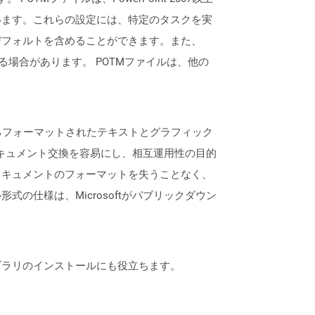
います。これらの設定には、特定のタスクを実
デフォルトを含めることができます。また、
れる場合があります。 POTMファイルは、他の
するフォーマットされたテキストとグラフィック
ドキュメント交換を容易にし、相互運用性の目的
ドキュメントのフォーマットを失うことなく、
仕様は、Microsoftがパブリックダウン
なライブラリのインストールにも役立ちます。