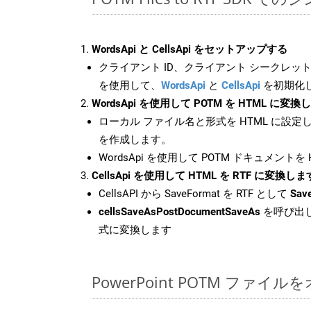
WordsApi と CellsApi をセットアップする
クライアント ID、クライアント シークレット、
を使用して、
WordsApi
と
CellsApi
を初期化
WordsApi を使用して POTM を HTML に変換
ローカル ファイル名と形式を HTML に設定
を作成します。
WordsApi を使用して POTM ドキュメントを
CellsApi を使用して HTML を RTF に変換しま
CellsAPI から SaveFormat を RTF として
Sav
cellsSaveAsPostDocumentSaveAs
を呼び出し
式に変換します
PowerPoint POTM ファ