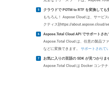
クラウドで POTM to RTF を変換して
もちろん！ Aspose Cloud は、サー
クティス](https://about.aspose.cl
Aspose.Total Cloud API でサ
Aspose.Total Cloud は、任意の
などに変換できます。
サポートされて
お気に入りの言語の SDK が見つかり
Aspose.Total Cloud は Do