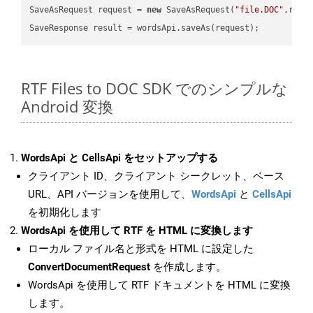
SaveAsRequest request = 
new
 SaveAsRequest(
"file.DOC"
,requ
RTF Files to DOC SDK でのシンプルな
Android 変換
WordsApi と CellsApi をセットアップする
クライアント ID、クライアント シークレット、ベース
URL、API バージョンを使用して、
WordsApi
と
CellsApi
を初期化します
WordsApi を使用して RTF を HTML に変換します
ローカル ファイル名と形式を HTML に設定した
ConvertDocumentRequest
を作成します。
WordsApi を使用して RTF ドキュメントを HTML に変換
します。