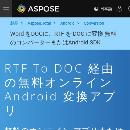
日本語
Toggle navigation
製品
Aspose.Total
Android
Conversion
Word をDOCに、RTF を DOC に変換 無料
のコンバーターまたはAndroid SDK
RTF To DOC 経由
の無料オンライン
Android 変換アプ
リ