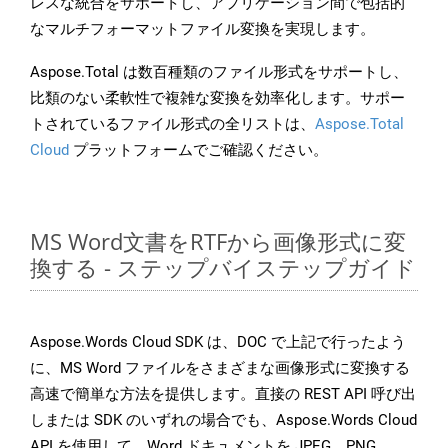
レスな統合をサポートし、アプリケーション間で包括的
なマルチフォーマットファイル変換を実現します。
Aspose.Total は数百種類のファイル形式をサポートし、
比類のない柔軟性で複雑な変換を効率化します。サポー
トされているファイル形式の全リストは、
Aspose.Total
Cloud
プラットフォームでご確認ください。
MS Word文書をRTFから画像形式に変
換する - ステップバイステップガイド
Aspose.Words Cloud SDK は、DOC で上記で行ったよう
に、MS Word ファイルをさまざまな画像形式に変換する
高速で簡単な方法を提供します。直接の REST API 呼び出
しまたは SDK のいずれの場合でも、Aspose.Words Cloud
API を使用して、Word ドキュメントを JPEG、PNG、