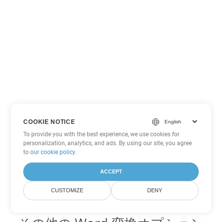
COOKIE NOTICE
To provide you with the best experience, we use cookies for
personalization, analytics, and ads. By using our site, you agree
to
our cookie policy
.
ACCEPT
CUSTOMIZE
DENY