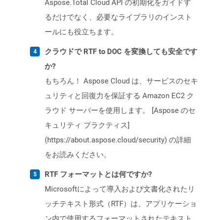
Aspose.Total Cloud API の初期化をガイドす
るだけでなく、必要なライブラリのインスト
ールにも役立ちます。
クラウドで RTF to DOC を変換しても安全です
か?
もちろん！ Aspose Cloud は、サービスのセキ
ュリティと回復力を保証する Amazon EC2 ク
ラウド サーバーを使用します。 [Aspose のセ
キュリティ プラクティス]
(https://about.aspose.cloud/security) の詳細
をお読みください。
RTF フォーマットとは何ですか?
Microsoftによって導入および文書化されたリ
ッチテキスト形式（RTF）は、アプリケーショ
ン内で使用するフォーマットされたテキスト