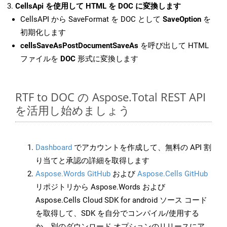
CellsApi を使用して HTML を DOC に変換します
CellsAPI から SaveFormat を DOC として
SaveOption
を
初期化します
cellsSaveAsPostDocumentSaveAs
を呼び出して HTML
ファイルを
DOC
形式に変換します
RTF to DOC の Aspose.Total REST API
を活用し始めましょう
Dashboard
でアカウントを作成して、無料の API 割
り当てと承認の詳細を取得します
Aspose.Words GitHub
および
Aspose.Cells GitHub
リポジトリから Aspose.Words および
Aspose.Cells Cloud SDK for android ソース コード
を取得して、SDK を自分でコンパイル/使用する
か、別のダウンロード オプションのリリースにア