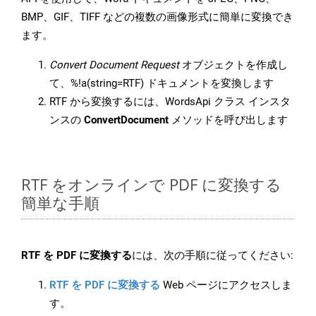
BMP、GIF、TIFF などの複数の画像形式に簡単に変換でき
ます。
Convert Document Request
オブジェクトを作成し
て、%!a(string=RTF) ドキュメントを変換します
RTF から変換するには、WordsApi クラス インスタ
ンスの
ConvertDocument
メソッドを呼び出します
RTF をオンラインで PDF に変換する
簡単な手順
RTF を PDF に変換する
には、次の手順に従ってください:
RTF を PDF に変換する
Web ページにアクセスしま
す。