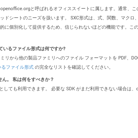
）は、openoffice.orgと呼ばれるオフィススイートに属します。
ドシートのニーズを扱います。 SXC形式は、式、関数、マクロ、チャ
的に個別化して提供するため、信じられないほどの機能です。こ
ポートされているファイル形式は何ですか?
製品ファミリから他の製品ファミリへのファイル フォーマットを PDF、DOCX、
いるファイル形式
の完全なリストを確認してください。
ません。 私は何をすべきか？
cker コンテナとしても利用できます。 必要な SDK がまだ利用できない場合