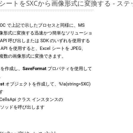
レッドシートをSXCから画像形式に変換する - 
SDK は、DOC で上記で示したプロセスと同様に、MS
な画像形式に変換する迅速かつ簡単なソリューショ
API 呼び出しまたは SDK のいずれを使用する
ud API を使用すると、Excel シートを JPEG、
 などの複数の画像形式に変換できます。
を作成し、
SaveFormat
プロパティを使用して
。
st
オブジェクトを作成して、%!a(string=SXC)
す
ellsApi クラス インスタンスの
ソッドを呼び出します