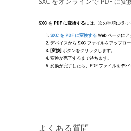
SXC をオンラインで PDF に
SXC を PDF に変換する
には、次の手順に従っ
SXC を PDF に変換する
Web ページに
デバイスから SXC ファイルをアップロ
[変換]
ボタンをクリックします。
変換が完了するまで待ちます。
変換が完了したら、PDF ファイルをデ
よくある質問