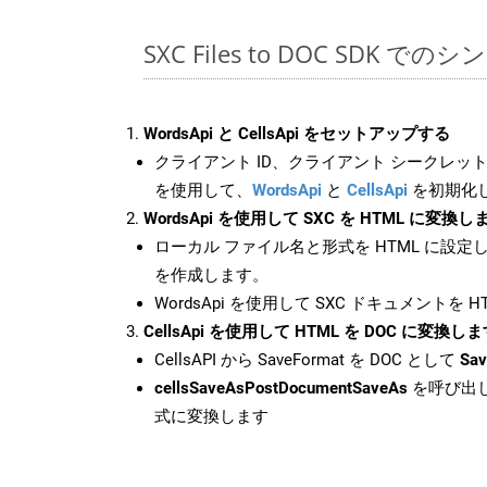
SXC Files to DOC SDK での
WordsApi と CellsApi をセットアップする
クライアント ID、クライアント シークレット、
を使用して、
WordsApi
と
CellsApi
を初期化
WordsApi を使用して SXC を HTML に変換し
ローカル ファイル名と形式を HTML に設定
を作成します。
WordsApi を使用して SXC ドキュメントを 
CellsApi を使用して HTML を DOC に変換し
CellsAPI から SaveFormat を DOC として
Sav
cellsSaveAsPostDocumentSaveAs
を呼び出し
式に変換します