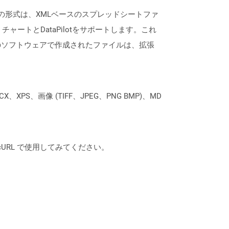
通常、この形式は、XMLベースのスプレッドシートファ
ートとDataPilotをサポートします。これ
のソフトウェアで作成されたファイルは、拡張
XPS、画像 (TIFF、JPEG、PNG BMP)、MD
は、cURL で使用してみてください。