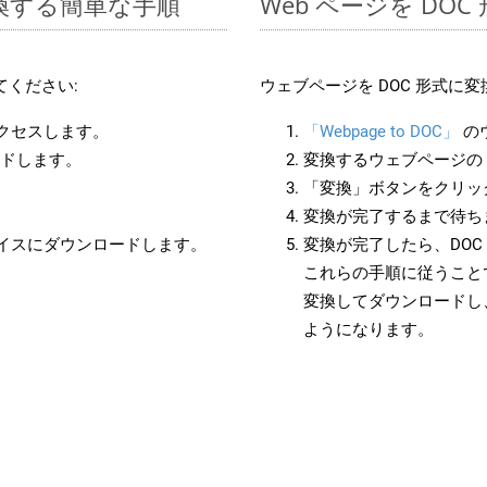
変換する簡単な手順
Web ページを DO
てください:
ウェブページを DOC 形式に
アクセスします。
「Webpage to DOC」
の
ードします。
変換するウェブページの 
「変換」ボタンをクリッ
変換が完了するまで待ち
バイスにダウンロードします。
変換が完了したら、DO
これらの手順に従うことで
変換してダウンロードし
ようになります。