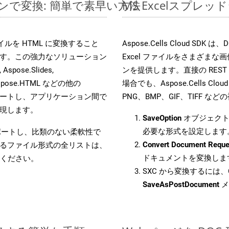
ラインで変換: 簡単で素早い方法
MS Excelスプ
 ファイルを HTML に変換すること
Aspose.Cells Cloud 
す。この強力なソリューション
Excel ファイルをさまざま
Aspose.Slides,
ンを提供します。直接の REST 
D, Aspose.HTML などの他の
場合でも、Aspose.Cells Clo
合をサポートし、アプリケーション間で
PNG、BMP、GIF、TIFF
現します。
SaveOption
オブジェクト
必要な形式を設定します
をサポートし、比類のない柔軟性で
Convert Document Reque
るファイル形式の全リストは、
ドキュメントを変換しま
ください。
SXC から変換するには、C
SaveAsPostDocument
メ