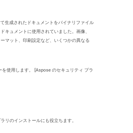
によって生成されたドキュメントをバイナリファイル
トドキュメントに使用されていました。画像、
ォーマット、印刷設定など、いくつかの異なる
ーを使用します。 [Aspose のセキュリティ プラ
なライブラリのインストールにも役立ちます。