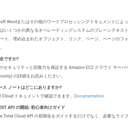
rosoft Wordまたはその他のワードプロセッシングドキュメント
はいくつかの異なるオペレーティングシステムのプレーンテキス
ート、埋め込まれたオブジェクト、リンク、ページ、ページのフ
。
安全ですか?
ビスのセキュリティと回復力を保証する Amazon EC2 クラウド サーバ
oud/security) の詳細をお読みください。
 API リリース ノートはどこにありますか?
al Cloud ドキュメントで確認できます。
Documentation
.
al REST API の開始: 初心者向けガイド
e.Total Cloud API の初期化をガイドするだけでなく、必要