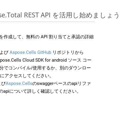
pose.Total REST API を活用し始めましょう
作成して、無料の API 割り当てと承認の詳細
よび
Aspose.Cells GitHub
リポジトリから
ose.Cells Cloud SDK for android ソース コー
自分でコンパイル/使用するか、別のダウンロー
スにアクセスしてください。
よび
Aspose.Cells
のswaggerベースのapiリファ
のapiについて詳しく確認してください。