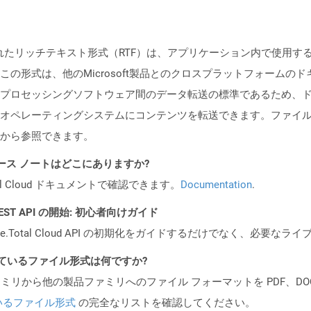
書化されたリッチテキスト形式（RTF）は、アプリケーション内で使用
の形式は、他のMicrosoft製品とのクロスプラットフォームの
プロセッシングソフトウェア間のデータ転送の標準であるため、
ペレーティングシステムにコンテンツを転送できます。ファイル形式の
から参照できます。
 API リリース ノートはどこにありますか?
al Cloud ドキュメントで確認できます。
Documentation
.
al REST API の開始: 初心者向けガイド
e.Total Cloud API の初期化をガイドするだけでなく、必要
ポートされているファイル形式は何ですか?
製品ファミリから他の製品ファミリへのファイル フォーマットを PDF、DOCX、
いるファイル形式
の完全なリストを確認してください。