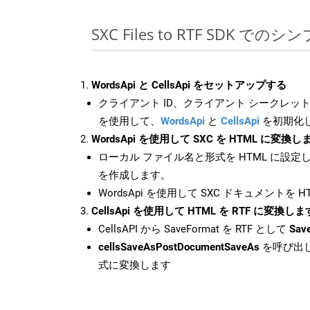
SXC Files to RTF SDK でのシ
WordsApi と CellsApi をセットアップする
クライアント ID、クライアント シークレット、
を使用して、
WordsApi
と
CellsApi
を初期化
WordsApi を使用して SXC を HTML に変換し
ローカル ファイル名と形式を HTML に設定
を作成します。
WordsApi を使用して SXC ドキュメントを 
CellsApi を使用して HTML を RTF に変換しま
CellsAPI から SaveFormat を RTF として
Sav
cellsSaveAsPostDocumentSaveAs
を呼び出し
式に変換します