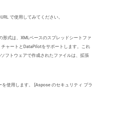
は、cURL で使用してみてください。
通常、この形式は、XMLベースのスプレッドシートファ
ートとDataPilotをサポートします。これ
のソフトウェアで作成されたファイルは、拡張
ーを使用します。 [Aspose のセキュリティ プラ