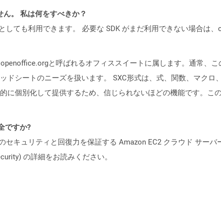
ません。 私は何をすべきか？
cker コンテナとしても利用できます。 必要な SDK がまだ利用できない場合
）は、openoffice.orgと呼ばれるオフィススイートに属します。
ドシートのニーズを扱います。 SXC形式は、式、関数、マクロ、チャ
的に個別化して提供するため、信じられないほどの機能です。こ
安全ですか?
ビスのセキュリティと回復力を保証する Amazon EC2 クラウド サーバ
oud/security) の詳細をお読みください。