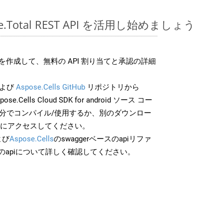
pose.Total REST API を活用し始めましょう
作成して、無料の API 割り当てと承認の詳細
よび
Aspose.Cells GitHub
リポジトリから
ose.Cells Cloud SDK for android ソース コー
自分でコンパイル/使用するか、別のダウンロー
スにアクセスしてください。
よび
Aspose.Cells
のswaggerベースのapiリファ
のapiについて詳しく確認してください。