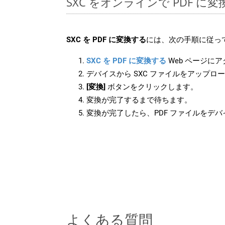
SXC をオンラインで PDF に
SXC を PDF に変換する
には、次の手順に従っ
SXC を PDF に変換する
Web ページに
デバイスから SXC ファイルをアップロ
[変換]
ボタンをクリックします。
変換が完了するまで待ちます。
変換が完了したら、PDF ファイルをデ
よくある質問