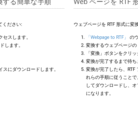
変換する簡単な手順
Web ページを RT
てください:
ウェブページを RTF 形式に
アクセスします。
「Webpage to RTF」
のウ
ードします。
変換するウェブページの 
「変換」ボタンをクリッ
変換が完了するまで待ち
バイスにダウンロードします。
変換が完了したら、RTF
れらの手順に従うことで、
してダウンロードし、オ
になります。