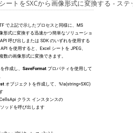
レッドシートをSXCから画像形式に変換する - 
DK は、RTF で上記で示したプロセスと同様に、MS
な画像形式に変換する迅速かつ簡単なソリューショ
API 呼び出しまたは SDK のいずれを使用する
ud API を使用すると、Excel シートを JPEG、
 などの複数の画像形式に変換できます。
を作成し、
SaveFormat
プロパティを使用して
。
st
オブジェクトを作成して、%!a(string=SXC)
す
ellsApi クラス インスタンスの
ソッドを呼び出します