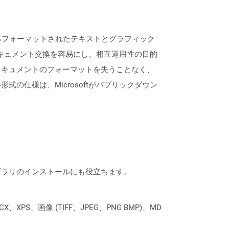
するフォーマットされたテキストとグラフィック
ドキュメント交換を容易にし、相互運用性の目的
ドキュメントのフォーマットを失うことなく、
仕様は、Microsoftがパブリックダウン
なライブラリのインストールにも役立ちます。
XPS、画像 (TIFF、JPEG、PNG BMP)、MD