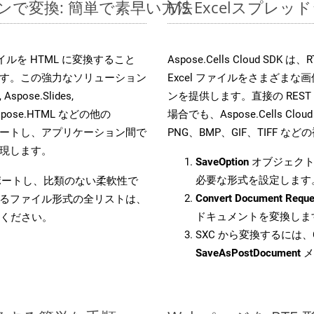
ラインで変換: 簡単で素早い方法
MS Excelスプ
 ファイルを HTML に変換すること
Aspose.Cells Cloud S
す。この強力なソリューション
Excel ファイルをさまざま
Aspose.Slides,
ンを提供します。直接の REST 
D, Aspose.HTML などの他の
場合でも、Aspose.Cells Clo
合をサポートし、アプリケーション間で
PNG、BMP、GIF、TIFF
現します。
SaveOption
オブジェクト
必要な形式を設定します
をサポートし、比類のない柔軟性で
Convert Document Reque
るファイル形式の全リストは、
ドキュメントを変換しま
ください。
SXC から変換するには、C
SaveAsPostDocument
メ