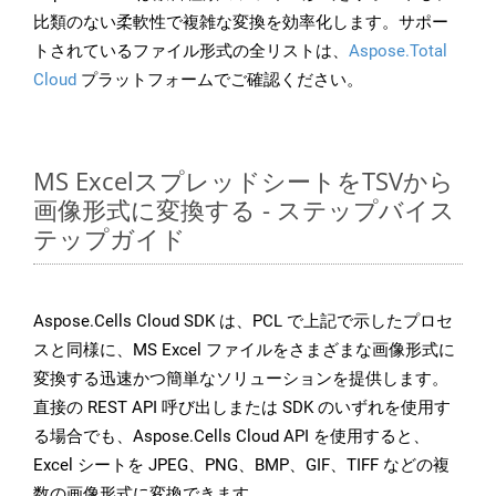
比類のない柔軟性で複雑な変換を効率化します。サポー
トされているファイル形式の全リストは、
Aspose.Total
Cloud
プラットフォームでご確認ください。
MS ExcelスプレッドシートをTSVから
画像形式に変換する - ステップバイス
テップガイド
Aspose.Cells Cloud SDK は、PCL で上記で示したプロセ
スと同様に、MS Excel ファイルをさまざまな画像形式に
変換する迅速かつ簡単なソリューションを提供します。
直接の REST API 呼び出しまたは SDK のいずれを使用す
る場合でも、Aspose.Cells Cloud API を使用すると、
Excel シートを JPEG、PNG、BMP、GIF、TIFF などの複
数の画像形式に変換できます。