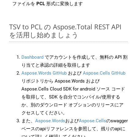
ファイルを
PCL
形式に変換します
TSV to PCL の Aspose.Total REST API
を活用し始めましょう
Dashboard
でアカウントを作成して、無料の API 割
り当てと承認の詳細を取得します
Aspose.Words GitHub
および
Aspose.Cells GitHub
リポジトリから Aspose.Words および
Aspose.Cells Cloud SDK for android ソース コード
を取得して、SDK を自分でコンパイル/使用する
か、別のダウンロード オプションのリリースにア
クセスしてください。
また、
Aspose.Words
および
Aspose.Cells
のswagger
ベースのapiリファレンスを参照して、残りのapiに
ついて詳しく確認してください。