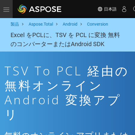
日本語
Toggle navigation
製品
Aspose.Total
Android
Conversion
Excel をPCLに、TSV を PCL に変換 無料
のコンバーターまたはAndroid SDK
TSV To PCL 経由の
無料オンライン
Android 変換アプ
リ