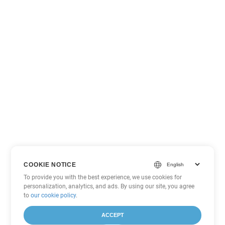
COOKIE NOTICE
To provide you with the best experience, we use cookies for
personalization, analytics, and ads. By using our site, you agree
to
our cookie policy
.
ACCEPT