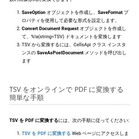
SaveOption
オブジェクトを作成し、
SaveFormat
プ
ロパティを使用して必要な形式を設定します。
Convert Document Request
オブジェクトを作成し
て、%!a(string=TSV) ドキュメントを変換します
TSV から変換するには、CellsApi クラス インスタ
ンスの
SaveAsPostDocument
メソッドを呼び出し
ます
TSV をオンラインで PDF に変換する
簡単な手順
TSV を PDF に変換する
には、次の手順に従ってください:
TSV を PDF に変換する
Web ページにアクセスしま