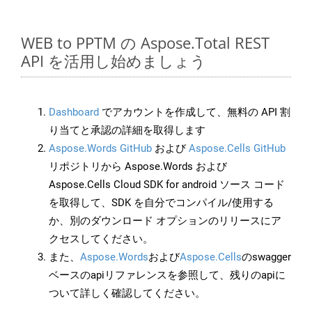
WEB to PPTM の Aspose.Total REST
API を活用し始めましょう
Dashboard
でアカウントを作成して、無料の API 割
り当てと承認の詳細を取得します
Aspose.Words GitHub
および
Aspose.Cells GitHub
リポジトリから Aspose.Words および
Aspose.Cells Cloud SDK for android ソース コード
を取得して、SDK を自分でコンパイル/使用する
か、別のダウンロード オプションのリリースにア
クセスしてください。
また、
Aspose.Words
および
Aspose.Cells
のswagger
ベースのapiリファレンスを参照して、残りのapiに
ついて詳しく確認してください。