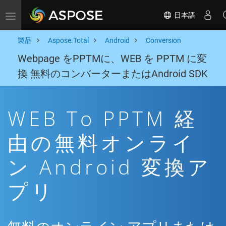
日本語
Toggle navigation
製品
Aspose.Total
Android
Conversion
Webpage をPPTMに、WEB を PPTM に変
換 無料のコンバーターまたはAndroid SDK
WEB To PPTM 経
由の無料オンライ
ン Android 変換ア
プリ