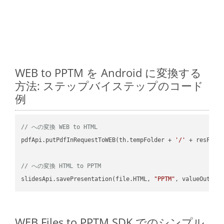
WEB to PPTM を Android に変換する
方法: ステップバイステップのコード
例
// への変換 WEB to HTML
pdfApi.putPdfInRequestToWEB(th.tempFolder + 
'/'
 + resFile
// への変換 HTML to PPTM
slidesApi.savePresentation(file.HTML, 
"PPTM"
WEB Files to PPTM SDK でのシンプル