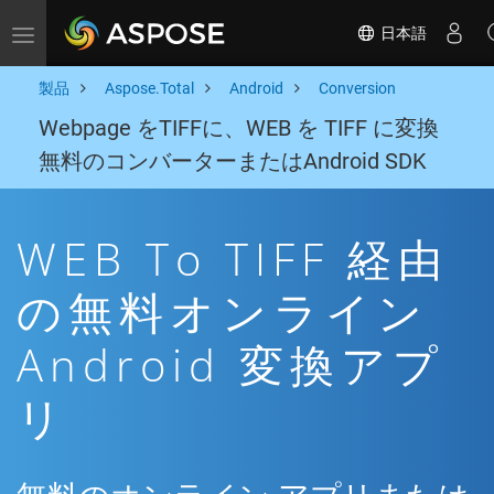
日本語
Toggle navigation
製品
Aspose.Total
Android
Conversion
Webpage をTIFFに、WEB を TIFF に変換
無料のコンバーターまたはAndroid SDK
WEB To TIFF 経由
の無料オンライン
Android 変換アプ
リ