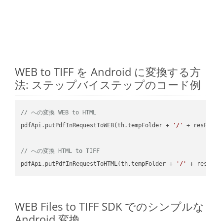
WEB to TIFF を Android に変換する方
法: ステップバイステップのコード例
// への変換 WEB to HTML
pdfApi.putPdfInRequestToWEB(th.tempFolder + 
'/'
 + resFile
// への変換 HTML to TIFF
pdfApi.putPdfInRequestToHTML(th.tempFolder + 
'/'
 + resFil
WEB Files to TIFF SDK でのシンプルな
Android 変換