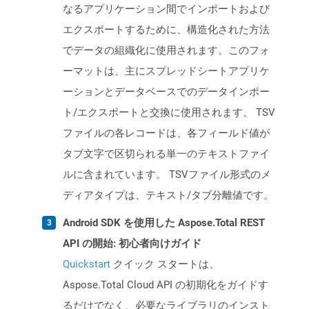
なるアプリケーション間でインポートおよび
エクスポートするために、構造化された方法
でデータの組織化に使用されます。このフォ
ーマットは、主にスプレッドシートアプリケ
ーションとデータベースでのデータインポー
ト/エクスポートと交換に使用されます。 TSV
ファイルの各レコードは、各フィールド値が
タブ文字で区切られる単一のテキストファイ
ルに含まれています。 TSVファイル形式のメ
ディアタイプは、テキスト/タブ分離値です。
Android SDK を使用した Aspose.Total REST
API の開始: 初心者向けガイド
Quickstart
クイック スタートは、
Aspose.Total Cloud API の初期化をガイドす
るだけでなく、必要なライブラリのインスト