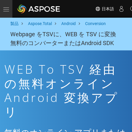
日本語
Toggle navigation
製品
Aspose.Total
Android
Conversion
Webpage をTSVに、WEB を TSV に変換
無料のコンバーターまたはAndroid SDK
WEB To TSV 経由
の無料オンライン
Android 変換アプ
リ