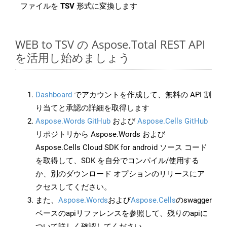
ファイルを
TSV
形式に変換します
WEB to TSV の Aspose.Total REST API
を活用し始めましょう
Dashboard
でアカウントを作成して、無料の API 割
り当てと承認の詳細を取得します
Aspose.Words GitHub
および
Aspose.Cells GitHub
リポジトリから Aspose.Words および
Aspose.Cells Cloud SDK for android ソース コード
を取得して、SDK を自分でコンパイル/使用する
か、別のダウンロード オプションのリリースにア
クセスしてください。
また、
Aspose.Words
および
Aspose.Cells
のswagger
ベースのapiリファレンスを参照して、残りのapiに
ついて詳しく確認してください。