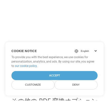
COOKIE NOTICE
To provide you with the best experience, we use cookies for
personalization, analytics, and ads. By using our site, you agree
to
our cookie policy
.
ACCEPT
CUSTOMIZE
DENY
その他の PDF 変換オプション