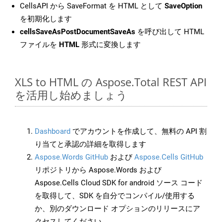
CellsAPI から SaveFormat を HTML として
SaveOption
を初期化します
cellsSaveAsPostDocumentSaveAs
を呼び出して HTML
ファイルを
HTML
形式に変換します
XLS to HTML の Aspose.Total REST API
を活用し始めましょう
Dashboard
でアカウントを作成して、無料の API 割
り当てと承認の詳細を取得します
Aspose.Words GitHub
および
Aspose.Cells GitHub
リポジトリから Aspose.Words および
Aspose.Cells Cloud SDK for android ソース コード
を取得して、SDK を自分でコンパイル/使用する
か、別のダウンロード オプションのリリースにア
クセスしてください。