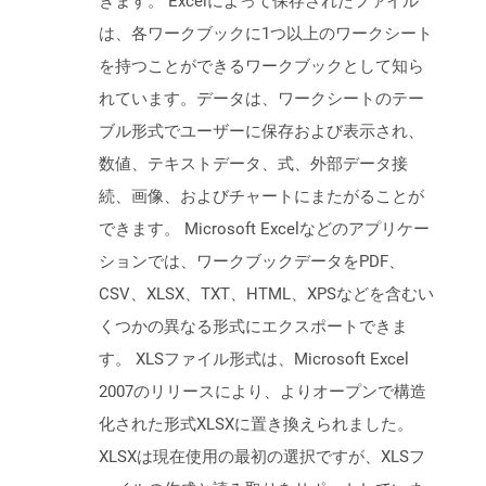
きます。 Excelによって保存されたファイル
は、各ワークブックに1つ以上のワークシート
を持つことができるワークブックとして知ら
れています。データは、ワークシートのテー
ブル形式でユーザーに保存および表示され、
数値、テキストデータ、式、外部データ接
続、画像、およびチャートにまたがることが
できます。 Microsoft Excelなどのアプリケー
ションでは、ワークブックデータをPDF、
CSV、XLSX、TXT、HTML、XPSなどを含むい
くつかの異なる形式にエクスポートできま
す。 XLSファイル形式は、Microsoft Excel
2007のリリースにより、よりオープンで構造
化された形式XLSXに置き換えられました。
XLSXは現在使用の最初の選択ですが、XLSフ