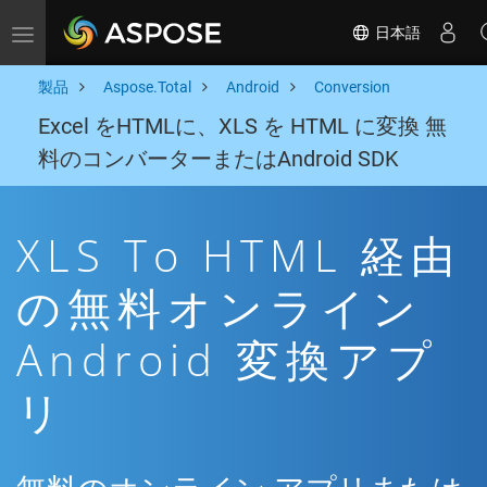
日本語
Toggle navigation
製品
Aspose.Total
Android
Conversion
Excel をHTMLに、XLS を HTML に変換 無
料のコンバーターまたはAndroid SDK
XLS To HTML 経由
の無料オンライン
Android 変換アプ
リ