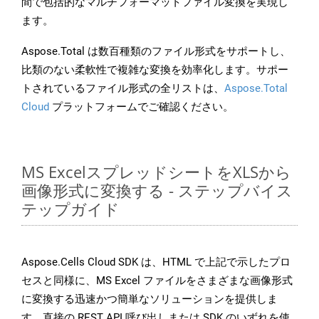
間で包括的なマルチフォーマットファイル変換を実現し
ます。
Aspose.Total は数百種類のファイル形式をサポートし、
比類のない柔軟性で複雑な変換を効率化します。サポー
トされているファイル形式の全リストは、
Aspose.Total
Cloud
プラットフォームでご確認ください。
MS ExcelスプレッドシートをXLSから
画像形式に変換する - ステップバイス
テップガイド
Aspose.Cells Cloud SDK は、HTML で上記で示したプロ
セスと同様に、MS Excel ファイルをさまざまな画像形式
に変換する迅速かつ簡単なソリューションを提供しま
す。直接の REST API 呼び出しまたは SDK のいずれを使