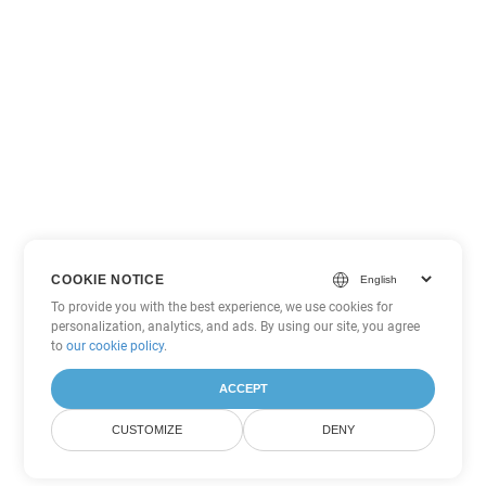
COOKIE NOTICE
To provide you with the best experience, we use cookies for
personalization, analytics, and ads. By using our site, you agree
to
our cookie policy
.
ACCEPT
CUSTOMIZE
DENY