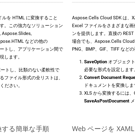
 ファイルを HTML に変換すること
Aspose.Cells Cloud 
す。この強力なソリューション
Excel ファイルをさまざま
Aspose.Slides,
ンを提供します。直接の REST 
D, Aspose.HTML などの他の
場合でも、Aspose.Cells Clo
合をサポートし、アプリケーション間で
PNG、BMP、GIF、TIFF
現します。
SaveOption
オブジェクト
必要な形式を設定します
をサポートし、比類のない柔軟性で
Convert Document Reque
るファイル形式の全リストは、
ドキュメントを変換しま
ください。
XLS から変換するには、C
SaveAsPostDocument
メ
変換する簡単な手順
Web ページを XA