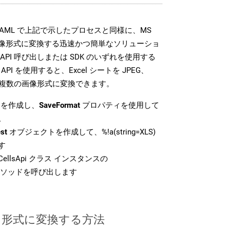
SDK は、XAML で上記で示したプロセスと同様に、MS
な画像形式に変換する迅速かつ簡単なソリューショ
API 呼び出しまたは SDK のいずれを使用する
ud API を使用すると、Excel シートを JPEG、
 などの複数の画像形式に変換できます。
を作成し、
SaveFormat
プロパティを使用して
。
st
オブジェクトを作成して、%!a(string=XLS)
す
ellsApi クラス インスタンスの
ソッドを呼び出します
ML 形式に変換する方法