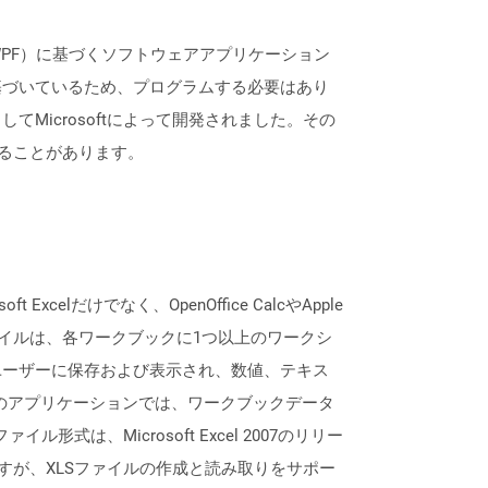
ion（WPF）に基づくソフトウェアアプリケーション
基づいているため、プログラムする必要はあり
としてMicrosoftによって開発されました。その
れることがあります。
lだけでなく、OpenOffice CalcやApple
ァイルは、各ワークブックに1つ以上のワークシ
ユーザーに保存および表示され、数値、テキス
lなどのアプリケーションでは、ワークブックデータ
形式は、Microsoft Excel 2007のリリー
すが、XLSファイルの作成と読み取りをサポー