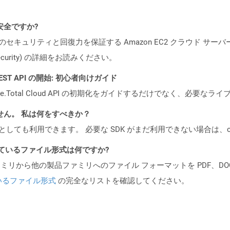
も安全ですか?
ビスのセキュリティと回復力を保証する Amazon EC2 クラウド サーバ
oud/security) の詳細をお読みください。
al REST API の開始: 初心者向けガイド
e.Total Cloud API の初期化をガイドするだけでなく、必要
ません。 私は何をすべきか？
cker コンテナとしても利用できます。 必要な SDK がまだ利用できない場合
ポートされているファイル形式は何ですか?
製品ファミリから他の製品ファミリへのファイル フォーマットを PDF、DOCX、
いるファイル形式
の完全なリストを確認してください。