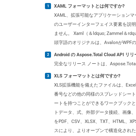
XAML フォーマットとは何ですか?
XAML、拡張可能なアプリケーションマークア
のユーザーインターフェイス要素を説明
ません。 Xaml（＆ldquo; Zamm
頭字語のオリジナルは、AvalonがWP
Android の Aspose.Total Cloud
完全なリリース ノートは、Aspose.Tot
XLS フォーマットとは何ですか?
XLS拡張機能を備えたファイルは、Excelバ
番号などの他の同様のスプレッドシートプ
ートを持つことができるワークブックと
トデータ、式、外部データ接続、画像、およ
をPDF、CSV、XLSX、TXT、HTML、
スにより、よりオープンで構造化された形