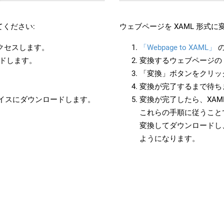
ください:
ウェブページを XAML 形式
アクセスします。
「Webpage to XAML」
の
ードします。
変換するウェブページの 
「変換」ボタンをクリッ
変換が完了するまで待ち
バイスにダウンロードします。
変換が完了したら、XA
これらの手順に従うことで
変換してダウンロードし
ようになります。