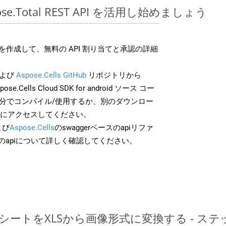
spose.Total REST API を活用し始めましょう
作成して、無料の API 割り当てと承認の詳細
よび
Aspose.Cells GitHub
リポジトリから
ose.Cells Cloud SDK for android ソース コー
自分でコンパイル/使用するか、別のダウンロー
スにアクセスしてください。
よび
Aspose.Cells
のswaggerベースのapiリファ
のapiについて詳しく確認してください。
レッドシートをXLSから画像形式に変換する - 