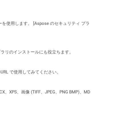
ーを使用します。 [Aspose のセキュリティ プラ
なライブラリのインストールにも役立ちます。
は、cURL で使用してみてください。
XPS、画像 (TIFF、JPEG、PNG BMP)、MD