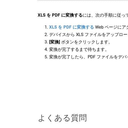
XLS を PDF に変換する
には、次の手順に従って
XLS を PDF に変換する
Web ページに
デバイスから XLS ファイルをアップロ
[変換]
ボタンをクリックします。
変換が完了するまで待ちます。
変換が完了したら、PDF ファイルをデ
よくある質問