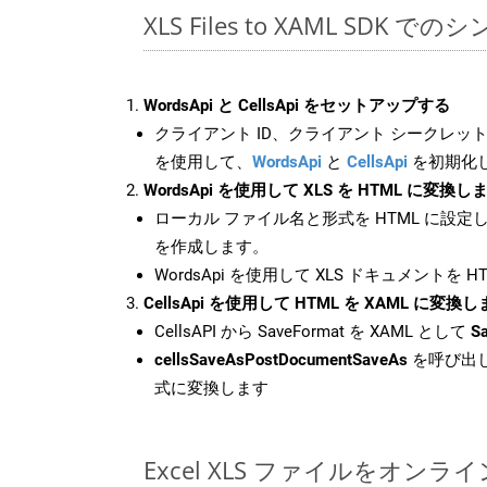
XLS Files to XAML SDK で
WordsApi と CellsApi をセットアップする
クライアント ID、クライアント シークレット、
を使用して、
WordsApi
と
CellsApi
を初期化
WordsApi を使用して XLS を HTML に変換し
ローカル ファイル名と形式を HTML に設定
を作成します。
WordsApi を使用して XLS ドキュメントを 
CellsApi を使用して HTML を XAML に変換
CellsAPI から SaveFormat を XAML として
S
cellsSaveAsPostDocumentSaveAs
を呼び出し
式に変換します
Excel XLS ファイルをオン