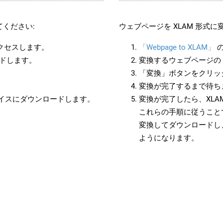
ください:
ウェブページを XLAM 形式
アクセスします。
「Webpage to XLAM」
の
ードします。
変換するウェブページの 
「変換」ボタンをクリッ
変換が完了するまで待ち
バイスにダウンロードします。
変換が完了したら、XL
これらの手順に従うことで
変換してダウンロードし
ようになります。