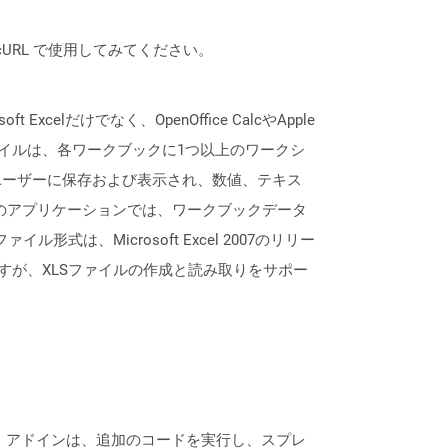
は、cURL で使用してみてください。
lだけでなく、OpenOffice CalcやApple
ァイルは、各ワークブックに1つ以上のワークシ
ユーザーに保存および表示され、数値、テキス
lなどのアプリケーションでは、ワークブックデータ
形式は、Microsoft Excel 2007のリリー
すが、XLSファイルの作成と読み取りをサポー
。アドインは、追加のコードを実行し、スプレ