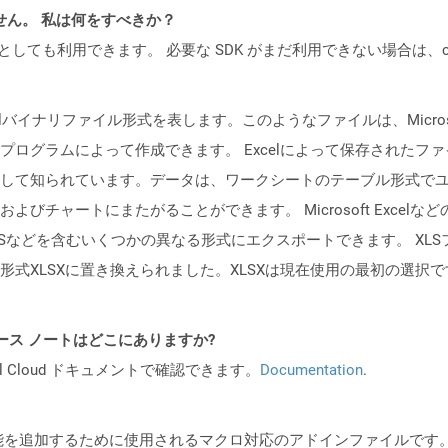
ません。 私は何をすべきか？
cker コンテナとしても利用できます。 必要な SDK がまだ利用できない場合
イナリファイル形式を表します。このようなファイルは、Microsoft Exce
ログラムによって作成できます。 Excelによって保存されたフ
して知られています。データは、ワークシートのテーブル形式で
びチャートにまたがることができます。 Microsoft Exce
XPSなどを含むいくつかの異なる形式にエクスポートできます。 XLSファイル
式XLSXに置き換えられました。XLSXは現在使用の最初の選択で
 API リリース ノートはどこにありますか?
al Cloud ドキュメントで確認できます。
Documentation
.
機能を追加するために使用されるマクロ対応のアドインファイルです