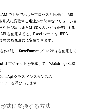
SDK は、XLAM で上記で示したプロセスと同様に、MS
な画像形式に変換する迅速かつ簡単なソリューショ
API 呼び出しまたは SDK のいずれを使用する
ud API を使用すると、Excel シートを JPEG、
 などの複数の画像形式に変換できます。
を作成し、
SaveFormat
プロパティを使用して
。
st
オブジェクトを作成して、%!a(string=XLS)
す
ellsApi クラス インスタンスの
ソッドを呼び出します
AM 形式に変換する方法