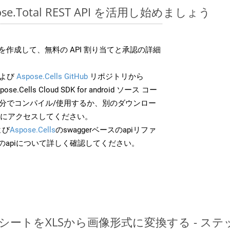
spose.Total REST API を活用し始めましょう
作成して、無料の API 割り当てと承認の詳細
よび
Aspose.Cells GitHub
リポジトリから
ose.Cells Cloud SDK for android ソース コー
自分でコンパイル/使用するか、別のダウンロー
スにアクセスしてください。
よび
Aspose.Cells
のswaggerベースのapiリファ
のapiについて詳しく確認してください。
レッドシートをXLSから画像形式に変換する - 