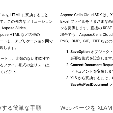
 ファイルを HTML に変換すること
Aspose.Cells Cloud 
す。この強力なソリューション
Excel ファイルをさまざま
Aspose.Slides,
ンを提供します。直接の REST 
D, Aspose.HTML などの他の
場合でも、Aspose.Cells Clo
合をサポートし、アプリケーション間で
PNG、BMP、GIF、TIFF
現します。
SaveOption
オブジェクト
必要な形式を設定します
をサポートし、比類のない柔軟性で
Convert Document Reque
るファイル形式の全リストは、
ドキュメントを変換しま
ください。
XLS から変換するには、C
SaveAsPostDocument
メ
変換する簡単な手順
Web ページを XL