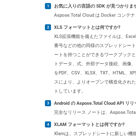
お気に入りの言語の SDK が見つかり
Aspose.Total Cloud は Do
XLS フォーマットとは何ですか?
XLS拡張機能を備えたファイルは、Excelバ
番号などの他の同様のスプレッドシートプ
ートを持つことができるワークブックと
トデータ、式、外部データ接続、画像、およ
をPDF、CSV、XLSX、TXT、HTML、
スにより、よりオープンで構造化された形
トしています。
Android の Aspose.Total Cloud
完全なリリース ノートは、Aspose.Tot
XLAM フォーマットとは何ですか?
Xlamは、スプレッドシートに新しい