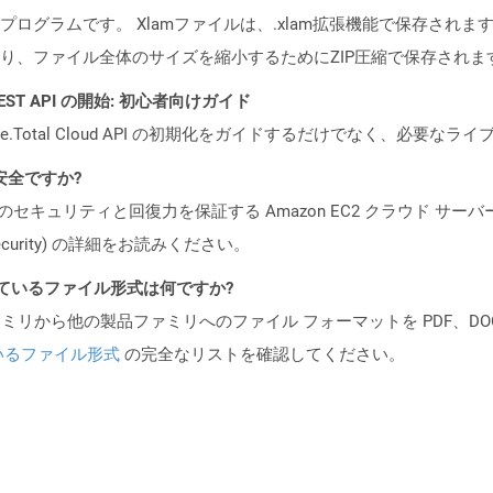
グラムです。 Xlamファイルは、.xlam拡張機能で保存されます。
あり、ファイル全体のサイズを縮小するためにZIP圧縮で保存されま
al REST API の開始: 初心者向けガイド
e.Total Cloud API の初期化をガイドするだけでなく、必要
も安全ですか?
ビスのセキュリティと回復力を保証する Amazon EC2 クラウド サーバ
oud/security) の詳細をお読みください。
ポートされているファイル形式は何ですか?
製品ファミリから他の製品ファミリへのファイル フォーマットを PDF、DOCX、
いるファイル形式
の完全なリストを確認してください。