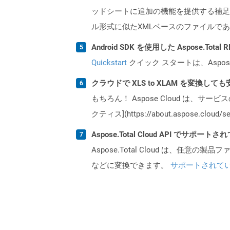
ッドシートに追加の機能を提供する補足プロ
ル形式に似たXMLベースのファイルで
Android SDK を使用した Aspose.Tot
Quickstart
クイック スタートは、Aspos
クラウドで XLS to XLAM を変換して
もちろん！ Aspose Cloud は、サー
クティス](https://about.aspose.cl
Aspose.Total Cloud API でサ
Aspose.Total Cloud は、任意の
などに変換できます。
サポートされて