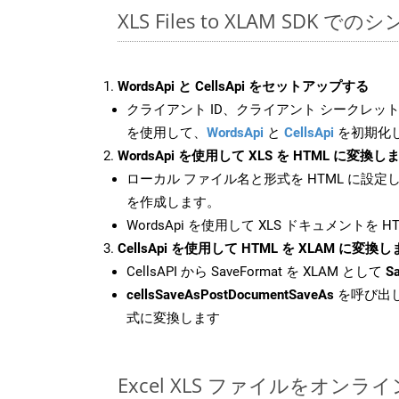
XLS Files to XLAM SDK で
WordsApi と CellsApi をセットアップする
クライアント ID、クライアント シークレット、
を使用して、
WordsApi
と
CellsApi
を初期化
WordsApi を使用して XLS を HTML に変換し
ローカル ファイル名と形式を HTML に設定
を作成します。
WordsApi を使用して XLS ドキュメントを 
CellsApi を使用して HTML を XLAM に変換
CellsAPI から SaveFormat を XLAM として
S
cellsSaveAsPostDocumentSaveAs
を呼び出し
式に変換します
Excel XLS ファイルをオン