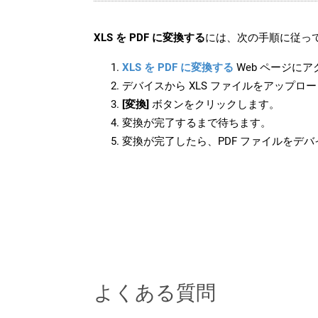
XLS を PDF に変換する
には、次の手順に従って
XLS を PDF に変換する
Web ページに
デバイスから XLS ファイルをアップロ
[変換]
ボタンをクリックします。
変換が完了するまで待ちます。
変換が完了したら、PDF ファイルをデ
よくある質問