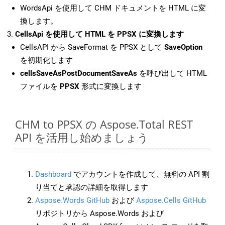
WordsApi を使用して CHM ドキュメントを HTML に変
換します。
CellsApi を使用して HTML を PPSX に変換します
CellsAPI から SaveFormat を PPSX として
SaveOption
を初期化します
cellsSaveAsPostDocumentSaveAs
を呼び出して HTML
ファイルを
PPSX
形式に変換します
CHM to PPSX の Aspose.Total REST
API を活用し始めましょう
Dashboard
でアカウントを作成して、無料の API 割
り当てと承認の詳細を取得します
Aspose.Words GitHub
および
Aspose.Cells GitHub
リポジトリから Aspose.Words および