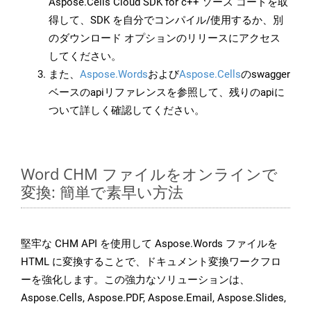
Aspose.Cells Cloud SDK for c++ ソース コードを取
得して、SDK を自分でコンパイル/使用するか、別
のダウンロード オプションのリリースにアクセス
してください。
また、
Aspose.Words
および
Aspose.Cells
のswagger
ベースのapiリファレンスを参照して、残りのapiに
ついて詳しく確認してください。
Word CHM ファイルをオンラインで
変換: 簡単で素早い方法
堅牢な CHM API を使用して Aspose.Words ファイルを
HTML に変換することで、ドキュメント変換ワークフロ
ーを強化します。この強力なソリューションは、
Aspose.Cells, Aspose.PDF, Aspose.Email, Aspose.Slides,