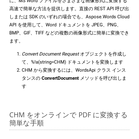
に、MS Word ファイルをさまざまな画像形式に変換する
高速で簡単な方法を提供します。直接の REST API 呼び出
しまたは SDK のいずれの場合でも、Aspose.Words Cloud
API を使用して、Word ドキュメントを JPEG、PNG、
BMP、GIF、TIFF などの複数の画像形式に簡単に変換でき
ます。
Convert Document Request
オブジェクトを作成し
て、%!a(string=CHM) ドキュメントを変換します
CHM から変換するには、WordsApi クラス インス
タンスの
ConvertDocument
メソッドを呼び出しま
す
CHM をオンラインで PDF に変換する
簡単な手順