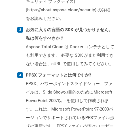
キュリティ プラクティス]
(https://about.aspose.cloud/security) の詳細
をお読みください。
お気に入りの言語の SDK が見つかりません。
私は何をすべきか？
Aspose.Total Cloud は Docker コンテナとして
も利用できます。 必要な SDK がまだ利用でき
ない場合は、cURL で使用してみてください。
PPSX フォーマットとは何ですか?
PPSX、パワーポイントスライドショー、ファ
イルは、Slide Showの目的のためにMicrosoft
PowerPoint 2007以上を使用して作成されま
す。これは、Microsoft PowerPoint 97-2003バ
ージョンでサポートされているPPSファイル形
式の更新です。 PPSXファイルが別のユーザー