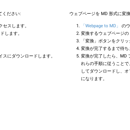
てください:
ウェブページを MD 形式に
アクセスします。
「Webpage to MD」
のウ
ードします。
変換するウェブページの 
「変換」ボタンをクリッ
変換が完了するまで待ち
バイスにダウンロードします。
変換が完了したら、MD
れらの手順に従うことで
してダウンロードし、オ
になります。