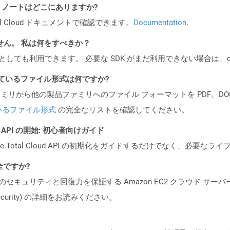
I リリース ノートはどこにありますか?
al Cloud ドキュメントで確認できます。
Documentation
.
ません。 私は何をすべきか？
cker コンテナとしても利用できます。 必要な SDK がまだ利用できない場合
ポートされているファイル形式は何ですか?
製品ファミリから他の製品ファミリへのファイル フォーマットを PDF、DOCX、
いるファイル形式
の完全なリストを確認してください。
REST API の開始: 初心者向けガイド
e.Total Cloud API の初期化をガイドするだけでなく、必要
全ですか?
ビスのセキュリティと回復力を保証する Amazon EC2 クラウド サーバ
oud/security) の詳細をお読みください。