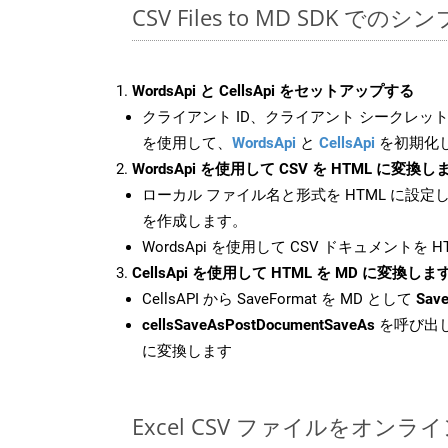
CSV Files to MD SDK での
WordsApi と CellsApi をセットアップする
クライアント ID、クライアント シークレット、
を使用して、
WordsApi
と
CellsApi
を初期化
WordsApi を使用して CSV を HTML に変換し
ローカル ファイル名と形式を HTML に設定
を作成します。
WordsApi を使用して CSV ドキュメントを 
CellsApi を使用して HTML を MD に変換しま
CellsAPI から SaveFormat を MD として
Save
cellsSaveAsPostDocumentSaveAs
を呼び出し
に変換します
Excel CSV ファイルをオン