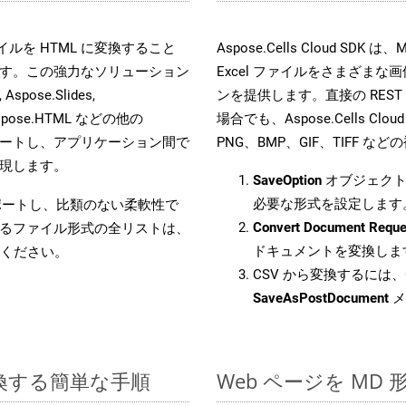
 ファイルを HTML に変換すること
Aspose.Cells Cloud 
す。この強力なソリューション
Excel ファイルをさまざま
Aspose.Slides,
ンを提供します。直接の REST 
D, Aspose.HTML などの他の
場合でも、Aspose.Cells Clo
合をサポートし、アプリケーション間で
PNG、BMP、GIF、TIFF
現します。
SaveOption
オブジェクト
必要な形式を設定します
をサポートし、比類のない柔軟性で
Convert Document Reque
るファイル形式の全リストは、
ドキュメントを変換しま
ください。
CSV から変換するには、C
SaveAsPostDocument
メ
変換する簡単な手順
Web ページを MD