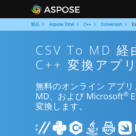
製品
Aspose.Total
C++
Conversion
E
CSV To MD
C++ 変換アプ
無料のオンライン アプリまた
®
MD、および Microsoft
E
変換します。