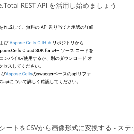
ose.Total REST API を活用し始めましょう
作成して、無料の API 割り当てと承認の詳細
よび
Aspose.Cells GitHub
リポジトリから
pose.Cells Cloud SDK for c++ ソース コードを
でコンパイル/使用するか、別のダウンロード オ
クセスしてください。
よび
Aspose.Cells
のswaggerベースのapiリファ
のapiについて詳しく確認してください。
レッドシートをCSVから画像形式に変換する - 