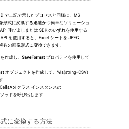
SDK は、MD で上記で示したプロセスと同様に、MS
な画像形式に変換する迅速かつ簡単なソリューショ
API 呼び出しまたは SDK のいずれを使用する
ud API を使用すると、Excel シートを JPEG、
 などの複数の画像形式に変換できます。
を作成し、
SaveFormat
プロパティを使用して
。
st
オブジェクトを作成して、%!a(string=CSV)
す
ellsApi クラス インスタンスの
ソッドを呼び出します
 形式に変換する方法