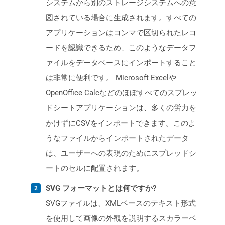
システムから別のストレージシステムへの意
図されている場合に生成されます。すべての
アプリケーションはコンマで区切られたレコ
ードを認識できるため、このようなデータフ
ァイルをデータベースにインポートすること
は非常に便利です。 Microsoft Excelや
OpenOffice Calcなどのほぼすべてのスプレッ
ドシートアプリケーションは、多くの労力を
かけずにCSVをインポートできます。このよ
うなファイルからインポートされたデータ
は、ユーザーへの表現のためにスプレッドシ
ートのセルに配置されます。
SVG フォーマットとは何ですか?
SVGファイルは、XMLベースのテキスト形式
を使用して画像の外観を説明するスカラーベ