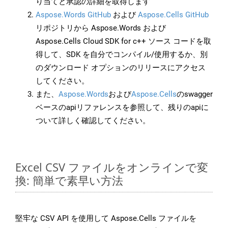
り当てと承認の詳細を取得します
Aspose.Words GitHub
および
Aspose.Cells GitHub
リポジトリから Aspose.Words および
Aspose.Cells Cloud SDK for c++ ソース コードを取
得して、SDK を自分でコンパイル/使用するか、別
のダウンロード オプションのリリースにアクセス
してください。
また、
Aspose.Words
および
Aspose.Cells
のswagger
ベースのapiリファレンスを参照して、残りのapiに
ついて詳しく確認してください。
Excel CSV ファイルをオンラインで変
換: 簡単で素早い方法
堅牢な CSV API を使用して Aspose.Cells ファイルを