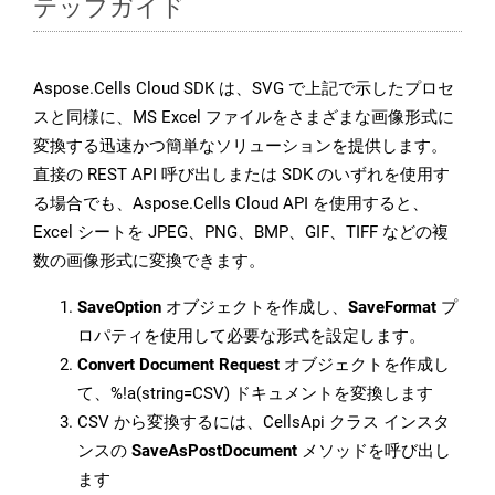
テップガイド
Aspose.Cells Cloud SDK は、SVG で上記で示したプロセ
スと同様に、MS Excel ファイルをさまざまな画像形式に
変換する迅速かつ簡単なソリューションを提供します。
直接の REST API 呼び出しまたは SDK のいずれを使用す
る場合でも、Aspose.Cells Cloud API を使用すると、
Excel シートを JPEG、PNG、BMP、GIF、TIFF などの複
数の画像形式に変換できます。
SaveOption
オブジェクトを作成し、
SaveFormat
プ
ロパティを使用して必要な形式を設定します。
Convert Document Request
オブジェクトを作成し
て、%!a(string=CSV) ドキュメントを変換します
CSV から変換するには、CellsApi クラス インスタ
ンスの
SaveAsPostDocument
メソッドを呼び出し
ます