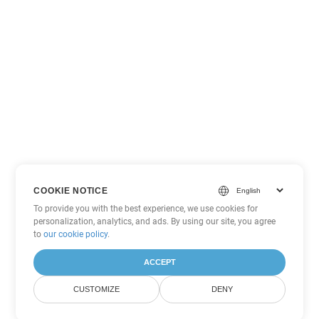
COOKIE NOTICE
To provide you with the best experience, we use cookies for
personalization, analytics, and ads. By using our site, you agree
to
our cookie policy
.
ACCEPT
CUSTOMIZE
DENY