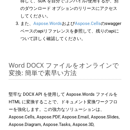
得して、SDK を自分でコンパイル/使用するか、別
のダウンロード オプションのリリースにアクセス
してください。
また、
Aspose.Words
および
Aspose.Cells
のswagger
ベースのapiリファレンスを参照して、残りのapiに
ついて詳しく確認してください。
Word DOCX ファイルをオンラインで
変換: 簡単で素早い方法
堅牢な DOCX API を使用して Aspose.Words ファイルを
HTML に変換することで、ドキュメント変換ワークフロ
ーを強化します。この強力なソリューションは、
Aspose.Cells, Aspose.PDF, Aspose.Email, Aspose.Slides,
Aspose.Diagram, Aspose.Tasks, Aspose.3D,