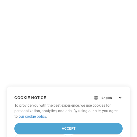
COOKIE NOTICE
To provide you with the best experience, we use cookies for
personalization, analytics, and ads. By using our site, you agree
to
our cookie policy
.
ACCEPT