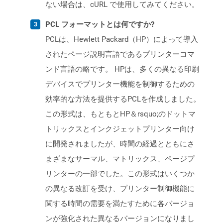
ない場合は、cURL で使用してみてください。
PCL フォーマットとは何ですか?
PCLは、Hewlett Packard（HP）によって導入
されたページ説明言語であるプリンターコマ
ンド言語の略です。 HPは、多くの異なる印刷
デバイスでプリンター機能を制御するための
効率的な方法を提供するPCLを作成しました。
この形式は、もともとHP＆rsquo;のドットマ
トリックスとインクジェットプリンター向け
に開発されましたが、時間の経過とともにさ
まざまなサーマル、マトリックス、ページプ
リンターの一部でした。この形式はいくつか
の異なる改訂を受け、プリンター制御機能に
関する時間の需要を満たすために各バージョ
ンが強化された異なるバージョンになりまし