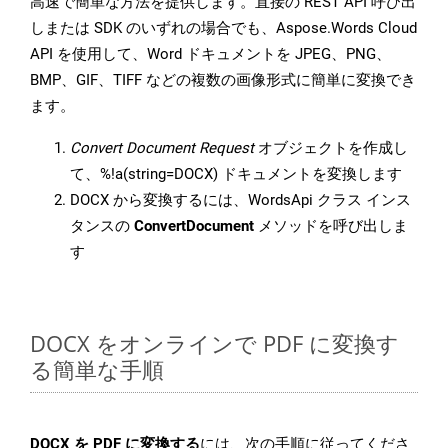
高速で簡単な方法を提供します。直接の REST API 呼び出
しまたは SDK のいずれの場合でも、Aspose.Words Cloud
API を使用して、Word ドキュメントを JPEG、PNG、
BMP、GIF、TIFF などの複数の画像形式に簡単に変換でき
ます。
Convert Document Request
オブジェクトを作成し
て、%!a(string=DOCX) ドキュメントを変換します
DOCX から変換するには、WordsApi クラス インス
タンスの
ConvertDocument
メソッドを呼び出しま
す
DOCX をオンラインで PDF に変換す
る簡単な手順
DOCX を PDF に変換する
には、次の手順に従ってくださ