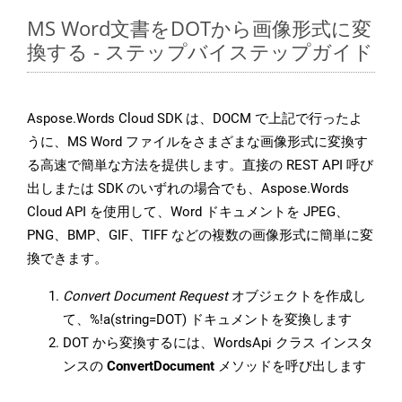
MS Word文書をDOTから画像形式に変
換する - ステップバイステップガイド
Aspose.Words Cloud SDK は、DOCM で上記で行ったよ
うに、MS Word ファイルをさまざまな画像形式に変換す
る高速で簡単な方法を提供します。直接の REST API 呼び
出しまたは SDK のいずれの場合でも、Aspose.Words
Cloud API を使用して、Word ドキュメントを JPEG、
PNG、BMP、GIF、TIFF などの複数の画像形式に簡単に変
換できます。
Convert Document Request
オブジェクトを作成し
て、%!a(string=DOT) ドキュメントを変換します
DOT から変換するには、WordsApi クラス インスタ
ンスの
ConvertDocument
メソッドを呼び出します