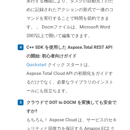
実行する機能により、タスクの自動完了のた
めに記録されたアクションの形式で一連のコ
マンドを実行することで時間を節約できま
す。 。 Docmファイルは、Microsoft Word
2007以上で開いて編集できます。
C++ SDK を使用した Aspose.Total REST API
の開始: 初心者向けガイド
Quickstart
クイック スタートは、
Aspose.Total Cloud API の初期化をガイドす
るだけでなく、必要なライブラリのインスト
ールにも役立ちます。
クラウドで DOT to DOCM を変換しても安全で
すか?
もちろん！ Aspose Cloud は、サービスのセキ
ュリティと回復力を保証する Amazon EC2 ク