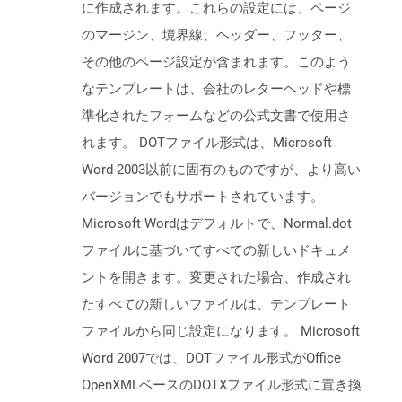
に作成されます。これらの設定には、ページ
のマージン、境界線、ヘッダー、フッター、
その他のページ設定が含まれます。このよう
なテンプレートは、会社のレターヘッドや標
準化されたフォームなどの公式文書で使用さ
れます。 DOTファイル形式は、Microsoft
Word 2003以前に固有のものですが、より高い
バージョンでもサポートされています。
Microsoft Wordはデフォルトで、Normal.dot
ファイルに基づいてすべての新しいドキュメ
ントを開きます。変更された場合、作成され
たすべての新しいファイルは、テンプレート
ファイルから同じ設定になります。 Microsoft
Word 2007では、DOTファイル形式がOffice
OpenXMLベースのDOTXファイル形式に置き換