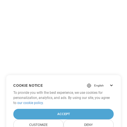
COOKIE NOTICE
To provide you with the best experience, we use cookies for
personalization, analytics, and ads. By using our site, you agree
to
our cookie policy
.
ACCEPT
CUSTOMIZE
DENY