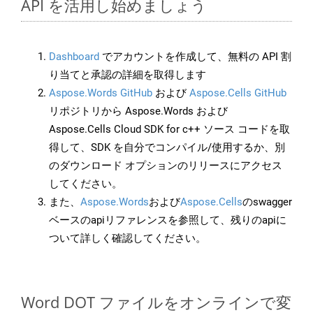
API を活用し始めましょう
Dashboard
でアカウントを作成して、無料の API 割
り当てと承認の詳細を取得します
Aspose.Words GitHub
および
Aspose.Cells GitHub
リポジトリから Aspose.Words および
Aspose.Cells Cloud SDK for c++ ソース コードを取
得して、SDK を自分でコンパイル/使用するか、別
のダウンロード オプションのリリースにアクセス
してください。
また、
Aspose.Words
および
Aspose.Cells
のswagger
ベースのapiリファレンスを参照して、残りのapiに
ついて詳しく確認してください。
Word DOT ファイルをオンラインで変