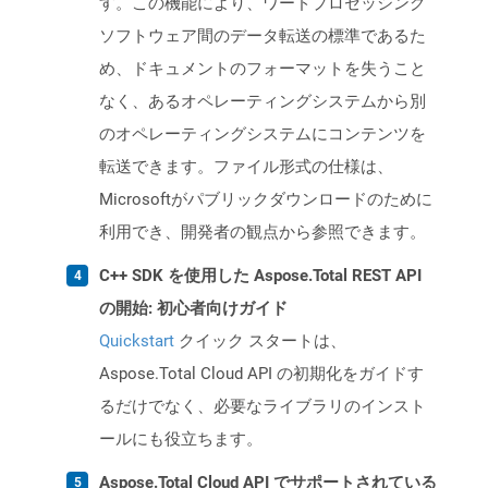
す。この機能により、ワードプロセッシング
ソフトウェア間のデータ転送の標準であるた
め、ドキュメントのフォーマットを失うこと
なく、あるオペレーティングシステムから別
のオペレーティングシステムにコンテンツを
転送できます。ファイル形式の仕様は、
Microsoftがパブリックダウンロードのために
利用でき、開発者の観点から参照できます。
C++ SDK を使用した Aspose.Total REST API
の開始: 初心者向けガイド
Quickstart
クイック スタートは、
Aspose.Total Cloud API の初期化をガイドす
るだけでなく、必要なライブラリのインスト
ールにも役立ちます。
Aspose.Total Cloud API でサポートされている