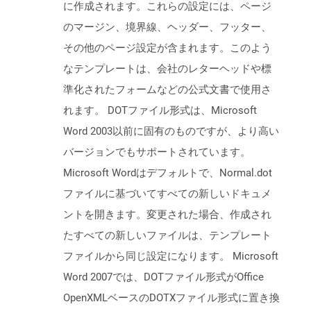
に作成されます。これらの設定には、ページ
のマージン、境界線、ヘッダー、フッター、
その他のページ設定が含まれます。このよう
なテンプレートは、会社のレターヘッドや標
準化されたフォームなどの公式文書で使用さ
れます。 DOTファイル形式は、Microsoft
Word 2003以前に固有のものですが、より高い
バージョンでもサポートされています。
Microsoft Wordはデフォルトで、Normal.dot
ファイルに基づいてすべての新しいドキュメ
ントを開きます。変更された場合、作成され
たすべての新しいファイルは、テンプレート
ファイルから同じ設定になります。 Microsoft
Word 2007では、DOTファイル形式がOffice
OpenXMLベースのDOTXファイル形式に置き換