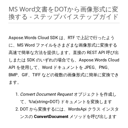
MS Word文書をDOTから画像形式に変
換する - ステップバイステップガイド
Aspose.Words Cloud SDK は、RTF で上記で行ったよう
に、MS Word ファイルをさまざまな画像形式に変換する
高速で簡単な方法を提供します。直接の REST API 呼び出
しまたは SDK のいずれの場合でも、Aspose.Words Cloud
API を使用して、Word ドキュメントを JPEG、PNG、
BMP、GIF、TIFF などの複数の画像形式に簡単に変換でき
ます。
Convert Document Request
オブジェクトを作成し
て、%!a(string=DOT) ドキュメントを変換します
DOT から変換するには、WordsApi クラス インスタ
ンスの
ConvertDocument
メソッドを呼び出します