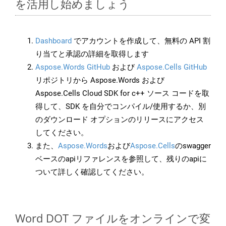
を活用し始めましょう
Dashboard
でアカウントを作成して、無料の API 割
り当てと承認の詳細を取得します
Aspose.Words GitHub
および
Aspose.Cells GitHub
リポジトリから Aspose.Words および
Aspose.Cells Cloud SDK for c++ ソース コードを取
得して、SDK を自分でコンパイル/使用するか、別
のダウンロード オプションのリリースにアクセス
してください。
また、
Aspose.Words
および
Aspose.Cells
のswagger
ベースのapiリファレンスを参照して、残りのapiに
ついて詳しく確認してください。
Word DOT ファイルをオンラインで変