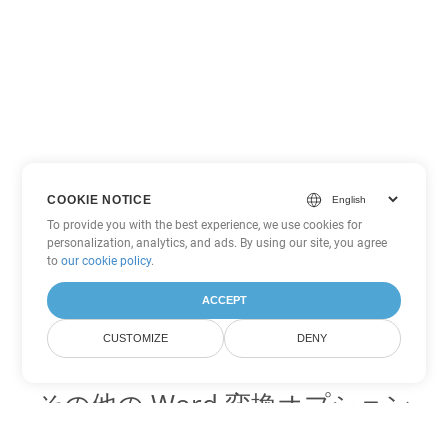
COOKIE NOTICE
To provide you with the best experience, we use cookies for
personalization, analytics, and ads. By using our site, you agree
to
our cookie policy
.
ACCEPT
CUSTOMIZE
DENY
その他の Word 変換オプション