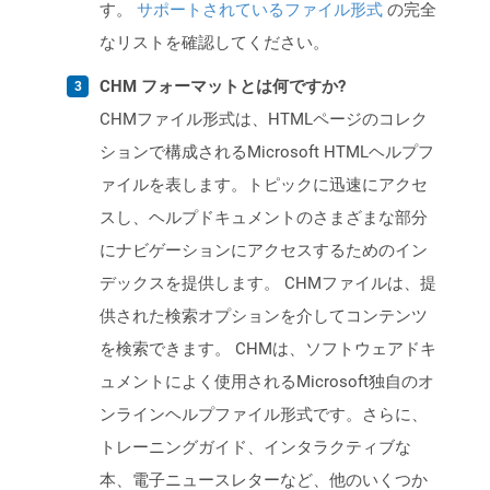
す。
サポートされているファイル形式
の完全
なリストを確認してください。
CHM フォーマットとは何ですか?
CHMファイル形式は、HTMLページのコレク
ションで構成されるMicrosoft HTMLヘルプフ
ァイルを表します。トピックに迅速にアクセ
スし、ヘルプドキュメントのさまざまな部分
にナビゲーションにアクセスするためのイン
デックスを提供します。 CHMファイルは、提
供された検索オプションを介してコンテンツ
を検索できます。 CHMは、ソフトウェアドキ
ュメントによく使用されるMicrosoft独自のオ
ンラインヘルプファイル形式です。さらに、
トレーニングガイド、インタラクティブな
本、電子ニュースレターなど、他のいくつか