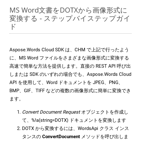
MS Word文書をDOTXから画像形式に
変換する - ステップバイステップガイ
ド
Aspose.Words Cloud SDK は、CHM で上記で行ったよう
に、MS Word ファイルをさまざまな画像形式に変換する
高速で簡単な方法を提供します。直接の REST API 呼び出
しまたは SDK のいずれの場合でも、Aspose.Words Cloud
API を使用して、Word ドキュメントを JPEG、PNG、
BMP、GIF、TIFF などの複数の画像形式に簡単に変換でき
ます。
Convert Document Request
オブジェクトを作成し
て、%!a(string=DOTX) ドキュメントを変換します
DOTX から変換するには、WordsApi クラス インス
タンスの
ConvertDocument
メソッドを呼び出しま