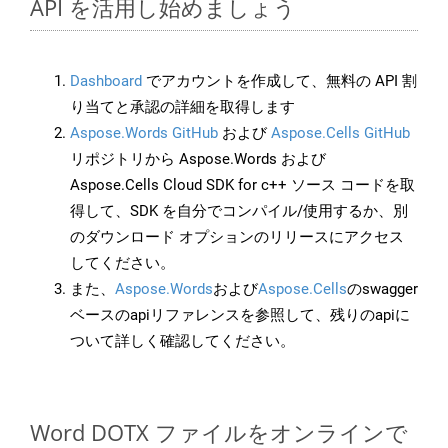
API を活用し始めましょう
Dashboard
でアカウントを作成して、無料の API 割
り当てと承認の詳細を取得します
Aspose.Words GitHub
および
Aspose.Cells GitHub
リポジトリから Aspose.Words および
Aspose.Cells Cloud SDK for c++ ソース コードを取
得して、SDK を自分でコンパイル/使用するか、別
のダウンロード オプションのリリースにアクセス
してください。
また、
Aspose.Words
および
Aspose.Cells
のswagger
ベースのapiリファレンスを参照して、残りのapiに
ついて詳しく確認してください。
Word DOTX ファイルをオンラインで