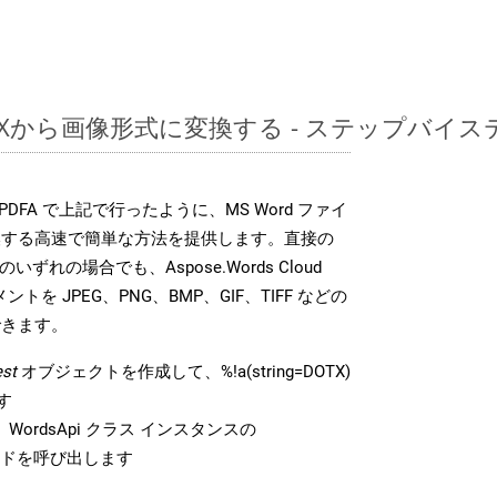
DOTXから画像形式に変換する - ステップバイ
DK は、PDFA で上記で行ったように、MS Word ファイ
換する高速で簡単な方法を提供します。直接の
 のいずれの場合でも、Aspose.Words Cloud
ントを JPEG、PNG、BMP、GIF、TIFF などの
できます。
st
オブジェクトを作成して、%!a(string=DOTX)
す
WordsApi クラス インスタンスの
ドを呼び出します