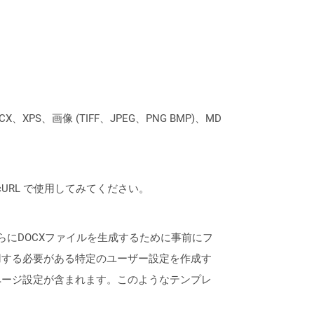
XPS、画像 (TIFF、JPEG、PNG BMP)、MD
は、cURL で使用してみてください。
、さらにDOCXファイルを生成するために事前にフ
用する必要がある特定のユーザー設定を作成す
ページ設定が含まれます。このようなテンプレ