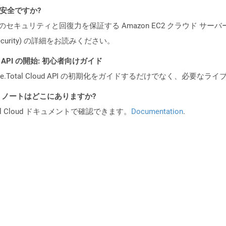
ても安全ですか?
ビスのセキュリティと回復力を保証する Amazon EC2 クラウド サーバ
oud/security) の詳細をお読みください。
REST API の開始: 初心者向けガイド
e.Total Cloud API の初期化をガイドするだけでなく、必要
I リリース ノートはどこにありますか?
al Cloud ドキュメントで確認できます。
Documentation
.