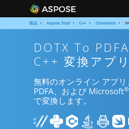
製品
Aspose.Total
C++
Conversion
W
DOTX To P
C++ 変換アプ
無料のオンライン アプリまた
®
PDFA、および Microsoft
で変換します。