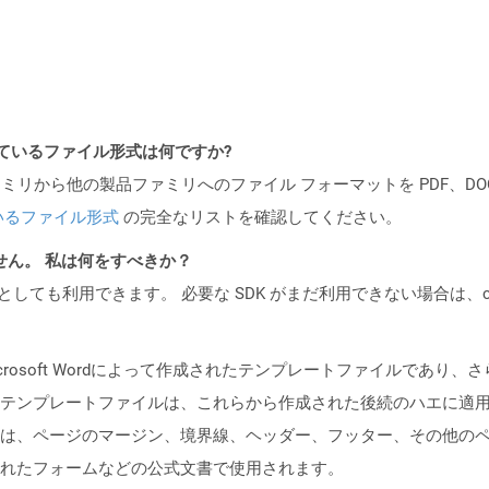
ポートされているファイル形式は何ですか?
製品ファミリから他の製品ファミリへのファイル フォーマットを PDF、DOCX、
いるファイル形式
の完全なリストを確認してください。
ません。 私は何をすべきか？
cker コンテナとしても利用できます。 必要な SDK がまだ利用できない場合
crosoft Wordによって作成されたテンプレートファイルであり
テンプレートファイルは、これらから作成された後続のハエに適
は、ページのマージン、境界線、ヘッダー、フッター、その他の
れたフォームなどの公式文書で使用されます。