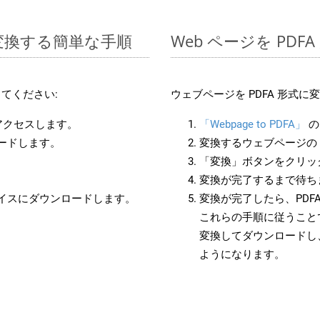
に変換する簡単な手順
Web ページを PD
てください:
ウェブページを PDFA 形式
にアクセスします。
「Webpage to PDFA」
の
ロードします。
変換するウェブページの 
「変換」ボタンをクリッ
変換が完了するまで待ち
バイスにダウンロードします。
変換が完了したら、PDF
これらの手順に従うことで
変換してダウンロードし
ようになります。