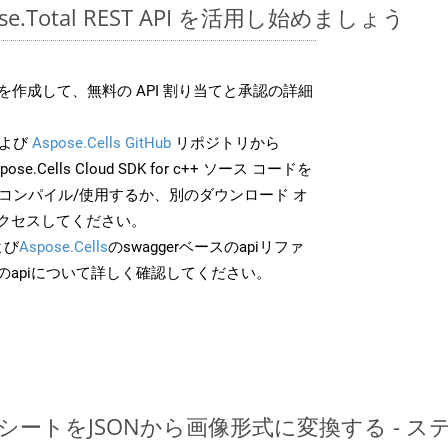
spose.Total REST API を活用し始めましょう
作成して、無料の API 割り当てと承認の詳細
よび
Aspose.Cells GitHub
リポジトリから
pose.Cells Cloud SDK for c++ ソース コードを
でコンパイル/使用するか、別のダウンロード オ
クセスしてください。
よび
Aspose.Cells
のswaggerベースのapiリファ
のapiについて詳しく確認してください。
レッドシートをJSONから画像形式に変換する -