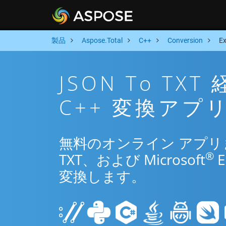
製品
Aspose.Total
C++
Conversion
E
JSON To T
C++ 変換アプ
無料のオンライン アプリまた
®
TXT、および Microsoft
変換します。