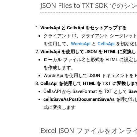
JSON Files to TXT SDK で
WordsApi と CellsApi をセットアップする
クライアント ID、クライアント シークレット、
を使用して、
WordsApi
と
CellsApi
を初期化
WordsApi を使用して JSON を HTML に変換
ローカル ファイル名と形式を HTML に設定
を作成します。
WordsApi を使用して JSON ドキュメントを
CellsApi を使用して HTML を TXT に変換しま
CellsAPI から SaveFormat を TXT として
Sav
cellsSaveAsPostDocumentSaveAs
を呼び出し
式に変換します
Excel JSON ファイルをオ