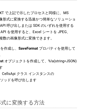
DK は、TXT で上記で示したプロセスと同様に、MS
な画像形式に変換する迅速かつ簡単なソリューショ
API 呼び出しまたは SDK のいずれを使用する
ud API を使用すると、Excel シートを JPEG、
 などの複数の画像形式に変換できます。
を作成し、
SaveFormat
プロパティを使用して
。
st
オブジェクトを作成して、%!a(string=JSON)
す
CellsApi クラス インスタンスの
ソッドを呼び出します
T 形式に変換する方法