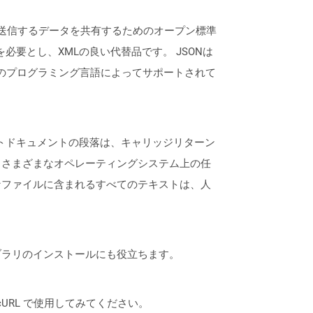
保存および送信するデータを共有するためのオープン標準
を必要とし、XMLの良い代替品です。 JSONは
最新のプログラミング言語によってサポートされて
ストドキュメントの段落は、キャリッジリターン
、さまざまなオペレーティングシステム上の任
なファイルに含まれるすべてのテキストは、人
なライブラリのインストールにも役立ちます。
は、cURL で使用してみてください。