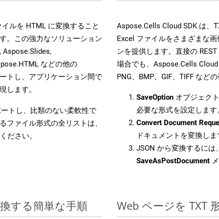
s ファイルを HTML に変換すること
Aspose.Cells Cloud S
す。この強力なソリューション
Excel ファイルをさまざま
Aspose.Slides,
ンを提供します。直接の REST 
D, Aspose.HTML などの他の
場合でも、Aspose.Cells Clo
合をサポートし、アプリケーション間で
PNG、BMP、GIF、TIFF
現します。
SaveOption
オブジェクト
必要な形式を設定します
をサポートし、比類のない柔軟性で
Convert Document Reque
るファイル形式の全リストは、
ドキュメントを変換しま
ください。
JSON から変換するには、
SaveAsPostDocument
メ
に変換する簡単な手順
Web ページを TX