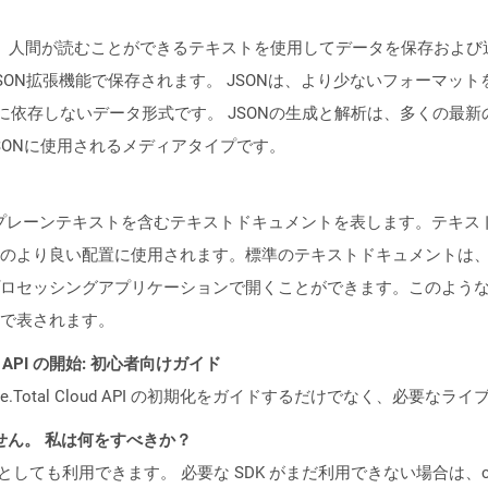
 Notation）は、人間が読むことができるテキストを使用してデータを
JSON拡張機能で保存されます。 JSONは、より少ないフォーマット
が、言語に依存しないデータ形式です。 JSONの生成と解析は、多くの
JSONに使用されるメディアタイプです。
形のプレーンテキストを含むテキストドキュメントを表します。テキ
のより良い配置に使用されます。標準のテキストドキュメントは
ロセッシングアプリケーションで開くことができます。このよう
で表されます。
REST API の開始: 初心者向けガイド
e.Total Cloud API の初期化をガイドするだけでなく、必要
ません。 私は何をすべきか？
cker コンテナとしても利用できます。 必要な SDK がまだ利用できない場合