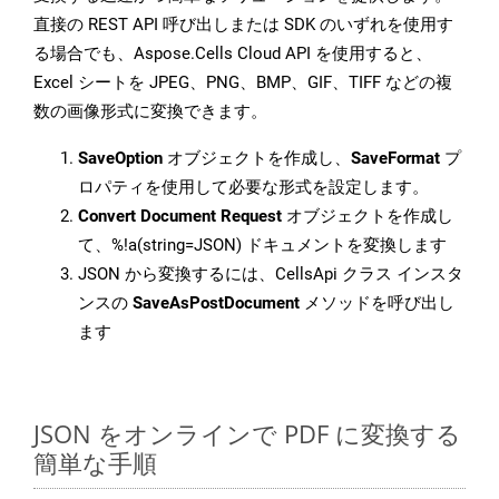
直接の REST API 呼び出しまたは SDK のいずれを使用す
る場合でも、Aspose.Cells Cloud API を使用すると、
Excel シートを JPEG、PNG、BMP、GIF、TIFF などの複
数の画像形式に変換できます。
SaveOption
オブジェクトを作成し、
SaveFormat
プ
ロパティを使用して必要な形式を設定します。
Convert Document Request
オブジェクトを作成し
て、%!a(string=JSON) ドキュメントを変換します
JSON から変換するには、CellsApi クラス インスタ
ンスの
SaveAsPostDocument
メソッドを呼び出し
ます
JSON をオンラインで PDF に変換する
簡単な手順