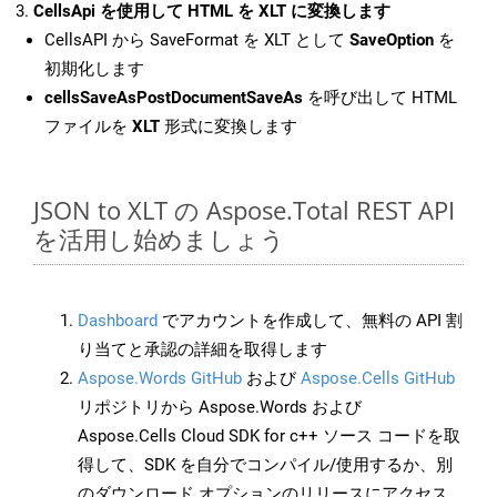
CellsApi を使用して HTML を XLT に変換します
CellsAPI から SaveFormat を XLT として
SaveOption
を
初期化します
cellsSaveAsPostDocumentSaveAs
を呼び出して HTML
ファイルを
XLT
形式に変換します
JSON to XLT の Aspose.Total REST API
を活用し始めましょう
Dashboard
でアカウントを作成して、無料の API 割
り当てと承認の詳細を取得します
Aspose.Words GitHub
および
Aspose.Cells GitHub
リポジトリから Aspose.Words および
Aspose.Cells Cloud SDK for c++ ソース コードを取
得して、SDK を自分でコンパイル/使用するか、別
のダウンロード オプションのリリースにアクセス