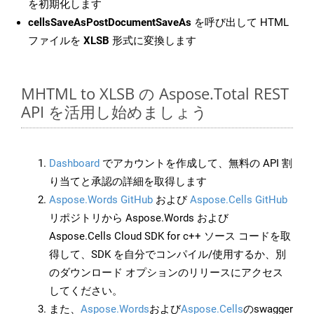
を初期化します
cellsSaveAsPostDocumentSaveAs
を呼び出して HTML
ファイルを
XLSB
形式に変換します
MHTML to XLSB の Aspose.Total REST
API を活用し始めましょう
Dashboard
でアカウントを作成して、無料の API 割
り当てと承認の詳細を取得します
Aspose.Words GitHub
および
Aspose.Cells GitHub
リポジトリから Aspose.Words および
Aspose.Cells Cloud SDK for c++ ソース コードを取
得して、SDK を自分でコンパイル/使用するか、別
のダウンロード オプションのリリースにアクセス
してください。
また、
Aspose.Words
および
Aspose.Cells
のswagger