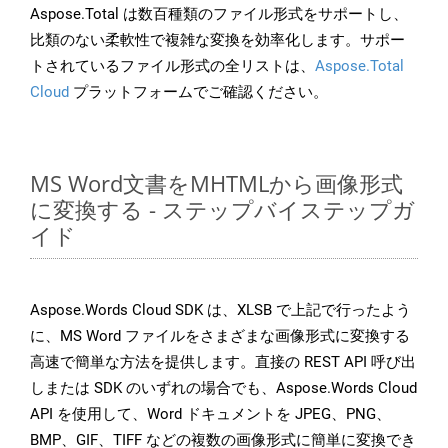
Aspose.Total は数百種類のファイル形式をサポートし、
比類のない柔軟性で複雑な変換を効率化します。サポー
トされているファイル形式の全リストは、
Aspose.Total
Cloud
プラットフォームでご確認ください。
MS Word文書をMHTMLから画像形式
に変換する - ステップバイステップガ
イド
Aspose.Words Cloud SDK は、XLSB で上記で行ったよう
に、MS Word ファイルをさまざまな画像形式に変換する
高速で簡単な方法を提供します。直接の REST API 呼び出
しまたは SDK のいずれの場合でも、Aspose.Words Cloud
API を使用して、Word ドキュメントを JPEG、PNG、
BMP、GIF、TIFF などの複数の画像形式に簡単に変換でき