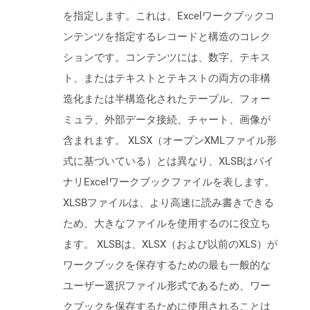
を指定します。これは、Excelワークブックコ
ンテンツを指定するレコードと構造のコレク
ションです。コンテンツには、数字、テキス
ト、またはテキストとテキストの両方の非構
造化または半構造化されたテーブル、フォー
ミュラ、外部データ接続、チャート、画像が
含まれます。 XLSX（オープンXMLファイル形
式に基づいている）とは異なり、XLSBはバイ
ナリExcelワークブックファイルを表します。
XLSBファイルは、より高速に読み書きできる
ため、大きなファイルを使用するのに役立ち
ます。 XLSBは、XLSX（および以前のXLS）が
ワークブックを保存するための最も一般的な
ユーザー選択ファイル形式であるため、ワー
クブックを保存するために使用されることは